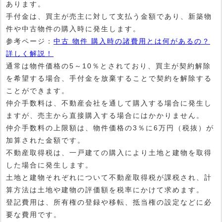
あります。
手付金は、買主が売主に対して支払う金額であり、新築物
件や中古物件の購入時に発生します。
参考ページ：
中古 物件 購入時の諸費用とは何があるの？
詳しく解説！
通常は物件価格の5～10％とされており、買主が契約解除
を希望する場合、手付金を放棄することで契約を解除する
ことができます。
仲介手数料は、不動産会社を通して購入する場合に発生し
ますが、売主から直接購入する場合にはかかりません。
仲介手数料の上限額は、物件価格の3％に6万円（税抜）が
加算された金額です。
不動産取得税は、一戸建ての購入により土地と建物を取得
した場合に発生します。
土地と建物それぞれについて不動産取得税が課税され、計
算方法は土地や建物の評価額を税率にかけて求めます。
登記費用は、所有権の登録や移転、抵当権の設定などに必
要な費用です。