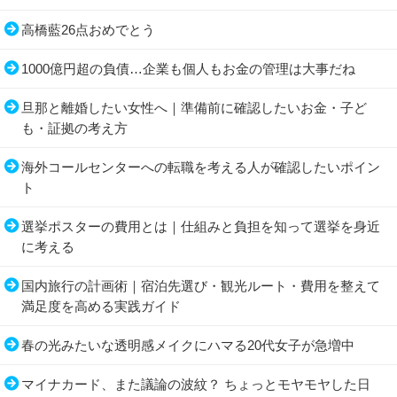
高橋藍26点おめでとう
1000億円超の負債…企業も個人もお金の管理は大事だね
旦那と離婚したい女性へ｜準備前に確認したいお金・子ど
も・証拠の考え方
海外コールセンターへの転職を考える人が確認したいポイン
ト
選挙ポスターの費用とは｜仕組みと負担を知って選挙を身近
に考える
国内旅行の計画術｜宿泊先選び・観光ルート・費用を整えて
満足度を高める実践ガイド
春の光みたいな透明感メイクにハマる20代女子が急増中
マイナカード、また議論の波紋？ ちょっとモヤモヤした日