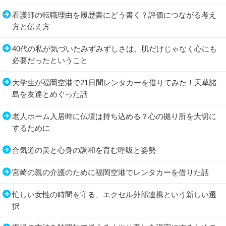
看護師の転職理由を履歴書にどう書く？評価につながる考え
方と伝え方
40代の私が気づいたみずみずしさは、肌だけじゃなく心にも
必要だったということ
大学生が福岡空港で21日間レンタカーを借りてみた！天草諸
島を友達とめぐった話
老人ホーム入居時に仏壇は持ち込める？心の拠り所を大切に
するために
合気道の美と心身の調和を育む呼吸と姿勢
宮崎の親の介護のために福岡空港でレンタカーを借りた話
忙しい女性の時間を守る、エクセル外部連携という新しい選
択