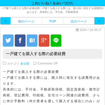
これいいね！をみいつけた
一戸建てを購入する際の必要経費一戸建てを購入する際には、購入時に発生する諸費用が
あります。具体的には、手付金、不動産取得
前のページ
TOP
次のページ
2024-7-20 08:27
一戸建てを購入する際の必要経費
on 一戸建てを購入する際の必要経
カテゴリ
未分類
Comments Off
一戸建てを購入する際の必要経費
一戸建てを購入する際には、購入時に発生する諸費用があ
ります。
具体的には、手付金、不動産取得税、固定資産税・都市計
画税、登記費用、印紙税、住宅ローン関連の諸費用、さら
に仲介手数料（仲介業者を通して購入する場合にのみ）が