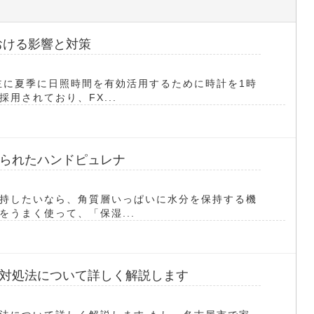
おける影響と対策
主に夏季に日照時間を有効活用するために時計を1時
用されており、FX...
られたハンドピュレナ
持したいなら、角質層いっぱいに水分を保持する機
うまく使って、「保湿...
対処法について詳しく解説します