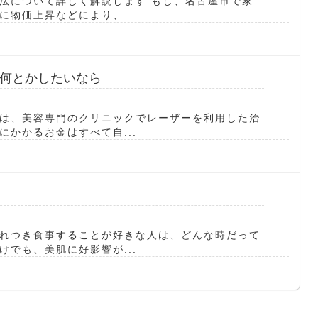
法について詳しく解説します もし、名古屋市で家
物価上昇などにより、...
何とかしたいなら
は、美容専門のクリニックでレーザーを利用した治
かかるお金はすべて自...
れつき食事することが好きな人は、どんな時だって
でも、美肌に好影響が...