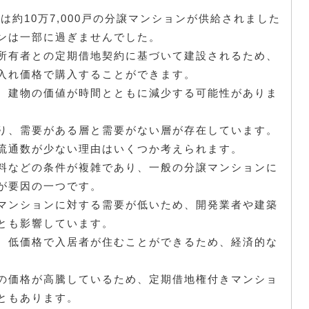
は約10万7,000戸の分譲マンションが供給されました
ンは一部に過ぎませんでした。
所有者との定期借地契約に基づいて建設されるため、
入れ価格で購入することができます。
、建物の価値が時間とともに減少する可能性がありま
り、需要がある層と需要がない層が存在しています。
流通数が少ない理由はいくつか考えられます。
料などの条件が複雑であり、一般の分譲マンションに
が要因の一つです。
マンションに対する需要が低いため、開発業者や建築
とも影響しています。
、低価格で入居者が住むことができるため、経済的な
の価格が高騰しているため、定期借地権付きマンショ
ともあります。