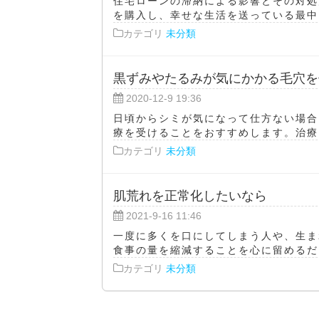
住宅ローンの滞納による影響とその対処
を購入し、幸せな生活を送っている最中に
カテゴリ
未分類
黒ずみやたるみが気にかかる毛穴を
2020-12-9 19:36
日頃からシミが気になって仕方ない場合
療を受けることをおすすめします。治療に
カテゴリ
未分類
肌荒れを正常化したいなら
2021-9-16 11:46
一度に多くを口にしてしまう人や、生ま
食事の量を縮減することを心に留めるだけ
カテゴリ
未分類