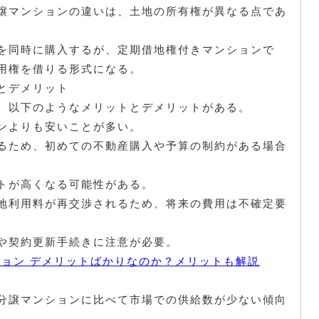
譲マンションの違いは、土地の所有権が異なる点であ
を同時に購入するが、定期借地権付きマンションで
用権を借りる形式になる。
とデメリット
、以下のようなメリットとデメリットがある。
ンよりも安いことが多い。
るため、初めての不動産購入や予算の制約がある場合
トが高くなる可能性がある。
地利用料が再交渉されるため、将来の費用は不確定要
や契約更新手続きに注意が必要。
ンション デメリットばかりなのか？メリットも解説
分譲マンションに比べて市場での供給数が少ない傾向