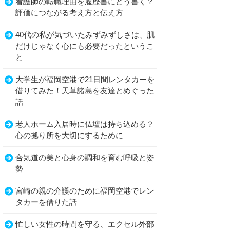
看護師の転職理由を履歴書にどう書く？
評価につながる考え方と伝え方
40代の私が気づいたみずみずしさは、肌
だけじゃなく心にも必要だったというこ
と
大学生が福岡空港で21日間レンタカーを
借りてみた！天草諸島を友達とめぐった
話
老人ホーム入居時に仏壇は持ち込める？
心の拠り所を大切にするために
合気道の美と心身の調和を育む呼吸と姿
勢
宮崎の親の介護のために福岡空港でレン
タカーを借りた話
忙しい女性の時間を守る、エクセル外部