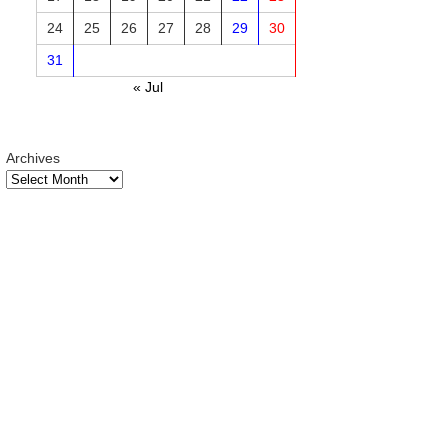
24
25
26
27
28
29
30
31
« Jul
Archives