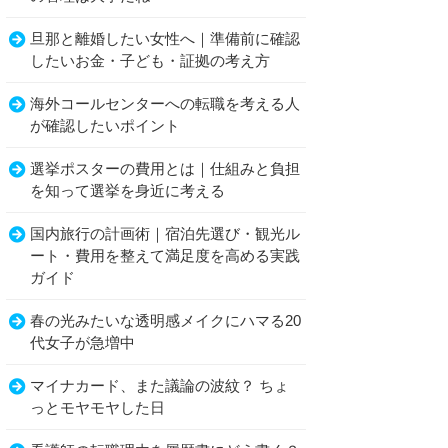
旦那と離婚したい女性へ｜準備前に確認
したいお金・子ども・証拠の考え方
海外コールセンターへの転職を考える人
が確認したいポイント
選挙ポスターの費用とは｜仕組みと負担
を知って選挙を身近に考える
国内旅行の計画術｜宿泊先選び・観光ル
ート・費用を整えて満足度を高める実践
ガイド
春の光みたいな透明感メイクにハマる20
代女子が急増中
マイナカード、また議論の波紋？ ちょ
っとモヤモヤした日