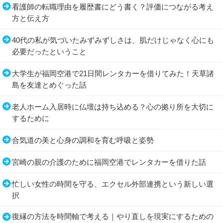
看護師の転職理由を履歴書にどう書く？評価につながる考え
方と伝え方
40代の私が気づいたみずみずしさは、肌だけじゃなく心にも
必要だったということ
大学生が福岡空港で21日間レンタカーを借りてみた！天草諸
島を友達とめぐった話
老人ホーム入居時に仏壇は持ち込める？心の拠り所を大切に
するために
合気道の美と心身の調和を育む呼吸と姿勢
宮崎の親の介護のために福岡空港でレンタカーを借りた話
忙しい女性の時間を守る、エクセル外部連携という新しい選
択
復縁の方法を時間軸で考える｜やり直しを現実にするための