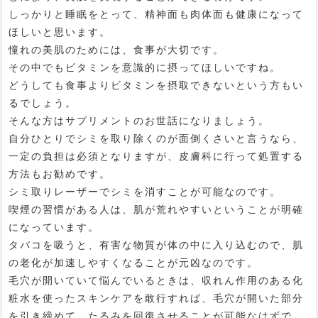
しっかりと睡眠をとって、精神面も肉体面も健康になって
ほしいと思います。
憧れの美肌のためには、食事が大切です。
その中でもビタミンを意識的に摂ってほしいですね。
どうしても食事よりビタミンを摂取できないという方もい
るでしょう。
そんな方はサプリメントのお世話になりましょう。
自分ひとりでシミを取り除くのが面倒くさいと言うなら、
一定の負担は必須となりますが、皮膚科に行って処置する
方法もお勧めです。
シミ取りレーザーでシミを消すことが可能なのです。
喫煙の習慣がある人は、肌が荒れやすいということが明確
になっています。
タバコを吸うと、有害な物質が体の中に入り込むので、肌
の老化が加速しやすくなることが元凶なのです。
毛穴が開いていて悩んでいるときは、収れん作用のある化
粧水を使ったスキンケアを敢行すれば、毛穴が開いた部分
を引き締めて、たるみを回復させることが可能なはずで