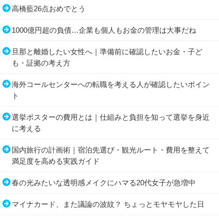
高橋藍26点おめでとう
1000億円超の負債…企業も個人もお金の管理は大事だね
旦那と離婚したい女性へ｜準備前に確認したいお金・子ど
も・証拠の考え方
海外コールセンターへの転職を考える人が確認したいポイン
ト
選挙ポスターの費用とは｜仕組みと負担を知って選挙を身近
に考える
国内旅行の計画術｜宿泊先選び・観光ルート・費用を整えて
満足度を高める実践ガイド
春の光みたいな透明感メイクにハマる20代女子が急増中
マイナカード、また議論の波紋？ ちょっとモヤモヤした日