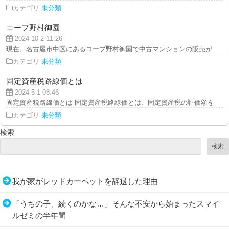
カテゴリ
未分類
コープ野村御園
2024-10-2 11:26
現在、名古屋市中区にあるコープ野村御園で中古マンションの販売が行われて
カテゴリ
未分類
固定資産税路線価とは
2024-5-1 08:46
固定資産税路線価とは 固定資産税路線価とは、固定資産税の評価額を計算す
カテゴリ
未分類
検索
検索
我が家がレッドカーペットを辞退した理由
「うちの子、続くのかな…」そんな不安から始まったスマイ
ルゼミの半年間