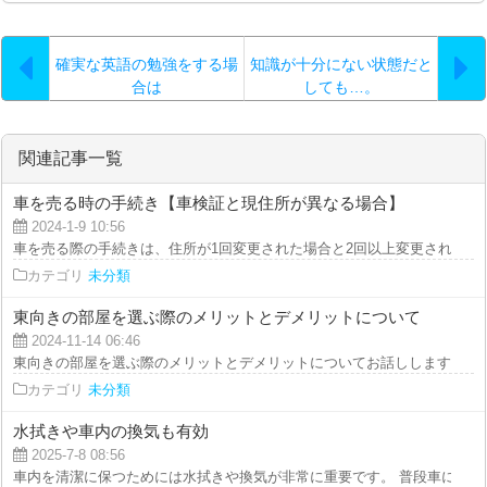
確実な英語の勉強をする場
知識が十分にない状態だと
合は
しても…。
関連記事一覧
車を売る時の手続き【車検証と現住所が異なる場合】
2024-1-9 10:56
車を売る際の手続きは、住所が1回変更された場合と2回以上変更された場合で
カテゴリ
未分類
東向きの部屋を選ぶ際のメリットとデメリットについて
2024-11-14 06:46
東向きの部屋を選ぶ際のメリットとデメリットについてお話ししますね。 参
カテゴリ
未分類
水拭きや車内の換気も有効
2025-7-8 08:56
車内を清潔に保つためには水拭きや換気が非常に重要です。 普段車に乗る際