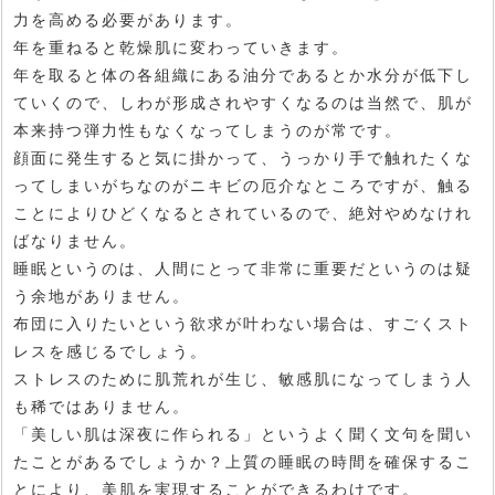
力を高める必要があります。
年を重ねると乾燥肌に変わっていきます。
年を取ると体の各組織にある油分であるとか水分が低下し
ていくので、しわが形成されやすくなるのは当然で、肌が
本来持つ弾力性もなくなってしまうのが常です。
顔面に発生すると気に掛かって、うっかり手で触れたくな
ってしまいがちなのがニキビの厄介なところですが、触る
ことによりひどくなるとされているので、絶対やめなけれ
ばなりません。
睡眠というのは、人間にとって非常に重要だというのは疑
う余地がありません。
布団に入りたいという欲求が叶わない場合は、すごくスト
レスを感じるでしょう。
ストレスのために肌荒れが生じ、敏感肌になってしまう人
も稀ではありません。
「美しい肌は深夜に作られる」というよく聞く文句を聞い
たことがあるでしょうか？上質の睡眠の時間を確保するこ
とにより、美肌を実現することができるわけです。