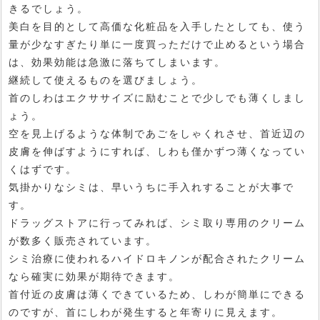
きるでしょう。
美白を目的として高価な化粧品を入手したとしても、使う
量が少なすぎたり単に一度買っただけで止めるという場合
は、効果効能は急激に落ちてしまいます。
継続して使えるものを選びましょう。
首のしわはエクササイズに励むことで少しでも薄くしまし
ょう。
空を見上げるような体制であごをしゃくれさせ、首近辺の
皮膚を伸ばすようにすれば、しわも僅かずつ薄くなってい
くはずです。
気掛かりなシミは、早いうちに手入れすることが大事で
す。
ドラッグストアに行ってみれば、シミ取り専用のクリーム
が数多く販売されています。
シミ治療に使われるハイドロキノンが配合されたクリーム
なら確実に効果が期待できます。
首付近の皮膚は薄くできているため、しわが簡単にできる
のですが、首にしわが発生すると年寄りに見えます。