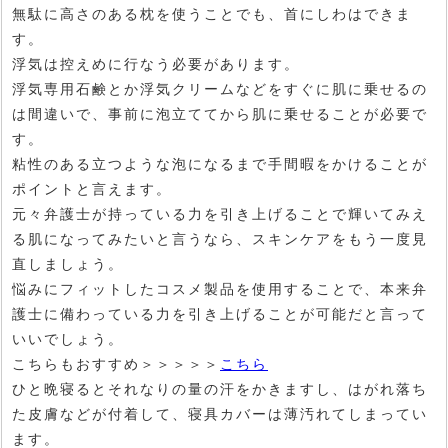
無駄に高さのある枕を使うことでも、首にしわはできま
す。
浮気は控えめに行なう必要があります。
浮気専用石鹸とか浮気クリームなどをすぐに肌に乗せるの
は間違いで、事前に泡立ててから肌に乗せることが必要で
す。
粘性のある立つような泡になるまで手間暇をかけることが
ポイントと言えます。
元々弁護士が持っている力を引き上げることで輝いてみえ
る肌になってみたいと言うなら、スキンケアをもう一度見
直しましょう。
悩みにフィットしたコスメ製品を使用することで、本来弁
護士に備わっている力を引き上げることが可能だと言って
いいでしょう。
こちらもおすすめ＞＞＞＞＞
こちら
ひと晩寝るとそれなりの量の汗をかきますし、はがれ落ち
た皮膚などが付着して、寝具カバーは薄汚れてしまってい
ます。