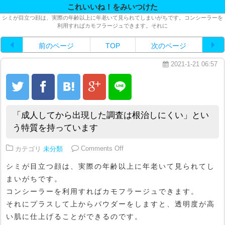
これいいね！をみいつけた
シミが目立つ顔は、実際の年齢以上に年老いて見られてしまいがちです。コンシーラーを
利用すればカモフラージュできます。それに
前のページ
TOP
次のページ
2021-1-21 06:57
「成人してから出現した調査は根治しにくい」とい
う特質を持っています
on 「成人してから出現した調査
カテゴリ
未分類
Comments Off
シミが目立つ顔は、実際の年齢以上に年老いて見られてし
まいがちです。
コンシーラーを利用すればカモフラージュできます。
それにプラスして上からパウダーをしますと、透明度が高
い肌に仕上げることができるのです。