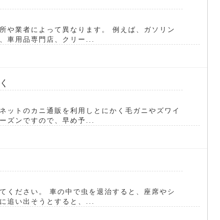
所や業者によって異なります。 例えば、ガソリン
車用品専門店、クリー...
く
ネットのカニ通販を利用しとにかく毛ガニやズワイ
ズンですので、早め予...
てください。 車の中で虫を退治すると、座席やシ
追い出そうとすると、...