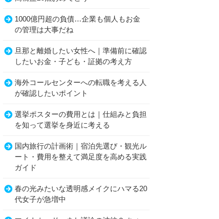
1000億円超の負債…企業も個人もお金
の管理は大事だね
旦那と離婚したい女性へ｜準備前に確認
したいお金・子ども・証拠の考え方
海外コールセンターへの転職を考える人
が確認したいポイント
選挙ポスターの費用とは｜仕組みと負担
を知って選挙を身近に考える
国内旅行の計画術｜宿泊先選び・観光ル
ート・費用を整えて満足度を高める実践
ガイド
春の光みたいな透明感メイクにハマる20
代女子が急増中