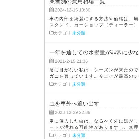
業者別の費用相場一覧
2024-12-16 10:36
車の内部を綺麗にする方法や価格は、場
スタンド、カーショップ（ディーラー）、
カテゴリ
未分類
一年を通しての水揚量が非常に少な
2021-2-15 21:36
蟹に目がない私は、シーズンが来たので
ガニを買っています。今こそが最高のシー
カテゴリ
未分類
虫を車外へ追い出す
2023-12-29 22:36
車に侵入した虫は、なるべく外に逃がし
ートが汚れる可能性がありますし、無理に
カテゴリ
未分類