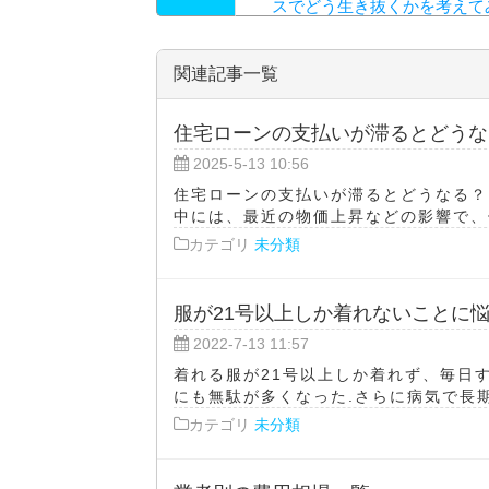
スでどう生き抜くかを考えて
関連記事一覧
住宅ローンの支払いが滞るとどうな
2025-5-13 10:56
住宅ローンの支払いが滞るとどうなる？
中には、最近の物価上昇などの影響で、住
カテゴリ
未分類
服が21号以上しか着れないことに
2022-7-13 11:57
着れる服が21号以上しか着れず、毎日
にも無駄が多くなった.さらに病気で長期
カテゴリ
未分類