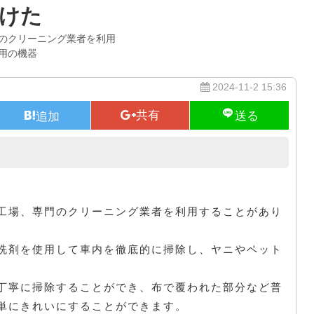
けた
のクリーニング業者を利用
用の機器
2024-11-2 15:36
カーショップ
工場、専門のクリーニング業者を利用することがあり
洗剤を使用して車内を徹底的に掃除し、ヤニやペット
丁寧に掃除することができ、布で覆われた部分など普
単にきれいにすることができます。