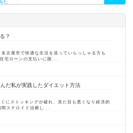
みた
る？
 名古屋市で快適な生活を送っていらっしゃる方も
宅ローンの支払いに困...
悩んだ私が実践したダイエット方法
すぐにストッキングが破れ、見た目も悪くなり経済的
間ステロイド治療し...