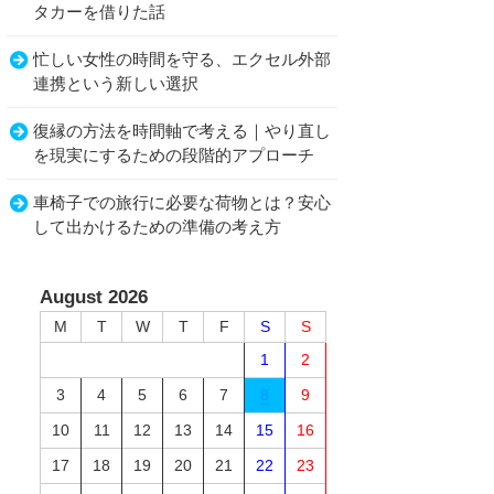
タカーを借りた話
忙しい女性の時間を守る、エクセル外部
連携という新しい選択
復縁の方法を時間軸で考える｜やり直し
を現実にするための段階的アプローチ
車椅子での旅行に必要な荷物とは？安心
して出かけるための準備の考え方
August 2026
M
T
W
T
F
S
S
1
2
3
4
5
6
7
8
9
10
11
12
13
14
15
16
17
18
19
20
21
22
23