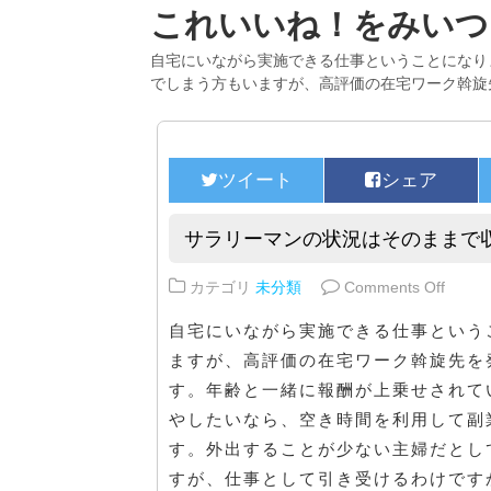
これいいね！をみいつ
自宅にいながら実施できる仕事ということになり
でしまう方もいますが、高評価の在宅ワーク斡旋
サラリーマンの状況はそのままで
on 
カテゴリ
未分類
Comments Off
自宅にいながら実施できる仕事という
ますが、高評価の在宅ワーク斡旋先を
す。年齢と一緒に報酬が上乗せされて
やしたいなら、空き時間を利用して副
す。外出することが少ない主婦だとし
すが、仕事として引き受けるわけです