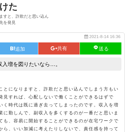
けた
ますと、詐欺だと思い込ん
先を発見
2021-8-14 16:36
収入増を図りたいなら…。
サラリーマンの状況はそのままで収入増を図りたいなら…。
ことになりますと、詐欺だと思い込んでしまう方もい
発見すれば、心配しないで働くことができるはずで
いく時代は既に過ぎ去ってしまったのです。収入を増
業に勤しんで、副収入を多くするのが一番だと思いま
ても、容易に開始することができるのが在宅ワークで
から、いい加減に考えたりしないで、責任感を持って