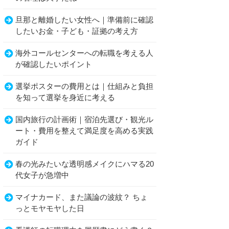
旦那と離婚したい女性へ｜準備前に確認
したいお金・子ども・証拠の考え方
海外コールセンターへの転職を考える人
が確認したいポイント
選挙ポスターの費用とは｜仕組みと負担
を知って選挙を身近に考える
国内旅行の計画術｜宿泊先選び・観光ル
ート・費用を整えて満足度を高める実践
ガイド
春の光みたいな透明感メイクにハマる20
代女子が急増中
マイナカード、また議論の波紋？ ちょ
っとモヤモヤした日