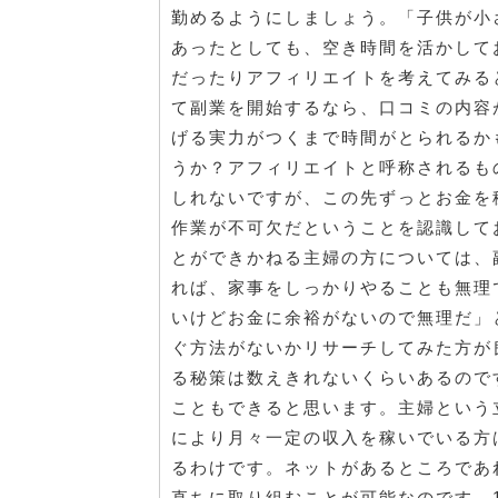
勤めるようにしましょう。「子供が小
あったとしても、空き時間を活かして
だったりアフィリエイトを考えてみる
て副業を開始するなら、口コミの内容
げる実力がつくまで時間がとられるか
うか？アフィリエイトと呼称されるも
しれないですが、この先ずっとお金を
作業が不可欠だということを認識して
とができかねる主婦の方については、
れば、家事をしっかりやることも無理
いけどお金に余裕がないので無理だ」
ぐ方法がないかリサーチしてみた方が
る秘策は数えきれないくらいあるので
こともできると思います。主婦という
により月々一定の収入を稼いでいる方
るわけです。ネットがあるところであ
直ちに取り組むことが可能なのです。1