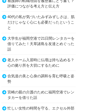
看護師の転職理由を履歴書にどう書く？
評価につながる考え方と伝え方
40代の私が気づいたみずみずしさは、肌
だけじゃなく心にも必要だったというこ
と
大学生が福岡空港で21日間レンタカーを
借りてみた！天草諸島を友達とめぐった
話
老人ホーム入居時に仏壇は持ち込める？
心の拠り所を大切にするために
合気道の美と心身の調和を育む呼吸と姿
勢
宮崎の親の介護のために福岡空港でレン
タカーを借りた話
忙しい女性の時間を守る、エクセル外部