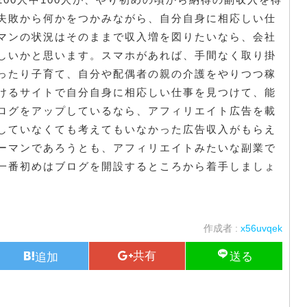
失敗から何かをつかみながら、自分自身に相応しい仕
マンの状況はそのままで収入増を図りたいなら、会社
しいかと思います。スマホがあれば、手間なく取り掛
ったり子育て、自分や配偶者の親の介護をやりつつ稼
けるサイトで自分自身に相応しい仕事を見つけて、能
ログをアップしているなら、アフィリエイト広告を載
していなくても考えてもいなかった広告収入がもらえ
ーマンであろうとも、アフィリエイトみたいな副業で
一番初めはブログを開設するところから着手しましょ
作成者 :
x56uvqek