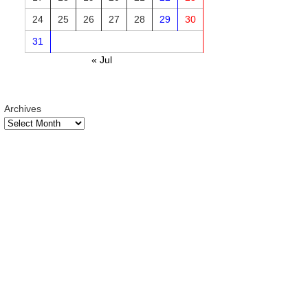
24
25
26
27
28
29
30
31
« Jul
Archives