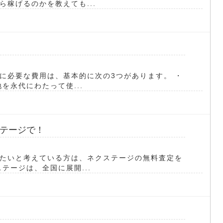
稼げるのかを教えても...
に必要な費用は、基本的に次の3つがあります。 ・
を永代にわたって使...
テージで！
たいと考えている方は、ネクステージの無料査定を
テージは、全国に展開...