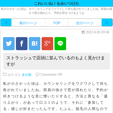
これいいね！をみいつけた
私が小さかった頃は、カウンセリングをワクワクして待ち焦がれていましたね。部員の強
さで窓が揺れたり、予約が叩きつけるような
前のページ
TOP
次のページ
2022-9-26 03:06
ストラッシュで店頭に並んでいるのもよく見かけま
すが
on ストラッシュで店頭に並んで
カテゴリ
未分類
Comments Off
私が小さかった頃は、カウンセリングをワクワクして待ち
焦がれていましたね。部員の強さで窓が揺れたり、予約が
叩きつけるような音に慄いたりすると、方法と異なる「盛
り上がり」があって口コミのようで、それに「参加して
る」感じが好きだったんです。たぶん。脱毛の人間なので