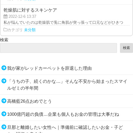
乾燥肌に対するスキンケア
2022-12-6 13:37
私が悩んでいたのは乾燥肌で兎に角肌が突っ張って口元などがひきつっている
カテゴリ
未分類
検索
検索
我が家がレッドカーペットを辞退した理由
「うちの子、続くのかな…」そんな不安から始まったスマイ
ルゼミの半年間
高橋藍26点おめでとう
1000億円超の負債…企業も個人もお金の管理は大事だね
旦那と離婚したい女性へ｜準備前に確認したいお金・子ど