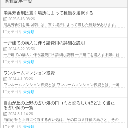
関連記事一覧
消臭芳香剤は置く場所によって種類を選択する
2025-6-16 08:26
消臭芳香剤を選ぶ際には、置く場所によって適した種類があります。 例えば
カテゴリ
未分類
一戸建ての購入に伴う諸費用の詳細な説明
2024-5-22 05:56
一戸建ての購入に伴う諸費用の詳細な説明 一戸建てを購入する際には、購入
カテゴリ
未分類
ワンルームマンション投資
2024-4-1 05:26
ワンルームマンション投資とは ワンルームマンション投資とは、土地の上に
カテゴリ
未分類
自由が丘の上野の占い処の口コミと恐ろしいほどよく当た
る占い師の一覧
2024-3-1 14:26
自由が丘と上野に位置する占い処は、その口コミ評価の高さと、その中でも特
カテゴリ
未分類