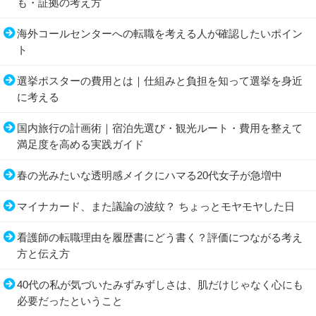
も・証拠の考え方
海外コールセンターへの転職を考える人が確認したいポイン
ト
選挙ポスターの費用とは｜仕組みと負担を知って選挙を身近
に考える
国内旅行の計画術｜宿泊先選び・観光ルート・費用を整えて
満足度を高める実践ガイド
春の光みたいな透明感メイクにハマる20代女子が急増中
マイナカード、また議論の波紋？ ちょっとモヤモヤした日
看護師の転職理由を履歴書にどう書く？評価につながる考え
方と伝え方
40代の私が気づいたみずみずしさは、肌だけじゃなく心にも
必要だったということ