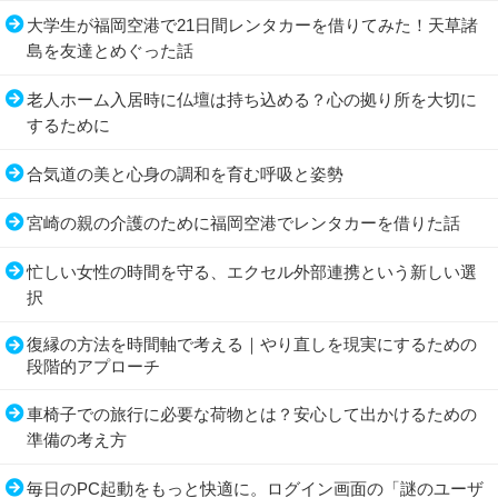
大学生が福岡空港で21日間レンタカーを借りてみた！天草諸
島を友達とめぐった話
老人ホーム入居時に仏壇は持ち込める？心の拠り所を大切に
するために
合気道の美と心身の調和を育む呼吸と姿勢
宮崎の親の介護のために福岡空港でレンタカーを借りた話
忙しい女性の時間を守る、エクセル外部連携という新しい選
択
復縁の方法を時間軸で考える｜やり直しを現実にするための
段階的アプローチ
車椅子での旅行に必要な荷物とは？安心して出かけるための
準備の考え方
毎日のPC起動をもっと快適に。ログイン画面の「謎のユーザ