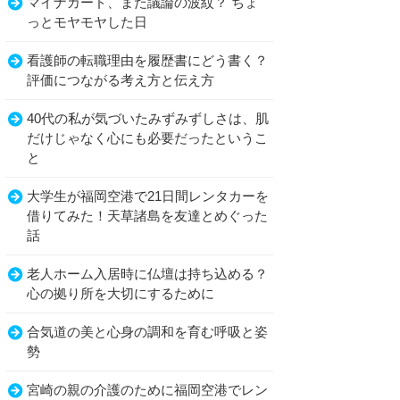
マイナカード、また議論の波紋？ ちょ
っとモヤモヤした日
看護師の転職理由を履歴書にどう書く？
評価につながる考え方と伝え方
40代の私が気づいたみずみずしさは、肌
だけじゃなく心にも必要だったというこ
と
大学生が福岡空港で21日間レンタカーを
借りてみた！天草諸島を友達とめぐった
話
老人ホーム入居時に仏壇は持ち込める？
心の拠り所を大切にするために
合気道の美と心身の調和を育む呼吸と姿
勢
宮崎の親の介護のために福岡空港でレン