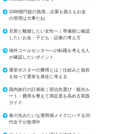
1000億円超の負債…企業も個人もお金
の管理は大事だね
旦那と離婚したい女性へ｜準備前に確認
したいお金・子ども・証拠の考え方
海外コールセンターへの転職を考える人
が確認したいポイント
選挙ポスターの費用とは｜仕組みと負担
を知って選挙を身近に考える
国内旅行の計画術｜宿泊先選び・観光ル
ート・費用を整えて満足度を高める実践
ガイド
春の光みたいな透明感メイクにハマる20
代女子が急増中