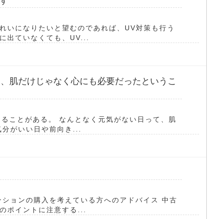
す
れいになりたいと望むのであれば、UV対策も行う
出ていなくても、UV...
は、肌だけじゃなく心にも必要だったというこ
じることがある。 なんとなく元気がない日って、肌
分がいい日や前向き...
ンションの購入を考えている方へのアドバイス 中古
ポイントに注意する...