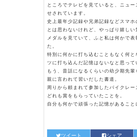
ところでテレビを見ていると、ニュー
せされています。
史上最年少記録や兄弟記録などスマホ
とは思わないけれど、やっぱり嬉しい
メダルを見ていて、ふと私は何かで表
た。
特別に何かに打ち込むこともなく何と
ツに打ち込んだ記憶はないなと思って
もう、昔話になるくらいの幼少期先輩
親に言われて習いだした書道。
周りから頼まれて参加したバイクレー
どれも賞をもらっていたことを。
自分も何かで頑張った記憶があること