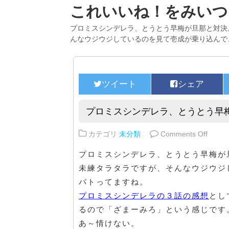
これいいね！をみいつ
プロミスシンデレラ、とうとう早梅が旦那と対決
んなウジウジしているのを見て壱成が乗り込んで
プロミスシンデレラ、とうとう早
on 
カテゴリ
未分類
Comments Off
プロミスシンデレラ、とうとう早梅が
未練タラタラですが、そんなウジウジ
バトってますね。
プロミスシンデレラの３話の感想
とし
るので「ざまーみろ」という感じです
あ～情けない。