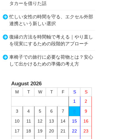
タカーを借りた話
忙しい女性の時間を守る、エクセル外部
連携という新しい選択
復縁の方法を時間軸で考える｜やり直し
を現実にするための段階的アプローチ
車椅子での旅行に必要な荷物とは？安心
して出かけるための準備の考え方
August 2026
M
T
W
T
F
S
S
1
2
3
4
5
6
7
8
9
10
11
12
13
14
15
16
17
18
19
20
21
22
23