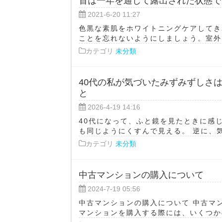
首は一年を通して露出された状態で
2021-6-20 11:27
色黒な素肌をホワイトニングケアしてき
ことを忘れないようにしましょう。室外に
カテゴリ
未分類
40代の私が気づいたみずみずしさ
と
2026-4-19 14:16
40代になって、ふと鏡を見たときに感
も同じようにくすんで見える。 逆に、気
カテゴリ
未分類
中古マンションの購入について
2024-7-19 05:56
中古マンションの購入について 中古マ
マンションを購入する際には、いくつかの