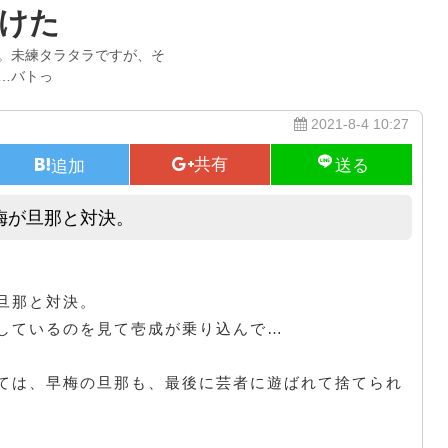
けた
。未練タラタラですが、そ
…バトっ
2021-8-4 10:27
梅が旦那と対決。
プロミスシンデレラ、とうとう早梅が旦那と対決。
旦那と対決。
しているのを見て壱成が乗り込んで…
ては、早梅の旦那も、最後に芸者に遊ばれて捨てられ
。