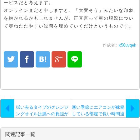
ービスだと考えます。
オンライン査定と申しますと、「大変そう」みたいな印象
を抱かれるかもしれませんが、正直言って車の現況につい
て尋ねたたやすい設問を埋めていくだけというものです。
作成者 :
x56uvqek
拭い去るタイプのクレンジ
寒い季節にエアコンが稼働
ングオイルは肌への負担が
している部屋で長い時間過
大きいことが判明していま
ごしていると肌の乾燥が心
す
配になります
関連記事一覧