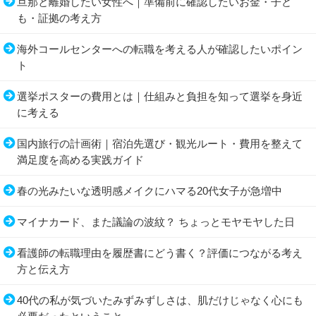
旦那と離婚したい女性へ｜準備前に確認したいお金・子ど
も・証拠の考え方
海外コールセンターへの転職を考える人が確認したいポイン
ト
選挙ポスターの費用とは｜仕組みと負担を知って選挙を身近
に考える
国内旅行の計画術｜宿泊先選び・観光ルート・費用を整えて
満足度を高める実践ガイド
春の光みたいな透明感メイクにハマる20代女子が急増中
マイナカード、また議論の波紋？ ちょっとモヤモヤした日
看護師の転職理由を履歴書にどう書く？評価につながる考え
方と伝え方
40代の私が気づいたみずみずしさは、肌だけじゃなく心にも