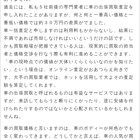
過去には、私も５社前後の専門業者に車の出張買取査定を
申し入れたことがありますが、何と何と一番高い価格と一
番低い価格では約３０万円の差異がでました。
車一括査定と申しますのは利用料もかからないし、結果に
不満であれば売却しなければいいというだけの話です。し
かも買取相場が把握できている人は、現実的に買取の担当
者と価格交渉を行なう際も有利に進めることができます。
「車の現時点での価値が大体いくらくらいなのかを知りた
い」という場合は、オンライン査定がおあつらえ向きで
す。大手の買取業者では、ネットを活用して大よその査定
額を算定してくれます。
車の出張買取と呼ばれるものは有益なサービスではありま
すが、来訪してもらうと断りにくかったり、逆に安値を付
けられたりするのではないかと心配されているかもしれま
せんね。
車の買取価格と言いますのは、車のボディーが何色かでも
全く変わってきます。どうしてかと言えば、車の人気が買