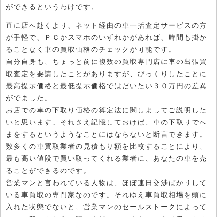
ができるというわけです。
直に店へ赴くより、ネット経由の車一括査定サービスの方
が手軽で、ＰＣかスマホのいずれかがあれば、時間も掛か
ることなく車の買取価格のチェックが可能です。
自分自身も、ちょっと前に複数の買取専門店に車の出張買
取査定を要請したことがありますが、びっくりしたことに
最高提示価格と最低提示価格ではだいたい３０万円の差異
がでました。
お店での車の下取り価格の算定法に関しましてご説明した
いと思います。それさえ記憶しておけば、車の下取りでへ
まをするというようなことにはならないと断言できます。
数多くの車買取業者の見積もり額を比較することにより、
最も高い値段で買い取ってくれる業者に、あなたの車を売
ることができるのです。
営業マンと言われている人物は、ほぼ連日交渉ばかりして
いる車買取の専門家なのです。それゆえ車買取相場を頭に
入れた状態でないと、営業マンのセールストークによって