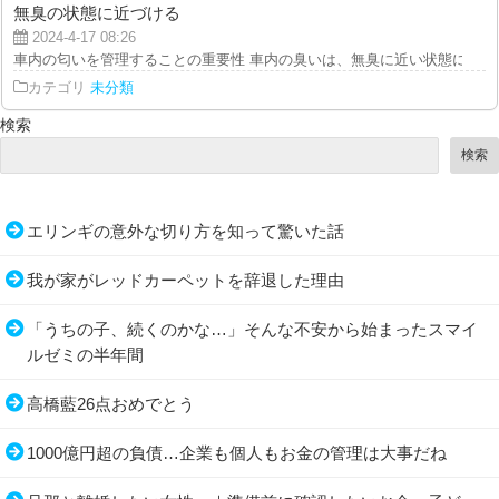
無臭の状態に近づける
2024-4-17 08:26
車内の匂いを管理することの重要性 車内の臭いは、無臭に近い状態に保つこ
カテゴリ
未分類
検索
検索
エリンギの意外な切り方を知って驚いた話
我が家がレッドカーペットを辞退した理由
「うちの子、続くのかな…」そんな不安から始まったスマイ
ルゼミの半年間
高橋藍26点おめでとう
1000億円超の負債…企業も個人もお金の管理は大事だね