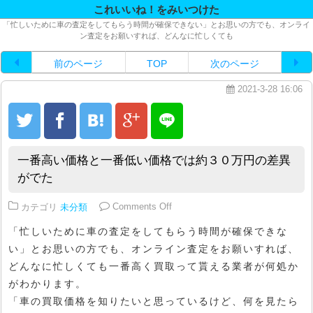
これいいね！をみいつけた
「忙しいために車の査定をしてもらう時間が確保できない」とお思いの方でも、オンライ
ン査定をお願いすれば、どんなに忙しくても
前のページ
TOP
次のページ
2021-3-28 16:06
一番高い価格と一番低い価格では約３０万円の差異
がでた
on 一番高い価格と一番低い価格
カテゴリ
未分類
Comments Off
「忙しいために車の査定をしてもらう時間が確保できな
い」とお思いの方でも、オンライン査定をお願いすれば、
どんなに忙しくても一番高く買取って貰える業者が何処か
がわかります。
「車の買取価格を知りたいと思っているけど、何を見たら