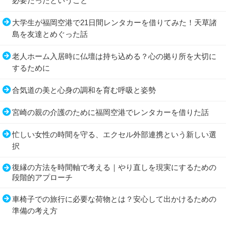
必要だったということ
大学生が福岡空港で21日間レンタカーを借りてみた！天草諸
島を友達とめぐった話
老人ホーム入居時に仏壇は持ち込める？心の拠り所を大切に
するために
合気道の美と心身の調和を育む呼吸と姿勢
宮崎の親の介護のために福岡空港でレンタカーを借りた話
忙しい女性の時間を守る、エクセル外部連携という新しい選
択
復縁の方法を時間軸で考える｜やり直しを現実にするための
段階的アプローチ
車椅子での旅行に必要な荷物とは？安心して出かけるための
準備の考え方