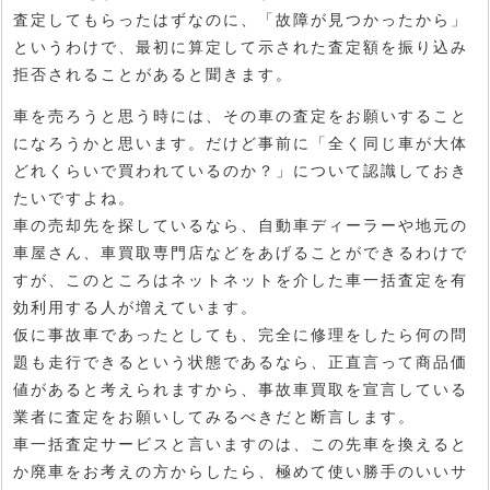
査定してもらったはずなのに、「故障が見つかったから」
というわけで、最初に算定して示された査定額を振り込み
拒否されることがあると聞きます。
車を売ろうと思う時には、その車の査定をお願いすること
になろうかと思います。だけど事前に「全く同じ車が大体
どれくらいで買われているのか？」について認識しておき
たいですよね。
車の売却先を探しているなら、自動車ディーラーや地元の
車屋さん、車買取専門店などをあげることができるわけで
すが、このところはネットネットを介した車一括査定を有
効利用する人が増えています。
仮に事故車であったとしても、完全に修理をしたら何の問
題も走行できるという状態であるなら、正直言って商品価
値があると考えられますから、事故車買取を宣言している
業者に査定をお願いしてみるべきだと断言します。
車一括査定サービスと言いますのは、この先車を換えると
か廃車をお考えの方からしたら、極めて使い勝手のいいサ