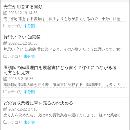
売主が用意する書類
2023-12-19 14:56
売主側が用意する書類は、買主よりも数が多くなるので、十分に注意しましょ
カテゴリ
未分類
片思い 辛い 知恵袋
2022-11-12 20:56
片思い 辛い 知恵袋 昔に比べると、そのが増えたように思います。女性は秋の
カテゴリ
未分類
看護師の転職理由を履歴書にどう書く？評価につながる考
え方と伝え方
2026-5-2 16:36
看護師が転職活動を行う際、履歴書に記載する「転職理由」は多くの人が悩む
カテゴリ
未分類
どの買取業者に車を売るのか決める
2024-12-22 17:16
売り方を決めたら、次は車の買取業者を選びましょう。 様々な業者があり、
カテゴリ
未分類