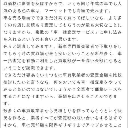
取価格に影響を及ぼすからで、いくら同じ年式の車でも人
気のある色の車は、マーケットでも高額で売れます。
車を売る場面でできるだけ高く買ってほしいなら、より多
くのお店に見積もり査定してもらうのが最も大切なことに
なりますから、複数の「車一括査定サービス」に申し込み
を入れるというのも良いと思います。
色々と調査してみますと、新車専門販売業者で下取りをし
てもらう時の買取額が最も安いということが断然多く、車
一括査定を有効に利用した買取額が一番高い金額になると
いうことが認識できます。
できるだけ容易くいくつもの車買取業者の査定金額を比較
検討したいと言うなら、何をおいても車一括査定をやって
みると良いのではないでしょうか？全業者で価格レースを
することになりますから、高額を出させることができま
す。
数多くの車買取業者から見積もりを作ってもらうという状
況を作ると、業者すべてが査定額の競い合いをするはずで
すから、車の売却額を限界ギリギリまでアップさせること