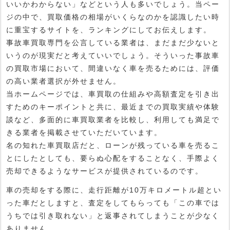
いいかわからない」などという人も多いでしょう。当ペー
ジの中で、買取価格の相場がいくらなのかを認識したい時
に重宝するサイトを、ランキングにしてお伝えします。
事故車買取専門を公言している業者は、まだまだ少ないと
いうのが現実だと考えていいでしょう。そういった事故車
の買取市場において、間違いなく車を売るためには、評価
の高い業者選択が外せません。
当ホームページでは、車買取の仕組みや高額査定を引き出
すためのキーポイントと共に、最近までの買取実績や体験
談など、多面的に車買取業者を比較し、利用しても満足で
きる業者を掲載させていただいています。
名の知れた車買取店だと、ローンが残っている車を売るこ
とにしたとしても、要らぬ心配をすることなく、手際よく
売却できるようなサービスが提供されているのです。
車の売却をする際に、走行距離が10万キロメートル超とい
った車だとしますと、査定をしてもらっても「この車では
うちでは引き取れない」と返事されてしまうことが少なく
ありません。