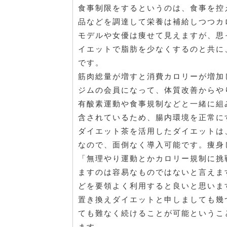
食事制限をするというのは、食事を控
品などを調達して栄養は補給しつつカ
モデルや女優は痩せて見えますが、思
イエットで脂肪を少なくするのと共に
です。
筋肉総量が増すと消費カロリーが増加
ジムの会員になって、体質改善からや
有酸素運動や食事規制などと一緒に組
含されているため、腸内環境を正常に
ダイエット茶を活用したダイエットは
なので、面倒なく導入可能です。痩身
「無理やり運動とかカロリー規制に挑
ますのは容易なものではないと言えま
どを要領よく利用すると良いと思いま
置き換えダイエットと申しましても幾
ても難なく続けることが可能というこ
ます。