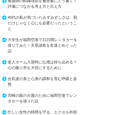
看護師の転職理由を履歴書にどう書く？
評価につながる考え方と伝え方
40代の私が気づいたみずみずしさは、肌
だけじゃなく心にも必要だったというこ
と
大学生が福岡空港で21日間レンタカーを
借りてみた！天草諸島を友達とめぐった
話
老人ホーム入居時に仏壇は持ち込める？
心の拠り所を大切にするために
合気道の美と心身の調和を育む呼吸と姿
勢
宮崎の親の介護のために福岡空港でレン
タカーを借りた話
忙しい女性の時間を守る、エクセル外部