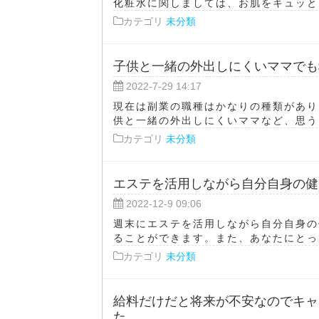
化粧水に関しましては、お肌をキュッと引
カテゴリ
未分類
子供と一緒の外出しにくいママでも
2022-7-29 14:17
現在は副業の職種はかなりの種類があり
供と一緒の外出しにくいママなど、思うよ
カテゴリ
未分類
エステを活用しながら自分自身の健
2022-12-9 09:06
週末にエステを活用しながら自分自身の
ることができます。また、あなたにとって
カテゴリ
未分類
給料だけだと将来が不安なのでキャ
た