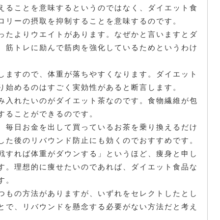
えることを意味するというのではなく、ダイエット食
ロリーの摂取を抑制することを意味するのです。
ったよりウエイトがあります。なぜかと言いますとダ
、筋トレに励んで筋肉を強化しているためというわけ
しますので、体重が落ちやすくなります。ダイエット
り始めるのはすごく実効性があると断言します。
み入れたいのがダイエット茶なのです。食物繊維が包
することができるのです。
、毎日お金を出して買っているお茶を乗り換えるだけ
した後のリバウンド防止にも効くのでおすすめです。
戦すれば体重がダウンする」というほど、痩身と申し
す。理想的に痩せたいのであれば、ダイエット食品な
す。
つもの方法がありますが、いずれをセレクトしたとし
とで、リバウンドを懸念する必要がない方法だと考え