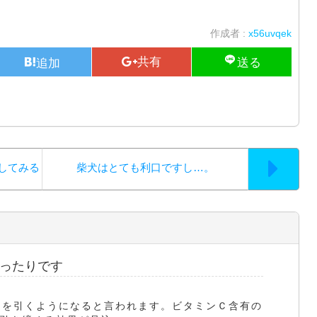
作成者 :
x56uvqek
してみる
柴犬はとても利口ですし…。
ったりです
目を引くようになると言われます。ビタミンＣ含有の