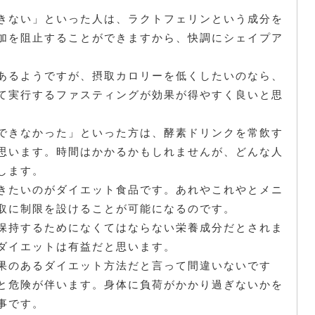
きない」といった人は、ラクトフェリンという成分を
加を阻止することができますから、快調にシェイプア
あるようですが、摂取カロリーを低くしたいのなら、
て実行するファスティングが効果が得やすく良いと思
できなかった」といった方は、酵素ドリンクを常飲す
思います。時間はかかるかもしれませんが、どんな人
します。
きたいのがダイエット食品です。あれやこれやとメニ
取に制限を設けることが可能になるのです。
保持するためになくてはならない栄養成分だとされま
ダイエットは有益だと思います。
果のあるダイエット方法だと言って間違いないです
と危険が伴います。身体に負荷がかかり過ぎないかを
事です。