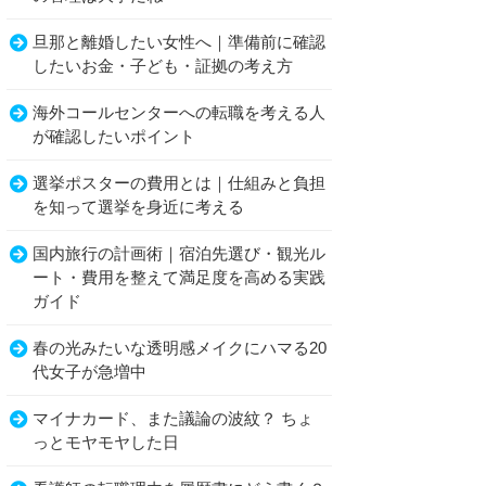
旦那と離婚したい女性へ｜準備前に確認
したいお金・子ども・証拠の考え方
海外コールセンターへの転職を考える人
が確認したいポイント
選挙ポスターの費用とは｜仕組みと負担
を知って選挙を身近に考える
国内旅行の計画術｜宿泊先選び・観光ル
ート・費用を整えて満足度を高める実践
ガイド
春の光みたいな透明感メイクにハマる20
代女子が急増中
マイナカード、また議論の波紋？ ちょ
っとモヤモヤした日