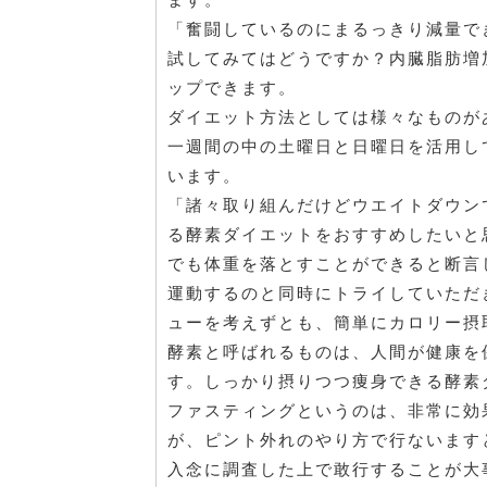
「奮闘しているのにまるっきり減量で
試してみてはどうですか？内臓脂肪増
ップできます。
ダイエット方法としては様々なものが
一週間の中の土曜日と日曜日を活用し
います。
「諸々取り組んだけどウエイトダウン
る酵素ダイエットをおすすめしたいと
でも体重を落とすことができると断言
運動するのと同時にトライしていただ
ューを考えずとも、簡単にカロリー摂
酵素と呼ばれるものは、人間が健康を
す。しっかり摂りつつ痩身できる酵素
ファスティングというのは、非常に効
が、ピント外れのやり方で行ないます
入念に調査した上で敢行することが大