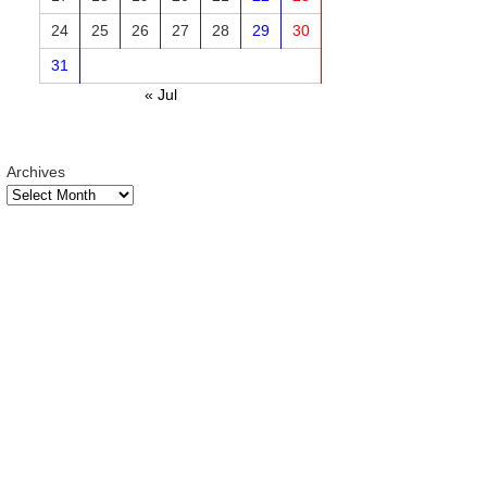
24
25
26
27
28
29
30
31
« Jul
Archives