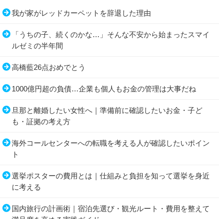
我が家がレッドカーペットを辞退した理由
「うちの子、続くのかな…」そんな不安から始まったスマイ
ルゼミの半年間
高橋藍26点おめでとう
1000億円超の負債…企業も個人もお金の管理は大事だね
旦那と離婚したい女性へ｜準備前に確認したいお金・子ど
も・証拠の考え方
海外コールセンターへの転職を考える人が確認したいポイン
ト
選挙ポスターの費用とは｜仕組みと負担を知って選挙を身近
に考える
国内旅行の計画術｜宿泊先選び・観光ルート・費用を整えて