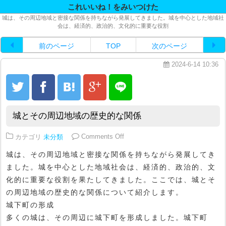
これいいね！をみいつけた
城は、その周辺地域と密接な関係を持ちながら発展してきました。城を中心とした地域社
会は、経済的、政治的、文化的に重要な役割
前のページ
TOP
次のページ
2024-6-14 10:36
城とその周辺地域の歴史的な関係
on 城とその周辺地域の歴史的な関
カテゴリ
未分類
Comments Off
城は、その周辺地域と密接な関係を持ちながら発展してき
ました。城を中心とした地域社会は、経済的、政治的、文
化的に重要な役割を果たしてきました。ここでは、城とそ
の周辺地域の歴史的な関係について紹介します。
城下町の形成
多くの城は、その周辺に城下町を形成しました。城下町