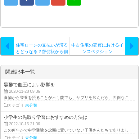
住宅ローンの支払いが滞る
中古住宅の売買におけるイ
とどうなる？督促状から個
ンスペクション
人が支払い義務から解放さ
れ、保証会社に移る
関連記事一覧
黒酢で血圧によい影響を
2020-11-28 09:36
食物から栄養を摂ることが不可能でも、サプリを飲んだら、面倒なこともなく
カテゴリ
未分類
小学生の先取り学習におすすめの方法は
2022-10-16 21:06
この何年かで中学受験を念頭に置いていない子供さんたちでありましても、一
カテゴリ
未分類