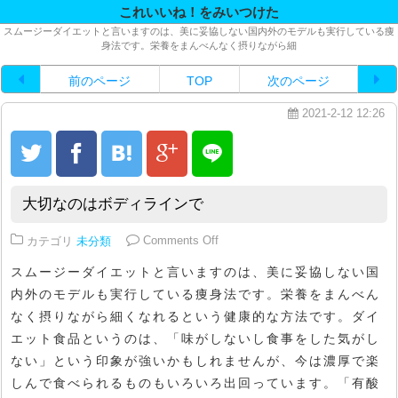
これいいね！をみいつけた
スムージーダイエットと言いますのは、美に妥協しない国内外のモデルも実行している痩
身法です。栄養をまんべんなく摂りながら細
前のページ
TOP
次のページ
2021-2-12 12:26
大切なのはボディラインで
on 大切なのはボディラインで
カテゴリ
未分類
Comments Off
スムージーダイエットと言いますのは、美に妥協しない国
内外のモデルも実行している痩身法です。栄養をまんべん
なく摂りながら細くなれるという健康的な方法です。ダイ
エット食品というのは、「味がしないし食事をした気がし
ない」という印象が強いかもしれませんが、今は濃厚で楽
しんで食べられるものもいろいろ出回っています。「有酸