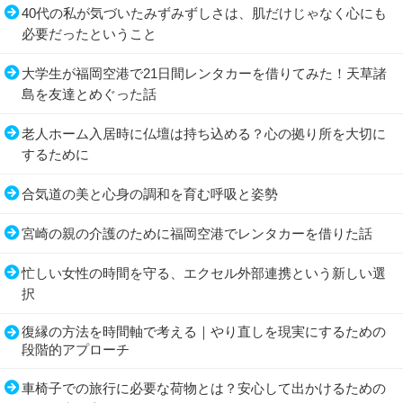
40代の私が気づいたみずみずしさは、肌だけじゃなく心にも
必要だったということ
大学生が福岡空港で21日間レンタカーを借りてみた！天草諸
島を友達とめぐった話
老人ホーム入居時に仏壇は持ち込める？心の拠り所を大切に
するために
合気道の美と心身の調和を育む呼吸と姿勢
宮崎の親の介護のために福岡空港でレンタカーを借りた話
忙しい女性の時間を守る、エクセル外部連携という新しい選
択
復縁の方法を時間軸で考える｜やり直しを現実にするための
段階的アプローチ
車椅子での旅行に必要な荷物とは？安心して出かけるための