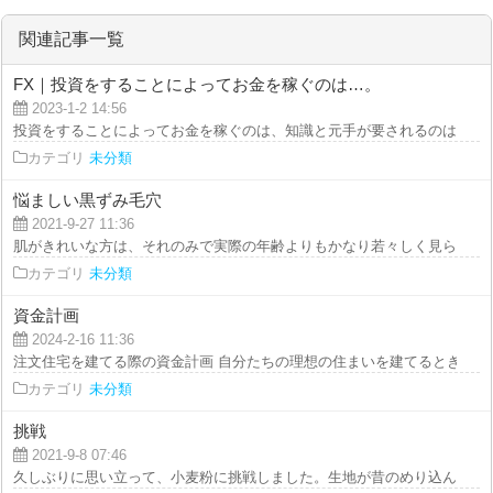
も
関連記事一覧
FX｜投資をすることによってお金を稼ぐのは…。
2023-1-2 14:56
投資をすることによってお金を稼ぐのは、知識と元手が要されるのは勿論の事
カテゴリ
未分類
悩ましい黒ずみ毛穴
2021-9-27 11:36
肌がきれいな方は、それのみで実際の年齢よりもかなり若々しく見られます。
カテゴリ
未分類
資金計画
2024-2-16 11:36
注文住宅を建てる際の資金計画 自分たちの理想の住まいを建てるとき、多く
カテゴリ
未分類
挑戦
2021-9-8 07:46
久しぶりに思い立って、小麦粉に挑戦しました。生地が昔のめり込んでいたと