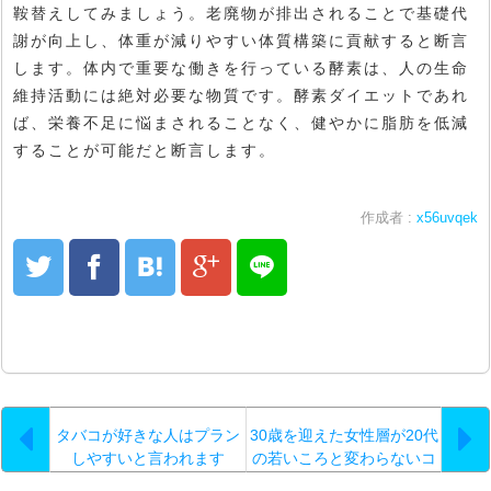
鞍替えしてみましょう。老廃物が排出されることで基礎代
謝が向上し、体重が減りやすい体質構築に貢献すると断言
します。体内で重要な働きを行っている酵素は、人の生命
維持活動には絶対必要な物質です。酵素ダイエットであれ
ば、栄養不足に悩まされることなく、健やかに脂肪を低減
することが可能だと断言します。
作成者 :
x56uvqek
タバコが好きな人はプラン
30歳を迎えた女性層が20代
しやすいと言われます
の若いころと変わらないコ
スメでスキンケアを続けて