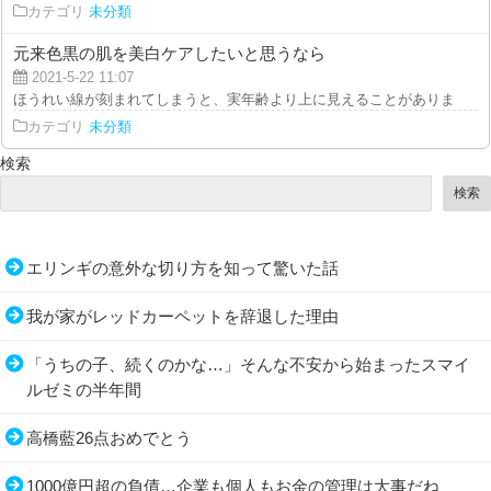
カテゴリ
未分類
元来色黒の肌を美白ケアしたいと思うなら
2021-5-22 11:07
ほうれい線が刻まれてしまうと、実年齢より上に見えることがあります。口元
カテゴリ
未分類
検索
検索
エリンギの意外な切り方を知って驚いた話
我が家がレッドカーペットを辞退した理由
「うちの子、続くのかな…」そんな不安から始まったスマイ
ルゼミの半年間
高橋藍26点おめでとう
1000億円超の負債…企業も個人もお金の管理は大事だね