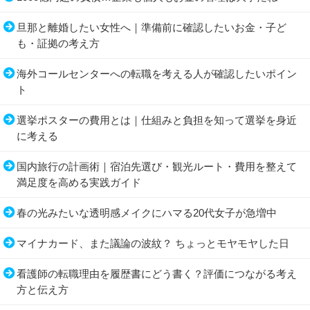
旦那と離婚したい女性へ｜準備前に確認したいお金・子ど
も・証拠の考え方
海外コールセンターへの転職を考える人が確認したいポイン
ト
選挙ポスターの費用とは｜仕組みと負担を知って選挙を身近
に考える
国内旅行の計画術｜宿泊先選び・観光ルート・費用を整えて
満足度を高める実践ガイド
春の光みたいな透明感メイクにハマる20代女子が急増中
マイナカード、また議論の波紋？ ちょっとモヤモヤした日
看護師の転職理由を履歴書にどう書く？評価につながる考え
方と伝え方