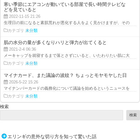
寒い季節にエアコンが動いている部屋で長い時間テレビな
どを見ていると
2022-11-15 21:26
生理日の前になると素肌荒れが悪化する人をよく見かけますが、そのわけは、
カテゴリ
未分類
肌の水分の量が多くなりハリと弾力が出てくると
2021-2-4 06:36
メーキャップを就寝するまで落とさずにいると、いたわりたい肌に大きな負担
カテゴリ
未分類
マイナカード、また議論の波紋？ ちょっとモヤモヤした日
2026-5-22 15:26
マイナンバーカードの義務化について議論を始めるというニュースを見て、少
カテゴリ
未分類
検索
検索
エリンギの意外な切り方を知って驚いた話