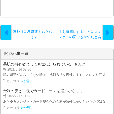
紫外線は悪影響をもたらし
手を綺麗にすることはスキ
ます
ンケアの面でも大切だと言
えます…。
関連記事一覧
美肌の所有者としても世に知られているTさんは
2021-3-14 02:56
肌の調子がよろしくない時は、洗顔方法を再検討することにより回復させるこ
カテゴリ
未分類
金利の安さ重視でカードローンを選ぶならここ
2022-5-17 11:26
あらゆるクレジットカード現金化の金利が法外に高いというのではなく、場合
カテゴリ
未分類