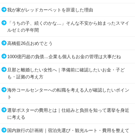
我が家がレッドカーペットを辞退した理由
「うちの子、続くのかな…」そんな不安から始まったスマイ
ルゼミの半年間
高橋藍26点おめでとう
1000億円超の負債…企業も個人もお金の管理は大事だね
旦那と離婚したい女性へ｜準備前に確認したいお金・子ど
も・証拠の考え方
海外コールセンターへの転職を考える人が確認したいポイン
ト
選挙ポスターの費用とは｜仕組みと負担を知って選挙を身近
に考える
国内旅行の計画術｜宿泊先選び・観光ルート・費用を整えて