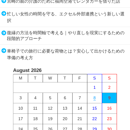
宮崎の親の介護のために福岡空港でレンタカーを借りた話
忙しい女性の時間を守る、エクセル外部連携という新しい選
択
復縁の方法を時間軸で考える｜やり直しを現実にするための
段階的アプローチ
車椅子での旅行に必要な荷物とは？安心して出かけるための
準備の考え方
August 2026
M
T
W
T
F
S
S
1
2
3
4
5
6
7
8
9
10
11
12
13
14
15
16
17
18
19
20
21
22
23
24
25
26
27
28
29
30