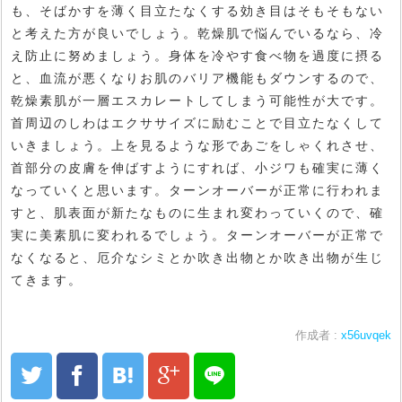
も、そばかすを薄く目立たなくする効き目はそもそもない
と考えた方が良いでしょう。乾燥肌で悩んでいるなら、冷
え防止に努めましょう。身体を冷やす食べ物を過度に摂る
と、血流が悪くなりお肌のバリア機能もダウンするので、
乾燥素肌が一層エスカレートしてしまう可能性が大です。
首周辺のしわはエクササイズに励むことで目立たなくして
いきましょう。上を見るような形であごをしゃくれさせ、
首部分の皮膚を伸ばすようにすれば、小ジワも確実に薄く
なっていくと思います。ターンオーバーが正常に行われま
すと、肌表面が新たなものに生まれ変わっていくので、確
実に美素肌に変われるでしょう。ターンオーバーが正常で
なくなると、厄介なシミとか吹き出物とか吹き出物が生じ
てきます。
作成者 :
x56uvqek