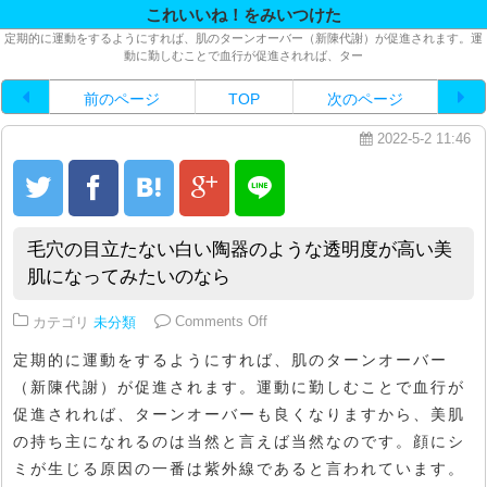
これいいね！をみいつけた
定期的に運動をするようにすれば、肌のターンオーバー（新陳代謝）が促進されます。運
動に勤しむことで血行が促進されれば、ター
前のページ
TOP
次のページ
2022-5-2 11:46
毛穴の目立たない白い陶器のような透明度が高い美
肌になってみたいのなら
on 毛穴の目立たない白い陶器の
カテゴリ
未分類
Comments Off
定期的に運動をするようにすれば、肌のターンオーバー
（新陳代謝）が促進されます。運動に勤しむことで血行が
促進されれば、ターンオーバーも良くなりますから、美肌
の持ち主になれるのは当然と言えば当然なのです。顔にシ
ミが生じる原因の一番は紫外線であると言われています。