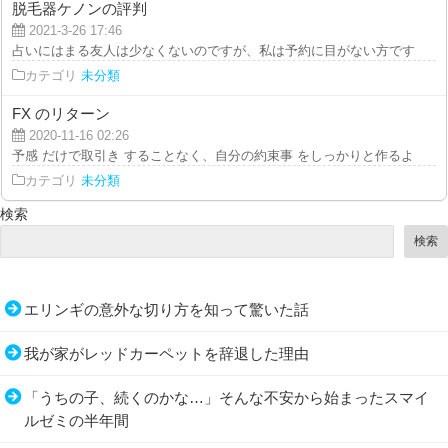
脱毛器ケノンの評判
2021-3-26 17:46
占いにはまる友人は少なくないのですが、私は予約に目がない方です。クレヨ
カテゴリ
未分類
FX のリターン
2020-11-16 02:26
予感 だけで取引き することなく、自分の約束事 をしっかりと作るようにして
カテゴリ
未分類
検索
検索
エリンギの意外な切り方を知って驚いた話
我が家がレッドカーペットを辞退した理由
「うちの子、続くのかな…」そんな不安から始まったスマイ
ルゼミの半年間