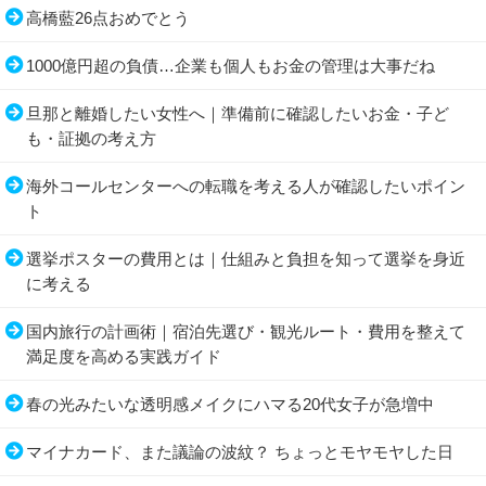
高橋藍26点おめでとう
1000億円超の負債…企業も個人もお金の管理は大事だね
旦那と離婚したい女性へ｜準備前に確認したいお金・子ど
も・証拠の考え方
海外コールセンターへの転職を考える人が確認したいポイン
ト
選挙ポスターの費用とは｜仕組みと負担を知って選挙を身近
に考える
国内旅行の計画術｜宿泊先選び・観光ルート・費用を整えて
満足度を高める実践ガイド
春の光みたいな透明感メイクにハマる20代女子が急増中
マイナカード、また議論の波紋？ ちょっとモヤモヤした日