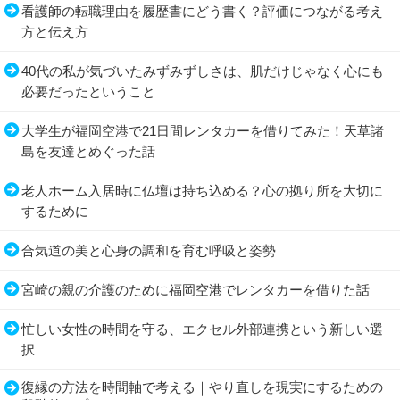
看護師の転職理由を履歴書にどう書く？評価につながる考え
方と伝え方
40代の私が気づいたみずみずしさは、肌だけじゃなく心にも
必要だったということ
大学生が福岡空港で21日間レンタカーを借りてみた！天草諸
島を友達とめぐった話
老人ホーム入居時に仏壇は持ち込める？心の拠り所を大切に
するために
合気道の美と心身の調和を育む呼吸と姿勢
宮崎の親の介護のために福岡空港でレンタカーを借りた話
忙しい女性の時間を守る、エクセル外部連携という新しい選
択
復縁の方法を時間軸で考える｜やり直しを現実にするための