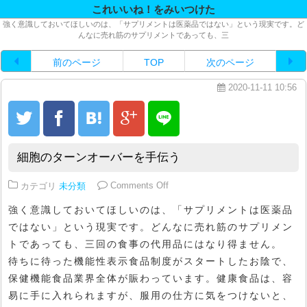
これいいね！をみいつけた
強く意識しておいてほしいのは、「サプリメントは医薬品ではない」という現実です。ど
んなに売れ筋のサプリメントであっても、三
前のページ
TOP
次のページ
2020-11-11 10:56
細胞のターンオーバーを手伝う
on 細胞のターンオーバーを手伝う
カテゴリ
未分類
Comments Off
強く意識しておいてほしいのは、「サプリメントは医薬品
ではない」という現実です。どんなに売れ筋のサプリメン
トであっても、三回の食事の代用品にはなり得ません。
待ちに待った機能性表示食品制度がスタートしたお陰で、
保健機能食品業界全体が賑わっています。健康食品は、容
易に手に入れられますが、服用の仕方に気をつけないと、