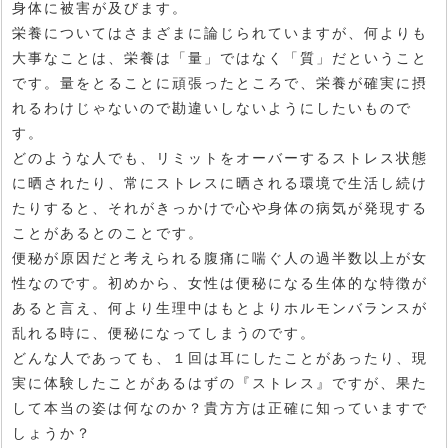
身体に被害が及びます。
栄養についてはさまざまに論じられていますが、何よりも
大事なことは、栄養は「量」ではなく「質」だということ
です。量をとることに頑張ったところで、栄養が確実に摂
れるわけじゃないので勘違いしないようにしたいもので
す。
どのような人でも、リミットをオーバーするストレス状態
に晒されたり、常にストレスに晒される環境で生活し続け
たりすると、それがきっかけで心や身体の病気が発現する
ことがあるとのことです。
便秘が原因だと考えられる腹痛に喘ぐ人の過半数以上が女
性なのです。初めから、女性は便秘になる生体的な特徴が
あると言え、何より生理中はもとよりホルモンバランスが
乱れる時に、便秘になってしまうのです。
どんな人であっても、１回は耳にしたことがあったり、現
実に体験したことがあるはずの『ストレス』ですが、果た
して本当の姿は何なのか？貴方方は正確に知っていますで
しょうか？