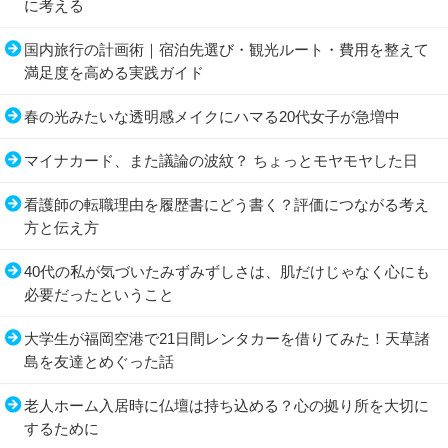
に考える
国内旅行の計画術｜宿泊先選び・観光ルート・費用を整えて
満足度を高める実践ガイド
春の光みたいな透明感メイクにハマる20代女子が急増中
マイナカード、また議論の波紋？ ちょっとモヤモヤした日
看護師の転職理由を履歴書にどう書く？評価につながる考え
方と伝え方
40代の私が気づいたみずみずしさは、肌だけじゃなく心にも
必要だったということ
大学生が福岡空港で21日間レンタカーを借りてみた！天草諸
島を友達とめぐった話
老人ホーム入居時に仏壇は持ち込める？心の拠り所を大切に
するために