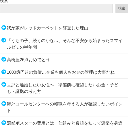
検索
検索
我が家がレッドカーペットを辞退した理由
「うちの子、続くのかな…」そんな不安から始まったスマイ
ルゼミの半年間
高橋藍26点おめでとう
1000億円超の負債…企業も個人もお金の管理は大事だね
旦那と離婚したい女性へ｜準備前に確認したいお金・子ど
も・証拠の考え方
海外コールセンターへの転職を考える人が確認したいポイン
ト
選挙ポスターの費用とは｜仕組みと負担を知って選挙を身近