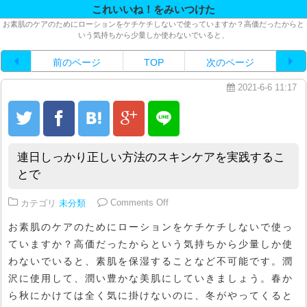
これいいね！をみいつけた
お素肌のケアのためにローションをケチケチしないで使っていますか？高価だったからと
いう気持ちから少量しか使わないでいると、
前のページ
TOP
次のページ
2021-6-6 11:17
連日しっかり正しい方法のスキンケアを実践するこ
とで
on 連日しっかり正しい方法のス
カテゴリ
未分類
Comments Off
お素肌のケアのためにローションをケチケチしないで使っ
ていますか？高価だったからという気持ちから少量しか使
わないでいると、素肌を保湿することなど不可能です。潤
沢に使用して、潤い豊かな美肌にしていきましょう。春か
ら秋にかけては全く気に掛けないのに、冬がやってくると