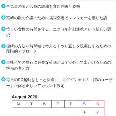
合気道の美と心身の調和を育む呼吸と姿勢
宮崎の親の介護のために福岡空港でレンタカーを借りた話
忙しい女性の時間を守る、エクセル外部連携という新しい選
択
復縁の方法を時間軸で考える｜やり直しを現実にするための
段階的アプローチ
車椅子での旅行に必要な荷物とは？安心して出かけるための
準備の考え方
毎日のPC起動をもっと快適に。ログイン画面の「謎のユーザ
ー」正体と正しいアカウント設定
August 2026
M
T
W
T
F
S
S
1
2