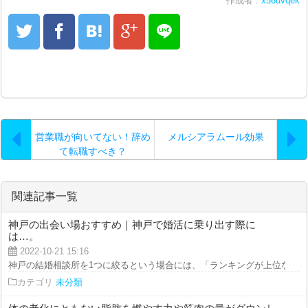
作成者 :
x56uvqek
営業職が向いてない！辞め
メルシアラムール効果
て転職すべき？
関連記事一覧
神戸の出会い場おすすめ｜神戸で婚活に乗り出す際に
は…。
2022-10-21 15:16
神戸の結婚相談所を1つに絞るという場合には、「ランキングが上位なのかど
カテゴリ
未分類