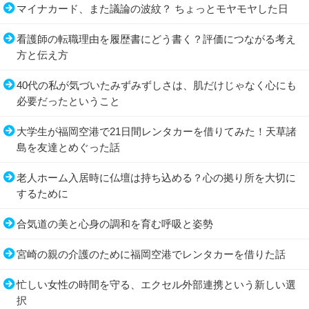
マイナカード、また議論の波紋？ ちょっとモヤモヤした日
看護師の転職理由を履歴書にどう書く？評価につながる考え
方と伝え方
40代の私が気づいたみずみずしさは、肌だけじゃなく心にも
必要だったということ
大学生が福岡空港で21日間レンタカーを借りてみた！天草諸
島を友達とめぐった話
老人ホーム入居時に仏壇は持ち込める？心の拠り所を大切に
するために
合気道の美と心身の調和を育む呼吸と姿勢
宮崎の親の介護のために福岡空港でレンタカーを借りた話
忙しい女性の時間を守る、エクセル外部連携という新しい選
択