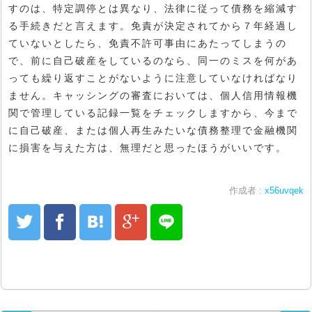
すのは、特定調停とは異なり、法律に従って債務を縮減す
る手続きだと言えます。免責が決定されてから７年経過し
ていないとしたら、免責不許可事由にあたってしまうの
で、前に自己破産をしているのなら、同一のミスを何があ
っても繰り返すことがないように注意していなければなり
ません。キャッシングの審査においては、個人信用情報機
関で管理している記録一覧をチェックしますから、今まで
に自己破産、または個人再生みたいな債務整理で金融機関
に損害を与えた方は、無理だと思ったほうがいいです。
作成者 :
x56uvqek