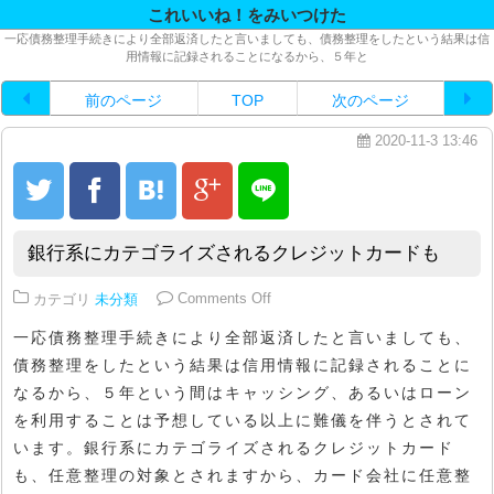
これいいね！をみいつけた
一応債務整理手続きにより全部返済したと言いましても、債務整理をしたという結果は信
用情報に記録されることになるから、５年と
前のページ
TOP
次のページ
2020-11-3 13:46
銀行系にカテゴライズされるクレジットカードも
on 銀行系にカテゴライズされる
カテゴリ
未分類
Comments Off
一応債務整理手続きにより全部返済したと言いましても、
債務整理をしたという結果は信用情報に記録されることに
なるから、５年という間はキャッシング、あるいはローン
を利用することは予想している以上に難儀を伴うとされて
います。銀行系にカテゴライズされるクレジットカード
も、任意整理の対象とされますから、カード会社に任意整