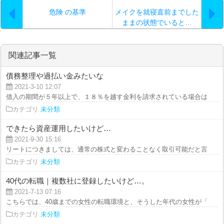
危険 の基準
メイクを就寝直前までした
ままの状態でいると…
関連記事一覧
債務整理や過払い金みたいな
2021-3-10 12:07
借入の期間が５年以上で、１８％を越す金利を請求されている場合は、過払い
カテゴリ
未分類
できたら資産運用したいけど…
2021-9-30 15:16
リートにつきましては、通常の株式と変わることなく取引可能だと言えます。
カテゴリ
未分類
40代の転職｜複数社に登録したいけど…。
2021-7-13 07:16
こちらでは、40歳までの女性の転職環境と、そうした年代の女性が「転職に成
カテゴリ
未分類