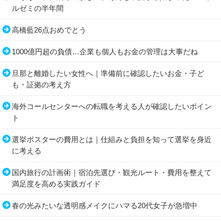
ルゼミの半年間
高橋藍26点おめでとう
1000億円超の負債…企業も個人もお金の管理は大事だね
旦那と離婚したい女性へ｜準備前に確認したいお金・子ど
も・証拠の考え方
海外コールセンターへの転職を考える人が確認したいポイン
ト
選挙ポスターの費用とは｜仕組みと負担を知って選挙を身近
に考える
国内旅行の計画術｜宿泊先選び・観光ルート・費用を整えて
満足度を高める実践ガイド
春の光みたいな透明感メイクにハマる20代女子が急増中