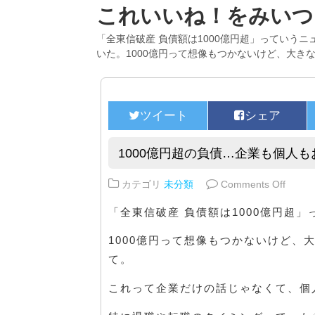
これいいね！をみいつ
「全東信破産 負債額は1000億円超」っていう
いた。1000億円って想像もつかないけど、大き
1000億円超の負債…企業も個人
on 
カテゴリ
未分類
Comments Off
「全東信破産 負債額は1000億円超
1000億円って想像もつかないけど、
て。
これって企業だけの話じゃなくて、個