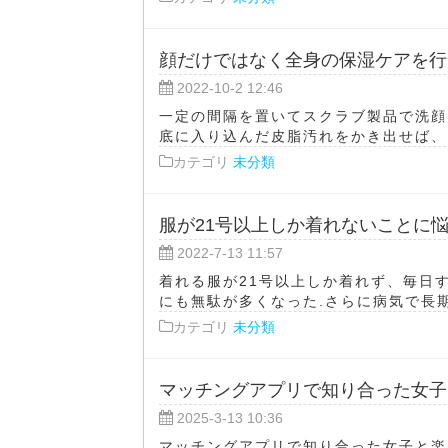
顔だけではなく全身の保湿ケアを行
2022-10-2 12:46
一定の間隔を置いてスクラブ製品で洗顔
底に入り込んだ皮脂汚れをかき出せば、キ
カテゴリ
未分類
服が21号以上しか着れないことに
2022-7-13 11:57
着れる服が21号以上しか着れず、毎日
にも無駄が多くなった.さらに病気で長期
カテゴリ
未分類
マッチングアプリで知り合った女子
2025-3-13 10:36
マッチングアプリで知り合った女子と楽