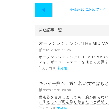
高橋藍26点おめでとう
関連記事一覧
オープンレジデンシアTHE MID MA
2024-10-31 11:26
オープンレジデンシアTHE MID M
ンを、ゼータエステートを通じて売買する
カテゴリ
未分類
キレイモ熊本｜近年若い女性はもと
2020-12-31 08:06
脱毛器を使用しましても、腕が回らない
に生えるムダ毛を取り除きたいと希望して
カテゴリ
未分類