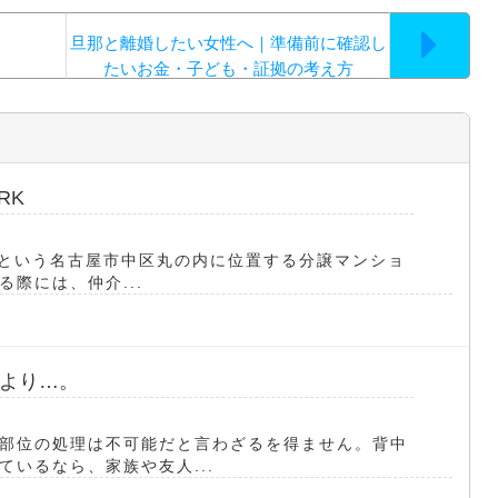
旦那と離婚したい女性へ｜準備前に確認し
たいお金・子ども・証拠の考え方
RK
ARKという名古屋市中区丸の内に位置する分譲マンショ
際には、仲介...
より…。
部位の処理は不可能だと言わざるを得ません。背中
いるなら、家族や友人...