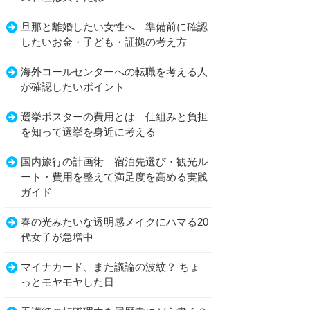
旦那と離婚したい女性へ｜準備前に確認
したいお金・子ども・証拠の考え方
海外コールセンターへの転職を考える人
が確認したいポイント
選挙ポスターの費用とは｜仕組みと負担
を知って選挙を身近に考える
国内旅行の計画術｜宿泊先選び・観光ル
ート・費用を整えて満足度を高める実践
ガイド
春の光みたいな透明感メイクにハマる20
代女子が急増中
マイナカード、また議論の波紋？ ちょ
っとモヤモヤした日