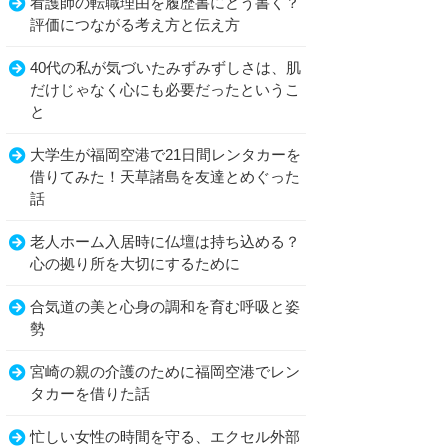
看護師の転職理由を履歴書にどう書く？
評価につながる考え方と伝え方
40代の私が気づいたみずみずしさは、肌
だけじゃなく心にも必要だったというこ
と
大学生が福岡空港で21日間レンタカーを
借りてみた！天草諸島を友達とめぐった
話
老人ホーム入居時に仏壇は持ち込める？
心の拠り所を大切にするために
合気道の美と心身の調和を育む呼吸と姿
勢
宮崎の親の介護のために福岡空港でレン
タカーを借りた話
忙しい女性の時間を守る、エクセル外部