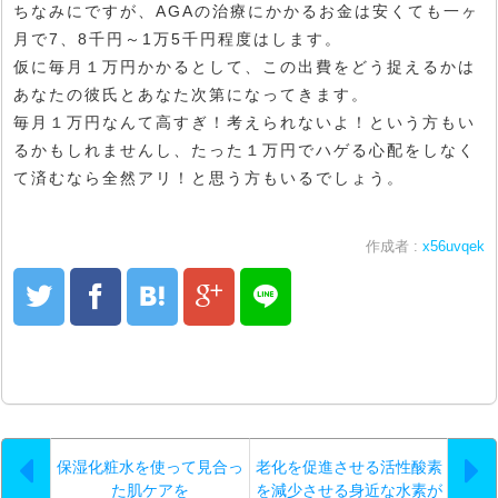
ちなみにですが、AGAの治療にかかるお金は安くても一ヶ
月で7、8千円～1万5千円程度はします。
仮に毎月１万円かかるとして、この出費をどう捉えるかは
あなたの彼氏とあなた次第になってきます。
毎月１万円なんて高すぎ！考えられないよ！という方もい
るかもしれませんし、たった１万円でハゲる心配をしなく
て済むなら全然アリ！と思う方もいるでしょう。
作成者 :
x56uvqek
保湿化粧水を使って見合っ
老化を促進させる活性酸素
た肌ケアを
を減少させる身近な水素が