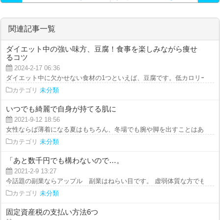
入った…。
関連記事一覧
ダイエット中の強い味方、豆腐！食事を楽しみながら痩せ
るコツ
2024-2-17 06:36
ダイエット中に欠かせない食材の1つといえば、豆腐です。低カロリーかつ高
カテゴリ
未分類
いつでも綺麗で自身が持てる肌に
2021-9-12 18:56
女性ならば薄着になる夏はもちろん、冬場でも腕や脚を出すことはあるため一
カテゴリ
未分類
「あと数千円でも構わないので…。
2021-2-9 13:27
今話題の副業ならアップル 副業はねらい目です。 虚弱体質な方でも、自分
カテゴリ
未分類
固定資産税の支払い方法6つ