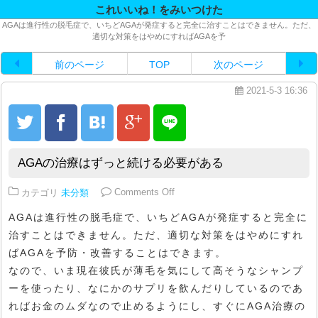
これいいね！をみいつけた
AGAは進行性の脱毛症で、いちどAGAが発症すると完全に治すことはできません。ただ、
適切な対策をはやめにすればAGAを予
前のページ
TOP
次のページ
2021-5-3 16:36
AGAの治療はずっと続ける必要がある
on AGAの治療はずっと続ける必
カテゴリ
未分類
Comments Off
AGAは進行性の脱毛症で、いちどAGAが発症すると完全に
治すことはできません。ただ、適切な対策をはやめにすれ
ばAGAを予防・改善することはできます。
なので、いま現在彼氏が薄毛を気にして高そうなシャンプ
ーを使ったり、なにかのサプリを飲んだりしているのであ
ればお金のムダなので止めるようにし、すぐにAGA治療の