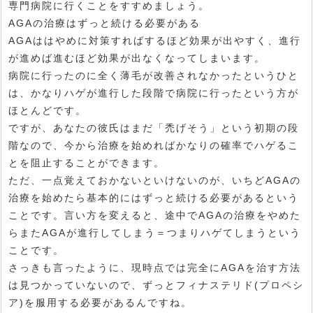
専門病院に行くことをすすめましょう。
AGAの治療はずっと続ける必要がある
AGAははやめに対策すればするほど効果が出やすく、進行
が進めば進むほど効果が出なくなってしまいます。
病院に行ったのに全く薄毛が改善されなかったというひと
は、かなりハゲが進行した段階で病院に行ったという方が
ほとんどです。
ですが、あなたの彼氏はまだ「禿げそう」という初期の段
階なので、今から治療を始めればかなりの確率でハゲるこ
とを阻止することができます。
ただ、一点覚えておかないといけないのが、いちどAGAの
治療を始めたら基本的にはずっと続ける必要があるという
ことです。言い方を変えると、途中でAGAの治療をやめた
らまたAGAが進行してしまう＝つまりハゲてしまうという
ことです。
さっきも言ったように、現時点では完全にAGAを治す方法
は見つかっていないので、ずっとフィナステリド(プロペシ
ア)を服用する必要があるんですね。