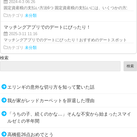
2024-4-3 06:26
固定資産税の支払い方法6つ 固定資産税の支払いには、いくつかの方法があり
カテゴリ
未分類
マッチングアプリでのデートにぴったり！
2025-3-11 11:16
マッチングアプリでのデートにぴったり！おすすめのデートスポットをご紹介
カテゴリ
未分類
検索
検索
エリンギの意外な切り方を知って驚いた話
我が家がレッドカーペットを辞退した理由
「うちの子、続くのかな…」そんな不安から始まったスマイ
ルゼミの半年間
高橋藍26点おめでとう