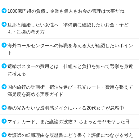
1000億円超の負債…企業も個人もお金の管理は大事だね
旦那と離婚したい女性へ｜準備前に確認したいお金・子ど
も・証拠の考え方
海外コールセンターへの転職を考える人が確認したいポイン
ト
選挙ポスターの費用とは｜仕組みと負担を知って選挙を身近
に考える
国内旅行の計画術｜宿泊先選び・観光ルート・費用を整えて
満足度を高める実践ガイド
春の光みたいな透明感メイクにハマる20代女子が急増中
マイナカード、また議論の波紋？ ちょっとモヤモヤした日
看護師の転職理由を履歴書にどう書く？評価につながる考え