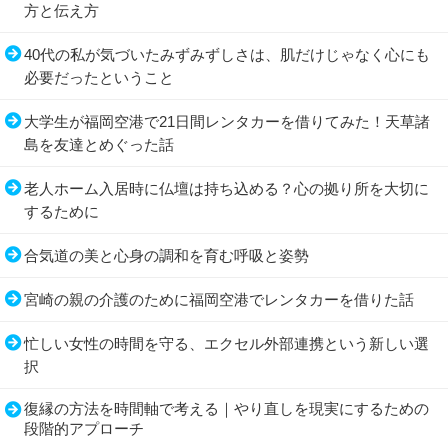
方と伝え方
40代の私が気づいたみずみずしさは、肌だけじゃなく心にも
必要だったということ
大学生が福岡空港で21日間レンタカーを借りてみた！天草諸
島を友達とめぐった話
老人ホーム入居時に仏壇は持ち込める？心の拠り所を大切に
するために
合気道の美と心身の調和を育む呼吸と姿勢
宮崎の親の介護のために福岡空港でレンタカーを借りた話
忙しい女性の時間を守る、エクセル外部連携という新しい選
択
復縁の方法を時間軸で考える｜やり直しを現実にするための
段階的アプローチ