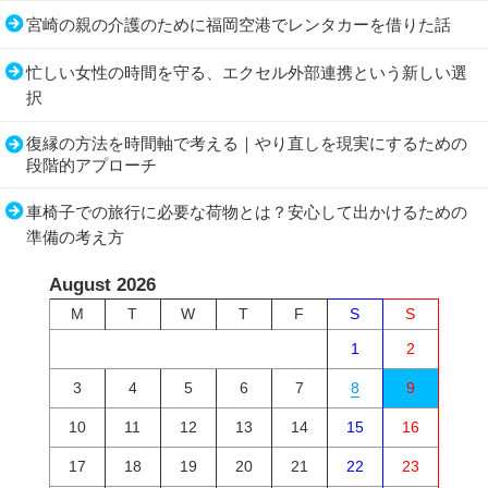
宮崎の親の介護のために福岡空港でレンタカーを借りた話
忙しい女性の時間を守る、エクセル外部連携という新しい選
択
復縁の方法を時間軸で考える｜やり直しを現実にするための
段階的アプローチ
車椅子での旅行に必要な荷物とは？安心して出かけるための
準備の考え方
August 2026
M
T
W
T
F
S
S
1
2
3
4
5
6
7
8
9
10
11
12
13
14
15
16
17
18
19
20
21
22
23