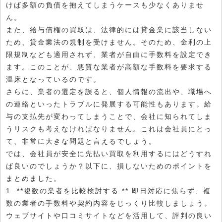
けば多額の負債を抱えてしまうケースも少なくありませ
ん。
また、給与債権の買取は、法律的には貸金業に該当しない
ため、貸金業法の規制を受けません。そのため、金利の上
限規制なども適用されず、業者が自由に手数料を設定でき
ます。このことが、悪質な業者が高額な手数料を要求する
温床となっているのです。
さらに、業者の選定を誤ると、個人情報の流出や、職場へ
の連絡といったトラブルに発展する可能性もあります。給
与の支払先が変わってしまうことで、会社に知られてしま
うリスクも考えなければなりません。これは会社員にとっ
て、非常に大きな問題と言えるでしょう。
では、会社員が安全に先払い買取を利用するにはどうすれ
ば良いのでしょうか？以下に、損しないためのポイントを
まとめました。
1. **複数の業者を比較検討する:** 即日対応に焦らず、複
数の業者の手数料や契約内容をじっくり比較しましょう。
ウェブサイトや口コミサイトなどを活用して、評判の良い