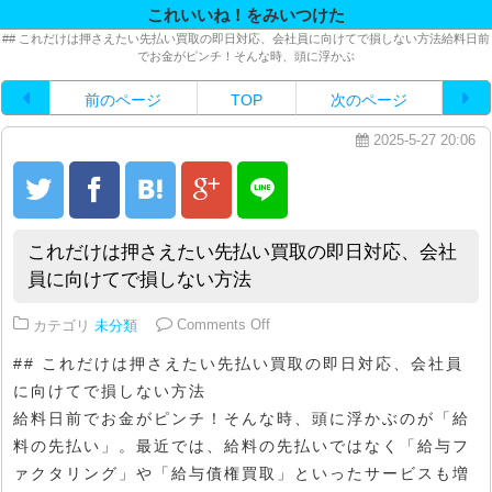
これいいね！をみいつけた
## これだけは押さえたい先払い買取の即日対応、会社員に向けてで損しない方法給料日前
でお金がピンチ！そんな時、頭に浮かぶ
前のページ
TOP
次のページ
2025-5-27 20:06
これだけは押さえたい先払い買取の即日対応、会社
員に向けてで損しない方法
on これだけは押さえたい先払い
カテゴリ
未分類
Comments Off
## これだけは押さえたい先払い買取の即日対応、会社員
に向けてで損しない方法
給料日前でお金がピンチ！そんな時、頭に浮かぶのが「給
料の先払い」。最近では、給料の先払いではなく「給与フ
ァクタリング」や「給与債権買取」といったサービスも増