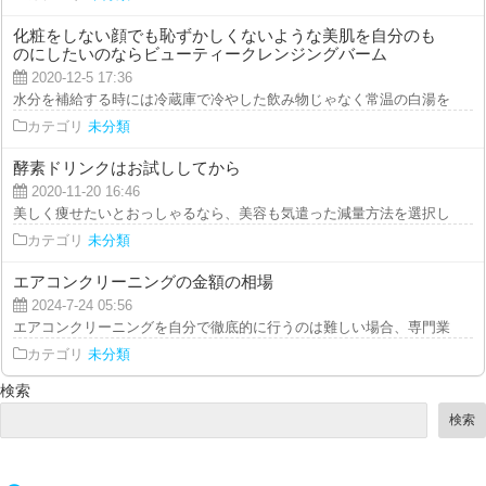
化粧をしない顔でも恥ずかしくないような美肌を自分のも
のにしたいのならビューティークレンジングバーム
2020-12-5 17:36
水分を補給する時には冷蔵庫で冷やした飲み物じゃなく常温の白湯を飲用する
カテゴリ
未分類
酵素ドリンクはお試ししてから
2020-11-20 16:46
美しく痩せたいとおっしゃるなら、美容も気遣った減量方法を選択しなければ
カテゴリ
未分類
エアコンクリーニングの金額の相場
2024-7-24 05:56
エアコンクリーニングを自分で徹底的に行うのは難しい場合、専門業者に依頼
カテゴリ
未分類
検索
検索