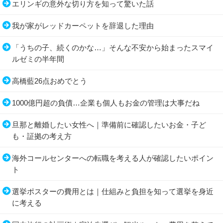
エリンギの意外な切り方を知って驚いた話
我が家がレッドカーペットを辞退した理由
「うちの子、続くのかな…」そんな不安から始まったスマイ
ルゼミの半年間
高橋藍26点おめでとう
1000億円超の負債…企業も個人もお金の管理は大事だね
旦那と離婚したい女性へ｜準備前に確認したいお金・子ど
も・証拠の考え方
海外コールセンターへの転職を考える人が確認したいポイン
ト
選挙ポスターの費用とは｜仕組みと負担を知って選挙を身近
に考える