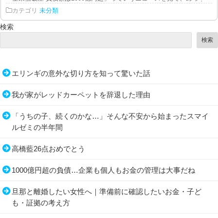
カテゴリ
未分類
検索
検索
エリンギの意外な切り方を知って驚いた話
我が家がレッドカーペットを辞退した理由
「うちの子、続くのかな…」そんな不安から始まったスマイ
ルゼミの半年間
高橋藍26点おめでとう
1000億円超の負債…企業も個人もお金の管理は大事だね
旦那と離婚したい女性へ｜準備前に確認したいお金・子ど
も・証拠の考え方