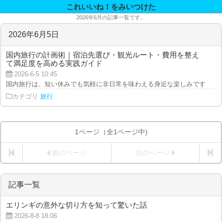
これいいね！をみいつけた
2026年6月の記事一覧です。
2026年6月5日
国内旅行の計画術｜宿泊先選び・観光ルート・費用を整え
て満足度を高める実践ガイド
2026-6-5 10:45
国内旅行は、短い休みでも気軽に非日常を味わえる身近な楽しみです。温泉地
カテゴリ
旅行
1ページ（全1ページ中)
前のページ
次のページ
記事一覧
エリンギの意外な切り方を知って驚いた話
2026-8-8 18:06