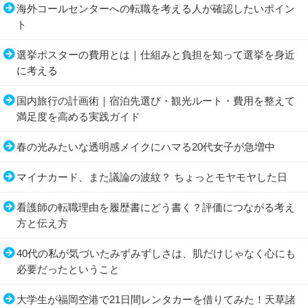
海外コールセンターへの転職を考える人が確認したいポイン
ト
選挙ポスターの費用とは｜仕組みと負担を知って選挙を身近
に考える
国内旅行の計画術｜宿泊先選び・観光ルート・費用を整えて
満足度を高める実践ガイド
春の光みたいな透明感メイクにハマる20代女子が急増中
マイナカード、また議論の波紋？ ちょっとモヤモヤした日
看護師の転職理由を履歴書にどう書く？評価につながる考え
方と伝え方
40代の私が気づいたみずみずしさは、肌だけじゃなく心にも
必要だったということ
大学生が福岡空港で21日間レンタカーを借りてみた！天草諸