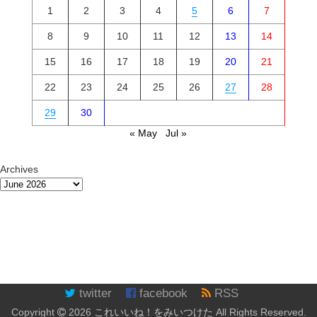
1
2
3
4
5
6
7
8
9
10
11
12
13
14
15
16
17
18
19
20
21
22
23
24
25
26
27
28
29
30
« May
Jul »
Archives
twitter
facebook
RSS
Copyright
2026
これいいね！をみいつけた
All Rights Reserved.