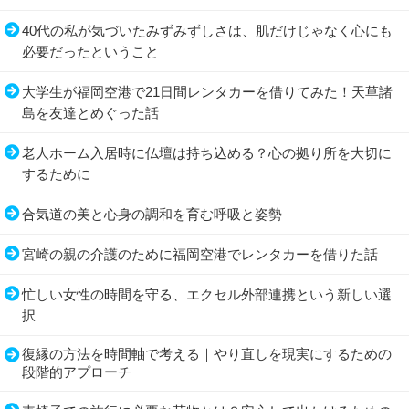
40代の私が気づいたみずみずしさは、肌だけじゃなく心にも
必要だったということ
大学生が福岡空港で21日間レンタカーを借りてみた！天草諸
島を友達とめぐった話
老人ホーム入居時に仏壇は持ち込める？心の拠り所を大切に
するために
合気道の美と心身の調和を育む呼吸と姿勢
宮崎の親の介護のために福岡空港でレンタカーを借りた話
忙しい女性の時間を守る、エクセル外部連携という新しい選
択
復縁の方法を時間軸で考える｜やり直しを現実にするための
段階的アプローチ