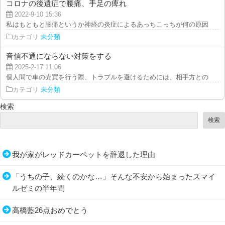
コロナの後遺症で腰痛、手足の痺れ
2022-9-10 15:36
私はもともと腰痛というか神経の炎症によるあっちこっちが何の原因もなく痛
カテゴリ
未分類
音信不通にならない対策をする
2025-2-17 11:06
個人間で車の売買を行う際、トラブルを避けるためには、相手方との連絡が取
カテゴリ
未分類
検索
検索
我が家がレッドカーペットを辞退した理由
「うちの子、続くのかな…」そんな不安から始まったスマイ
ルゼミの半年間
高橋藍26点おめでとう