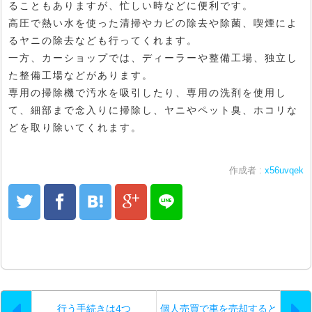
ることもありますが、忙しい時などに便利です。
高圧で熱い水を使った清掃やカビの除去や除菌、喫煙によ
るヤニの除去なども行ってくれます。
一方、カーショップでは、ディーラーや整備工場、独立し
た整備工場などがあります。
専用の掃除機で汚水を吸引したり、専用の洗剤を使用し
て、細部まで念入りに掃除し、ヤニやペット臭、ホコリな
どを取り除いてくれます。
作成者 :
x56uvqek
行う手続きは4つ
個人売買で車を売却すると