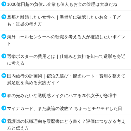
1000億円超の負債…企業も個人もお金の管理は大事だね
旦那と離婚したい女性へ｜準備前に確認したいお金・子ど
も・証拠の考え方
海外コールセンターへの転職を考える人が確認したいポイン
ト
選挙ポスターの費用とは｜仕組みと負担を知って選挙を身近
に考える
国内旅行の計画術｜宿泊先選び・観光ルート・費用を整えて
満足度を高める実践ガイド
春の光みたいな透明感メイクにハマる20代女子が急増中
マイナカード、また議論の波紋？ ちょっとモヤモヤした日
看護師の転職理由を履歴書にどう書く？評価につながる考え
方と伝え方