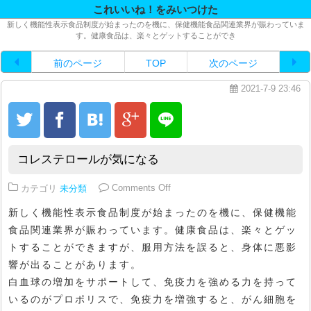
これいいね！をみいつけた
新しく機能性表示食品制度が始まったのを機に、保健機能食品関連業界が賑わっていま
す。健康食品は、楽々とゲットすることができ
前のページ
TOP
次のページ
2021-7-9 23:46
コレステロールが気になる
on コレステロールが気になる
カテゴリ
未分類
Comments Off
新しく機能性表示食品制度が始まったのを機に、保健機能
食品関連業界が賑わっています。健康食品は、楽々とゲッ
トすることができますが、服用方法を誤ると、身体に悪影
響が出ることがあります。
白血球の増加をサポートして、免疫力を強める力を持って
いるのがプロポリスで、免疫力を増強すると、がん細胞を