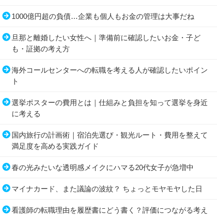
1000億円超の負債…企業も個人もお金の管理は大事だね
旦那と離婚したい女性へ｜準備前に確認したいお金・子ど
も・証拠の考え方
海外コールセンターへの転職を考える人が確認したいポイン
ト
選挙ポスターの費用とは｜仕組みと負担を知って選挙を身近
に考える
国内旅行の計画術｜宿泊先選び・観光ルート・費用を整えて
満足度を高める実践ガイド
春の光みたいな透明感メイクにハマる20代女子が急増中
マイナカード、また議論の波紋？ ちょっとモヤモヤした日
看護師の転職理由を履歴書にどう書く？評価につながる考え