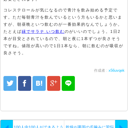
コレステロールが気になるので青汁を飲み始める予定で
す。ただ毎朝青汁を飲んでいるという方もいるかと思いま
すが、朝昼晩といつ飲むのが一番効果的なんでしょうか。
たとえば
緑でサラナ いつ飲む
のがいいのでしょう。1日2
本が目安とされているので、朝と夜に1本ずつが良さそう
ですね。値段が高いので1日1本なら、朝に飲むのが吸収が
良さそう。
作成者 :
x56uvqek
100人中100人ができるよう
乾燥が要因の爪噛みに苦悩