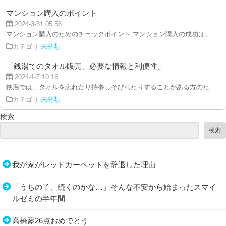
マンション購入のポイント
2024-3-31 05:56
マンション購入のためのチェックポイント マンション購入の成功は、人生に
カテゴリ
未分類
「銭湯でのタオル販売、必要な情報と利便性」
2024-1-7 10:16
銭湯では、タオルを忘れたり持参しそびれたりすることがある方のために、タ
カテゴリ
未分類
検索
検索
我が家がレッドカーペットを辞退した理由
「うちの子、続くのかな…」そんな不安から始まったスマイ
ルゼミの半年間
高橋藍26点おめでとう