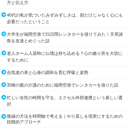
方と伝え方
40代の私が気づいたみずみずしさは、肌だけじゃなく心にも
必要だったということ
大学生が福岡空港で21日間レンタカーを借りてみた！天草諸
島を友達とめぐった話
老人ホーム入居時に仏壇は持ち込める？心の拠り所を大切に
するために
合気道の美と心身の調和を育む呼吸と姿勢
宮崎の親の介護のために福岡空港でレンタカーを借りた話
忙しい女性の時間を守る、エクセル外部連携という新しい選
択
復縁の方法を時間軸で考える｜やり直しを現実にするための
段階的アプローチ