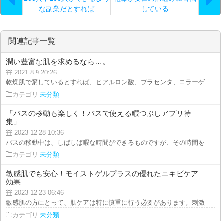
な副業だとすれば
している
関連記事一覧
潤い豊富な肌を求めるなら…。
2021-8-9 20:26
乾燥肌で窮しているとすれば、ヒアルロン酸、プラセンタ、コラーゲンなどを
カテゴリ
未分類
「バスの移動も楽しく！バスで使える暇つぶしアプリ特
集」
2023-12-28 10:36
バスの移動中は、しばしば暇な時間ができるものですが、その時間を有効に使
カテゴリ
未分類
敏感肌でも安心！モイストゲルプラスの優れたニキビケア
効果
2023-12-23 06:46
敏感肌の方にとって、肌ケアは特に慎重に行う必要があります。刺激の強い製
カテゴリ
未分類