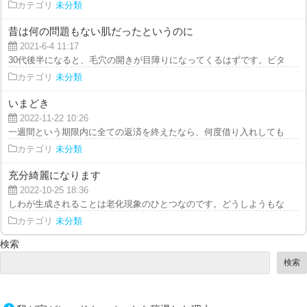
カテゴリ
未分類
昔は何の問題もない肌だったというのに
2021-6-4 11:17
30代後半になると、毛穴の開きが目障りになってくるはずです。ビタミンＣが
カテゴリ
未分類
いまどき
2022-11-22 10:26
一週間という期限内に全ての返済を終えたなら、何度借り入れしても無利息の
カテゴリ
未分類
充分綺麗になります
2022-10-25 18:36
しわが生成されることは老化現象のひとつなのです。どうしようもないことで
カテゴリ
未分類
検索
検索