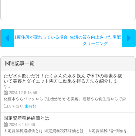
1度住所が変わっている場合
生活の質を向上させた宅配
クリーニング
関連記事一覧
ただ水を飲むだけ！たくさんの水を飲んで体中の毒素を抜
いて美容とダイエット両方に効果を得る方法を紹介しま
す。
2024-12-8 15:56
化粧水やらパックやらでお金がかかる美容。運動やら食生活やらで労力がかか
カテゴリ
未分類
固定資産税路線価とは
2024-5-1 08:46
固定資産税路線価とは 固定資産税路線価とは、固定資産税の評価額を計算す