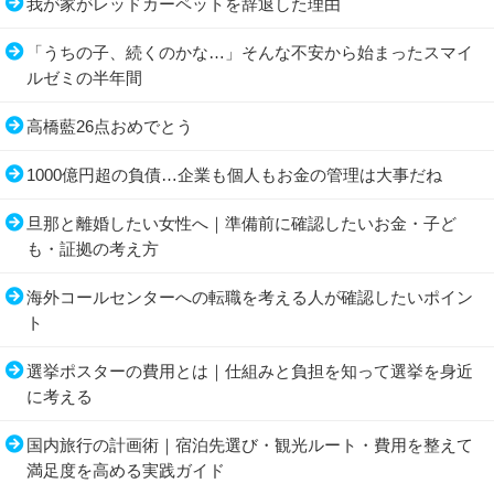
我が家がレッドカーペットを辞退した理由
「うちの子、続くのかな…」そんな不安から始まったスマイ
ルゼミの半年間
高橋藍26点おめでとう
1000億円超の負債…企業も個人もお金の管理は大事だね
旦那と離婚したい女性へ｜準備前に確認したいお金・子ど
も・証拠の考え方
海外コールセンターへの転職を考える人が確認したいポイン
ト
選挙ポスターの費用とは｜仕組みと負担を知って選挙を身近
に考える
国内旅行の計画術｜宿泊先選び・観光ルート・費用を整えて
満足度を高める実践ガイド