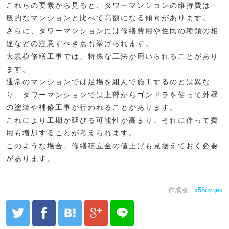
これらの要素から見ると、タワーマンションの維持費は一
般的なマンションと比べて高額になる傾向があります。
さらに、タワーマンションには修繕費用や住民の種類の相
違などの注意すべき点も挙げられます。
大規模修繕工事では、特殊な工法が用いられることがあり
ます。
通常のマンションでは足場を組んで施工するのとは異な
り、タワーマンションでは上部からゴンドラを使って外壁
の塗装や補修工事が行われることがあります。
これにより工期が延びる可能性が高まり、それに伴って費
用も増加することが考えられます。
このような場合、修繕積立金の値上げも見据えておく必要
があります。
作成者 :
x56uvqek