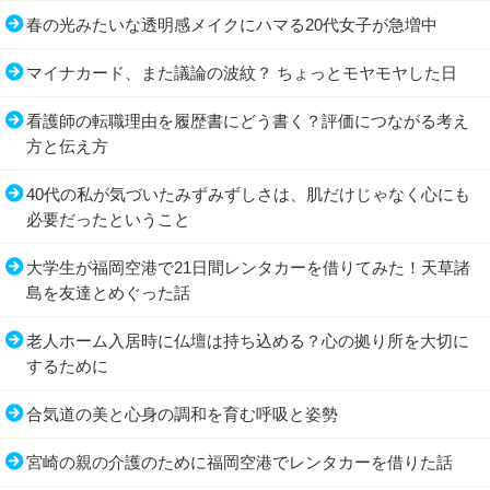
春の光みたいな透明感メイクにハマる20代女子が急増中
マイナカード、また議論の波紋？ ちょっとモヤモヤした日
看護師の転職理由を履歴書にどう書く？評価につながる考え
方と伝え方
40代の私が気づいたみずみずしさは、肌だけじゃなく心にも
必要だったということ
大学生が福岡空港で21日間レンタカーを借りてみた！天草諸
島を友達とめぐった話
老人ホーム入居時に仏壇は持ち込める？心の拠り所を大切に
するために
合気道の美と心身の調和を育む呼吸と姿勢
宮崎の親の介護のために福岡空港でレンタカーを借りた話