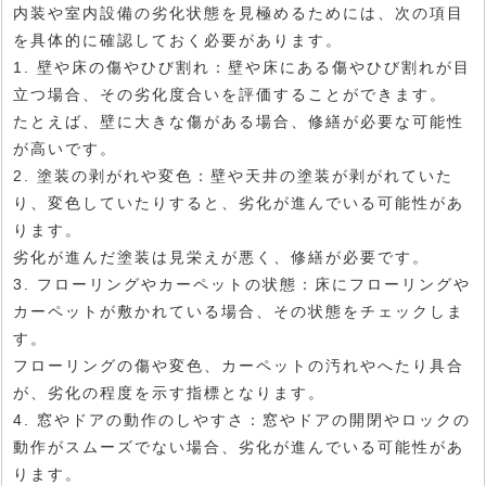
内装や室内設備の劣化状態を見極めるためには、次の項目
を具体的に確認しておく必要があります。
1. 壁や床の傷やひび割れ：壁や床にある傷やひび割れが目
立つ場合、その劣化度合いを評価することができます。
たとえば、壁に大きな傷がある場合、修繕が必要な可能性
が高いです。
2. 塗装の剥がれや変色：壁や天井の塗装が剥がれていた
り、変色していたりすると、劣化が進んでいる可能性があ
ります。
劣化が進んだ塗装は見栄えが悪く、修繕が必要です。
3. フローリングやカーペットの状態：床にフローリングや
カーペットが敷かれている場合、その状態をチェックしま
す。
フローリングの傷や変色、カーペットの汚れやへたり具合
が、劣化の程度を示す指標となります。
4. 窓やドアの動作のしやすさ：窓やドアの開閉やロックの
動作がスムーズでない場合、劣化が進んでいる可能性があ
ります。