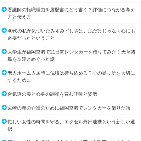
看護師の転職理由を履歴書にどう書く？評価につながる考え
方と伝え方
40代の私が気づいたみずみずしさは、肌だけじゃなく心にも
必要だったということ
大学生が福岡空港で21日間レンタカーを借りてみた！天草諸
島を友達とめぐった話
老人ホーム入居時に仏壇は持ち込める？心の拠り所を大切に
するために
合気道の美と心身の調和を育む呼吸と姿勢
宮崎の親の介護のために福岡空港でレンタカーを借りた話
忙しい女性の時間を守る、エクセル外部連携という新しい選
択