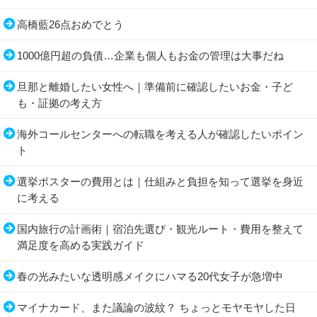
高橋藍26点おめでとう
1000億円超の負債…企業も個人もお金の管理は大事だね
旦那と離婚したい女性へ｜準備前に確認したいお金・子ど
も・証拠の考え方
海外コールセンターへの転職を考える人が確認したいポイン
ト
選挙ポスターの費用とは｜仕組みと負担を知って選挙を身近
に考える
国内旅行の計画術｜宿泊先選び・観光ルート・費用を整えて
満足度を高める実践ガイド
春の光みたいな透明感メイクにハマる20代女子が急増中
マイナカード、また議論の波紋？ ちょっとモヤモヤした日