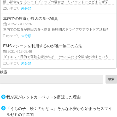
酷い節食をするシェイプアップの場合は、リバウンドにとどまらず栄養不良と
カテゴリ
未分類
車内での飲食が原因の食べ物臭
2025-1-31 09:26
車内での飲食が原因の食べ物臭 長時間のドライブやアウトドア活動を楽しむ
カテゴリ
未分類
EMSマシーンを利用するのが唯一無二の方法
2021-4-18 08:46
ダイエット目的で運動を続ければ、そのぶんだけ空腹感が増すというのはわか
カテゴリ
未分類
検索
検索
我が家がレッドカーペットを辞退した理由
「うちの子、続くのかな…」そんな不安から始まったスマイ
ルゼミの半年間