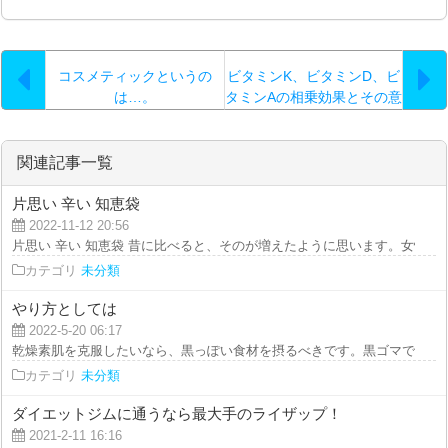
コスメティックというの
ビタミンK、ビタミンD、ビ
は…。
タミンAの相乗効果とその意
外なつながりについて
関連記事一覧
片思い 辛い 知恵袋
2022-11-12 20:56
片思い 辛い 知恵袋 昔に比べると、そのが増えたように思います。女性は秋の
カテゴリ
未分類
やり方としては
2022-5-20 06:17
乾燥素肌を克服したいなら、黒っぽい食材を摂るべきです。黒ゴマであるとか
カテゴリ
未分類
ダイエットジムに通うなら最大手のライザップ！
2021-2-11 16:16