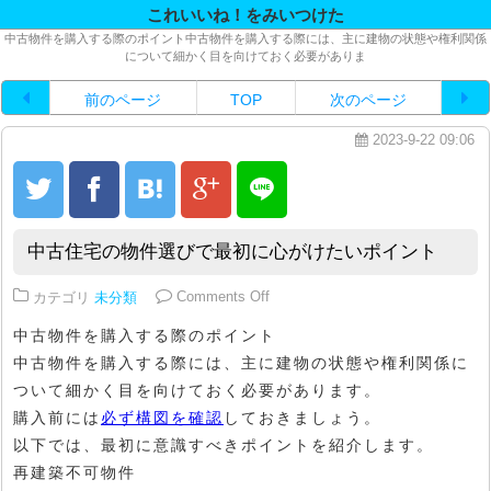
これいいね！をみいつけた
中古物件を購入する際のポイント中古物件を購入する際には、主に建物の状態や権利関係
について細かく目を向けておく必要がありま
前のページ
TOP
次のページ
2023-9-22 09:06
中古住宅の物件選びで最初に心がけたいポイント
on 中古住宅の物件選びで最初に
カテゴリ
未分類
Comments Off
中古物件を購入する際のポイント
中古物件を購入する際には、主に建物の状態や権利関係に
ついて細かく目を向けておく必要があります。
購入前には
必ず構図を確認
しておきましょう。
以下では、最初に意識すべきポイントを紹介します。
再建築不可物件