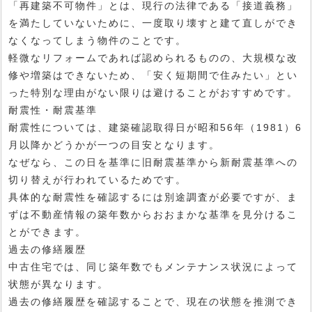
「再建築不可物件」とは、現行の法律である「接道義務」
を満たしていないために、一度取り壊すと建て直しができ
なくなってしまう物件のことです。
軽微なリフォームであれば認められるものの、大規模な改
修や増築はできないため、「安く短期間で住みたい」とい
った特別な理由がない限りは避けることがおすすめです。
耐震性・耐震基準
耐震性については、建築確認取得日が昭和56年（1981）6
月以降かどうかが一つの目安となります。
なぜなら、この日を基準に旧耐震基準から新耐震基準への
切り替えが行われているためです。
具体的な耐震性を確認するには別途調査が必要ですが、ま
ずは不動産情報の築年数からおおまかな基準を見分けるこ
とができます。
過去の修繕履歴
中古住宅では、同じ築年数でもメンテナンス状況によって
状態が異なります。
過去の修繕履歴を確認することで、現在の状態を推測でき