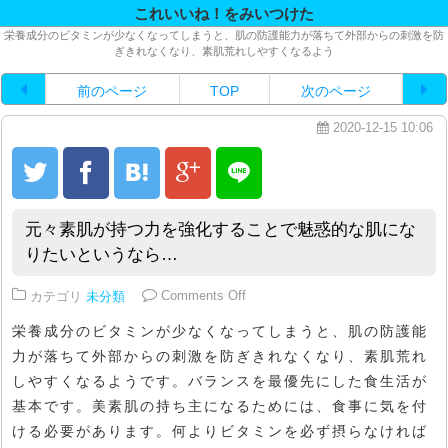
これいいね！をみいつけた
栄養成分のビタミンが少なくなってしまうと、肌の防護能力が落ちて外部からの刺激を防
ぎきれなくなり、素肌荒れしやすくなるよう
前のページ
TOP
次のページ
2020-12-15 10:06
元々素肌が持つ力を強化することで魅惑的な肌にな
りたいというなら…
on 元々素肌が持つ力を強化する
カテゴリ
未分類
Comments Off
栄養成分のビタミンが少なくなってしまうと、肌の防護能
力が落ちて外部からの刺激を防ぎきれなくなり、素肌荒れ
しやすくなるようです。バランスを最優先にした食生活が
基本です。美素肌の持ち主になるためには、食事に気を付
ける必要があります。何よりビタミンを必ず摂らなければ