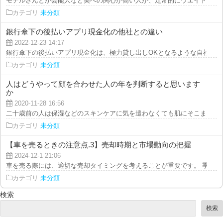
モデルさんとか芸能人など美への関心が高い人が、定常的にウエイトダウンを
カテゴリ
未分類
銀行傘下の後払いアプリ現金化の他社との違い
2022-12-23 14:17
銀行傘下の後払いアプリ現金化は、極力貸し出しOKとなるような自社特有の
カテゴリ
未分類
人はどうやって顔を合わせた人の年を判断すると思います
か
2020-11-28 16:56
二十歳前の人は保湿などのスキンケアに気を遣わなくても肌にそこまで影響は
カテゴリ
未分類
【車を売るときの注意点.3】売却時期と市場動向の把握
2024-12-1 21:06
車を売る際には、適切な売却タイミングを考えることが重要です。 季節や経
カテゴリ
未分類
検索
検索