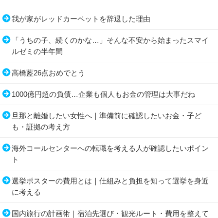
我が家がレッドカーペットを辞退した理由
「うちの子、続くのかな…」そんな不安から始まったスマイ
ルゼミの半年間
高橋藍26点おめでとう
1000億円超の負債…企業も個人もお金の管理は大事だね
旦那と離婚したい女性へ｜準備前に確認したいお金・子ど
も・証拠の考え方
海外コールセンターへの転職を考える人が確認したいポイン
ト
選挙ポスターの費用とは｜仕組みと負担を知って選挙を身近
に考える
国内旅行の計画術｜宿泊先選び・観光ルート・費用を整えて