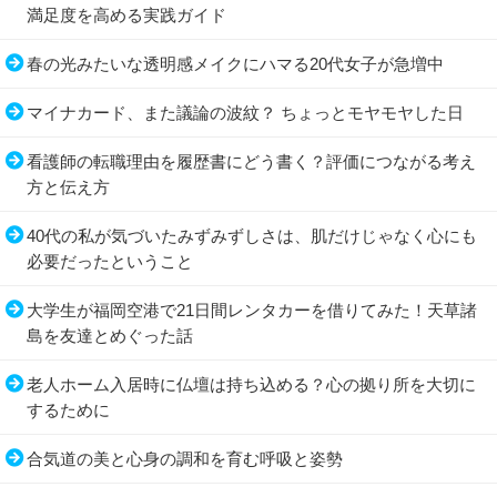
満足度を高める実践ガイド
春の光みたいな透明感メイクにハマる20代女子が急増中
マイナカード、また議論の波紋？ ちょっとモヤモヤした日
看護師の転職理由を履歴書にどう書く？評価につながる考え
方と伝え方
40代の私が気づいたみずみずしさは、肌だけじゃなく心にも
必要だったということ
大学生が福岡空港で21日間レンタカーを借りてみた！天草諸
島を友達とめぐった話
老人ホーム入居時に仏壇は持ち込める？心の拠り所を大切に
するために
合気道の美と心身の調和を育む呼吸と姿勢