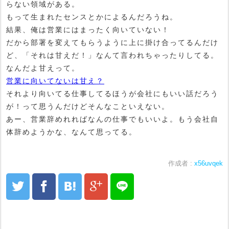
らない領域がある。
もって生まれたセンスとかによるんだろうね。
結果、俺は営業にはまったく向いていない！
だから部署を変えてもらうように上に掛け合ってるんだけ
ど、「それは甘えだ！」なんて言われちゃったりしてる。
なんだよ甘えって。
営業に向いてないは甘え？
それより向いてる仕事してるほうが会社にもいい話だろう
が！って思うんだけどそんなこといえない。
あー、営業辞めれればなんの仕事でもいいよ。もう会社自
体辞めようかな、なんて思ってる。
作成者 :
x56uvqek