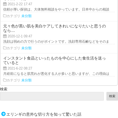
2021-2-22 17:47
信頼が厚い探偵は、大体無料相談をやっています。日本中からの相談を受け付
カテゴリ
未分類
元々色が黒い肌を美白ケアしてきれいになりたいと思うの
なら…
2020-12-1 09:47
洗顔は弱めの力で行うのがポイントです。洗顔専用石鹸などをそのまま肌に乗
カテゴリ
未分類
インスタント食品といったものを中心にした食生活を送っ
ていると
2021-6-22 08:27
月経前になると肌荒れが悪化する人が多いと思いますが、この理由は、ホルモ
カテゴリ
未分類
検索
検索
エリンギの意外な切り方を知って驚いた話