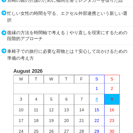
宮崎の親の介護のために福岡空港でレンタカーを借りた話
忙しい女性の時間を守る、エクセル外部連携という新しい選
択
復縁の方法を時間軸で考える｜やり直しを現実にするための
段階的アプローチ
車椅子での旅行に必要な荷物とは？安心して出かけるための
準備の考え方
August 2026
M
T
W
T
F
S
S
1
2
3
4
5
6
7
8
9
10
11
12
13
14
15
16
17
18
19
20
21
22
23
24
25
26
27
28
29
30