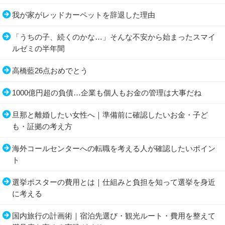
我が家がレッドカーペットを辞退した理由
「うちの子、続くのかな…」そんな不安から始まったスマイ
ルゼミの半年間
高橋藍26点おめでとう
1000億円超の負債…企業も個人もお金の管理は大事だね
旦那と離婚したい女性へ｜準備前に確認したいお金・子ど
も・証拠の考え方
海外コールセンターへの転職を考える人が確認したいポイン
ト
選挙ポスターの費用とは｜仕組みと負担を知って選挙を身近
に考える
国内旅行の計画術｜宿泊先選び・観光ルート・費用を整えて