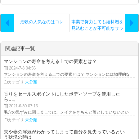
治験の人気なのはコレ
本業で努力しても給料増を
見込むことが不可能なサラ
リーマンだとしまして
も…。
関連記事一覧
マンションの寿命を考える上での要素とは？
2024-7-8 04:56
マンションの寿命を考える上での要素とは？ マンションには物理的な寿命と
カテゴリ
未分類
香りをセールスポイントにしたボディソープを使用した
ら…。
2021-6-30 07:16
毛穴の黒ずみに関しましては、メイクをきちんと落としていないということが
カテゴリ
未分類
夫や妻の浮気がわかってしまって自分を見失っているとい
う状況の時は