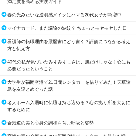
満足度を高める実践ガイド
春の光みたいな透明感メイクにハマる20代女子が急増中
マイナカード、また議論の波紋？ ちょっとモヤモヤした日
看護師の転職理由を履歴書にどう書く？評価につながる考え
方と伝え方
40代の私が気づいたみずみずしさは、肌だけじゃなく心にも
必要だったということ
大学生が福岡空港で21日間レンタカーを借りてみた！天草諸
島を友達とめぐった話
老人ホーム入居時に仏壇は持ち込める？心の拠り所を大切に
するために
合気道の美と心身の調和を育む呼吸と姿勢