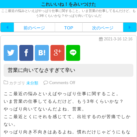
これいいね！をみいつけた
ここ最近の悩みといえばやっぱり仕事に関すること。いま営業の仕事してるんだけど、も
う3年くらいかな？やっぱり向いてないんだ
前のページ
TOP
次のページ
2021-3-16 12:16
営業に向いてなさすぎて辛い
on 営業に向いてなさすぎて辛い
カテゴリ
未分類
Comments Off
ここ最近の悩みといえばやっぱり仕事に関すること。
いま営業の仕事してるんだけど、もう3年くらいかな？
やっぱり向いてないんだよね、営業。
ここ最近とくにそれを感じてて、出社するのが苦痛でしか
ない。
やっぱり向き不向きはあるよね。慣れだけじゃどうにもな