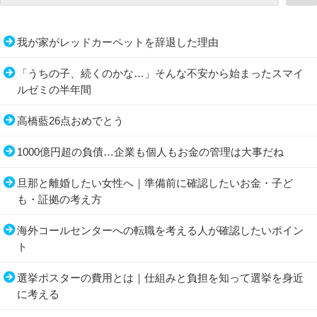
我が家がレッドカーペットを辞退した理由
「うちの子、続くのかな…」そんな不安から始まったスマイ
ルゼミの半年間
高橋藍26点おめでとう
1000億円超の負債…企業も個人もお金の管理は大事だね
旦那と離婚したい女性へ｜準備前に確認したいお金・子ど
も・証拠の考え方
海外コールセンターへの転職を考える人が確認したいポイン
ト
選挙ポスターの費用とは｜仕組みと負担を知って選挙を身近
に考える