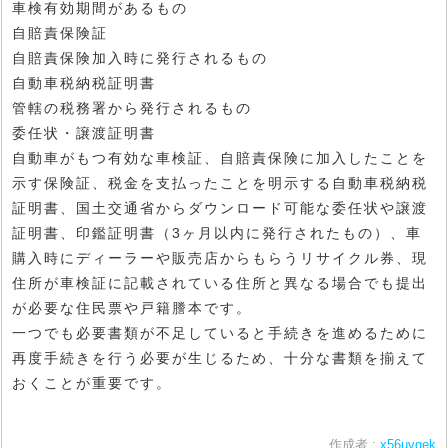
車検有効期間があるもの
自賠責保険証
自賠責保険加入時に発行されるもの
自動車税納税証明書
管轄の税務署から発行されるもの
委任状・譲渡証明書
自動車がもつ有効な車検証、自賠責保険に加入したことを
示す保険証、税金を支払ったことを明示する自動車税納税
証明書、国土交通省からダウンロード可能な委任状や譲渡
証明書、印鑑証明書（3ヶ月以内に発行されたもの）、車
購入時にディーラーや販売店からもらうリサイクル券、現
住所が車検証に記載されている住所と異なる場合でも提出
が必要な住民票や戸籍謄本です。
一つでも必要書類が不足していると手続きを進めるために
再度手続きを行う必要が生じるため、十分な書類を揃えて
おくことが重要です。
作成者 :
x56uvqek