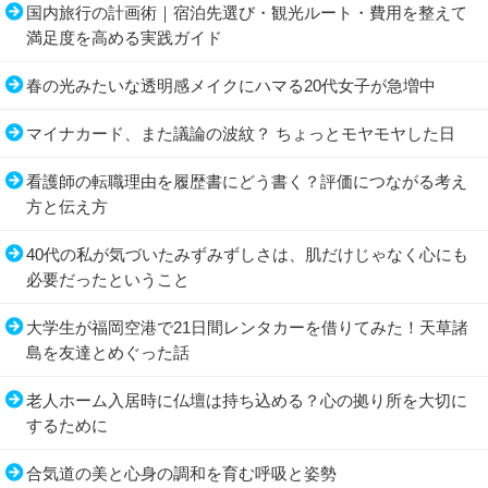
国内旅行の計画術｜宿泊先選び・観光ルート・費用を整えて
満足度を高める実践ガイド
春の光みたいな透明感メイクにハマる20代女子が急増中
マイナカード、また議論の波紋？ ちょっとモヤモヤした日
看護師の転職理由を履歴書にどう書く？評価につながる考え
方と伝え方
40代の私が気づいたみずみずしさは、肌だけじゃなく心にも
必要だったということ
大学生が福岡空港で21日間レンタカーを借りてみた！天草諸
島を友達とめぐった話
老人ホーム入居時に仏壇は持ち込める？心の拠り所を大切に
するために
合気道の美と心身の調和を育む呼吸と姿勢