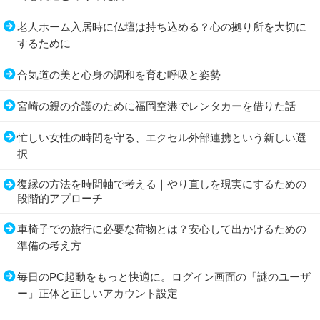
老人ホーム入居時に仏壇は持ち込める？心の拠り所を大切に
するために
合気道の美と心身の調和を育む呼吸と姿勢
宮崎の親の介護のために福岡空港でレンタカーを借りた話
忙しい女性の時間を守る、エクセル外部連携という新しい選
択
復縁の方法を時間軸で考える｜やり直しを現実にするための
段階的アプローチ
車椅子での旅行に必要な荷物とは？安心して出かけるための
準備の考え方
毎日のPC起動をもっと快適に。ログイン画面の「謎のユーザ
ー」正体と正しいアカウント設定