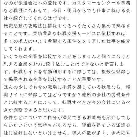
なのが派遣会社への登録です。カスタマーセンターや事務
など職歴に合わせて、今日・明日からでも仕事に就ける会
社を紹介してくれるはずです。
転職活動の攻略法は情報をなるべくたくさん集めて熟考す
ることです。実績豊富な転職支援サービスに依頼すれば、
多くの求人の中より希望する条件をクリアした仕事を紹介
してくれます。
いくつもの企業を比較することをしませんと個々に合うと
思える企業を1つに絞り込むことはできないと断言しま
す。転職サイトを有効利用するに際しては、複数個登録し
て掲示される企業を比較することが重要です。
ほんの少しでも今の職場に不満を感じている状況なら、転
職サイトに登録してはどうですか？他所の会社の労働条件
と比較することによって、転職すべきか今の会社にいるべ
きか判断できると思います。
条件などについてご自分が満足できる派遣先を紹介しても
らいたいという気持ちがあるなら、評価を得ている派遣会
社に登録しないといけません。求人の数が多く、きめ細や