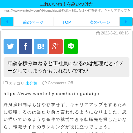
これいいね！をみいつけた
https://www.wantedly.com/id/itogadaigo終身雇用制はもはや存在せず、キャリアアップを
前のページ
TOP
次のページ
2022-5-21 08:16
年齢を積み重ねると正社員になるのは無理だとイメ
ージしてしまうかもしれないですが
on 年齢を積み重ねると正社員に
カテゴリ
未分類
Comments Off
https://www.wantedly.com/id/itogadaigo
終身雇用制はもはや存在せず、キャリアアップをするため
に転職するのは当たり前と言われるようになりました。思
い描いているような条件で就労できる転職先を探したいな
ら、転職サイトのランキングが役に立つでしょう。