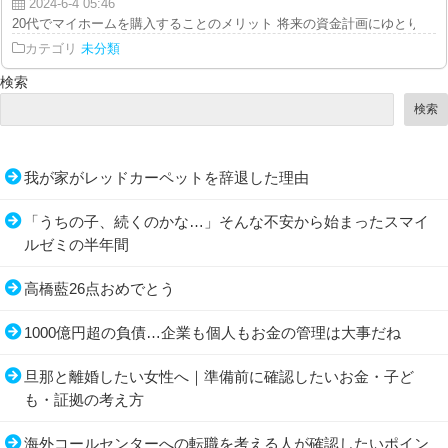
2024-6-4 05:46
20代でマイホームを購入することのメリット 将来の資金計画にゆとりを持た
カテゴリ
未分類
検索
検索
我が家がレッドカーペットを辞退した理由
「うちの子、続くのかな…」そんな不安から始まったスマイ
ルゼミの半年間
高橋藍26点おめでとう
1000億円超の負債…企業も個人もお金の管理は大事だね
旦那と離婚したい女性へ｜準備前に確認したいお金・子ど
も・証拠の考え方
海外コールセンターへの転職を考える人が確認したいポイン