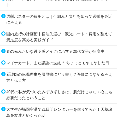
ト
選挙ポスターの費用とは｜仕組みと負担を知って選挙を身近
に考える
国内旅行の計画術｜宿泊先選び・観光ルート・費用を整えて
満足度を高める実践ガイド
春の光みたいな透明感メイクにハマる20代女子が急増中
マイナカード、また議論の波紋？ ちょっとモヤモヤした日
看護師の転職理由を履歴書にどう書く？評価につながる考え
方と伝え方
40代の私が気づいたみずみずしさは、肌だけじゃなく心にも
必要だったということ
大学生が福岡空港で21日間レンタカーを借りてみた！天草諸
島を友達とめぐった話