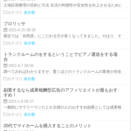
土地区画整理の目的と方法 生活の利便性や安全性を向上させるために、個人
カテゴリ
未分類
プロリッサ
2021-6-15 08:26
最近では「自然派」にこだわる方が多くなってきました。やはり、それだけ皆
カテゴリ
未分類
トランクルームのをするということでピアノ運送をする場
合
2021-4-7 08:56
調べてみればわかりますが、驚くほどのトランクルームの業者が存在します。
カテゴリ
未分類
副業するなら成果報酬型広告のアフィリエイトが最もおす
すめ！
2021-1-8 09:27
一般的にサラリーマンだとか主婦の人のおすすめ副業としては成果報酬型広告
カテゴリ
未分類
20代でマイホームを購入することのメリット