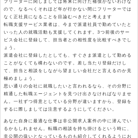
フリーターに関しましては将来に向けた補償がないわけな
ので、なるべくそれほど年が行かない間にフリーターでは
なく正社員になることを目論むべきだと考えます
転職支援サービス業者は、今まで派遣社員で勤めていたと
いった人の就職活動も支援してくれます。3つ前後のサー
ビス会社に登録して、担当者との相性度を比較すべきでし
ょう。
派遣会社に登録したとしても、すぐさま派遣として勤める
ことがなくても構わないのです。差し当たり登録だけし
て、担当と相談をしながら望ましい会社だと言えるのか見
極めましょう。
思い通りの会社に就職したいと言われるなら、その分野に
精通した転職エージェントを見つけ出さなければなりませ
ん。一社ずつ得意としている分野が違いますから、登録を
するに際しましては注意するようにしてください。
あなた自身に最適な仕事は非公開求人案件の中に潜んでい
るかもしれません。転職の相談を持ち掛けるという時に、
非公開の扱いとなっているものも紹介してくれるようにお