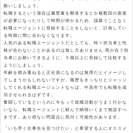
願いしましょう。
転職するという場合は履歴書を郵送するとか複数回の面接
が必要になったりして時間が掛かるため、躊躇うことなく
転職エージェントに登録することをしないと、計画してい
る時期に間に合わなくなります。
人気のある転職エージェントだとしても、時々担当者と性
格が合わないことがあるのは致し方ありません.馬が合う担
当者にお願いできるように、５個以上に登録して比較する
ようにしましょう。
年齢を積み重ねると正社員になるのは無理だとイメージし
てしまうかもしれないですが、職歴をきっちりとジャッジ
してくれる転職エージェントならば、中高年でも転職を成
功させられるはずです。
奮闘しているというのに今もって就職活動がうまく行かな
いなら、転職エージェントに頼んで納得いくまで相談すべ
きです。あり得ない問題点に気付く可能性があります。
「いち早く仕事先を見つけたい」と希望する人にオススメ