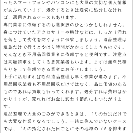
ったスマートフォンやパソコンにも大量の大切な個人情報
があふれています。処分するときは適切に処分しなけれ
ば、悪用されるケースもあります。
専門業者に依頼するのも選択肢のひとつかもしれません。
身につけていたアクセサリーや時計などは、しっかり汚れ
を落として劣化を防ぐように保管しましょう。遺品整理は
遺族だけで行うとやはり時間がかかってしまうものです。
そんなとき不用品回収業者に依頼すると便利です。注意点
は高額請求をしてくる悪質業者もいます。まずは無料見積
もりをして信頼できる業者にお任せしましょう。
上手に活用すれば断然遺品整理も早く作業が進みます。不
用品回収業者も不用品回収だけではなく、品に価値のある
ものであれば買取も行ってくれます。処分すれば費用はか
かりますが、売れればお金に変わり節約にもつながりま
す。
遺品整理で大量のごみができるときは、ゴミの分別だけで
も大変な作業となるでしょう。一緒に住んでいないケース
では、ゴミの指定された日ごとにその地域のゴミを排出す