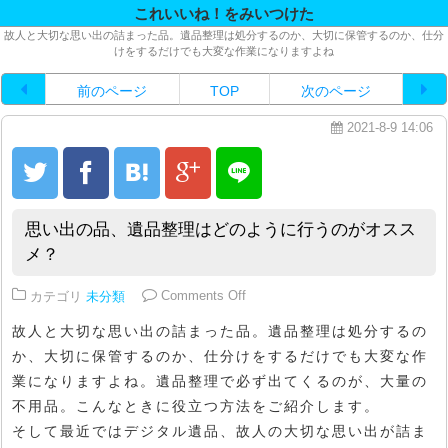
これいいね！をみいつけた
故人と大切な思い出の詰まった品。遺品整理は処分するのか、大切に保管するのか、仕分
けをするだけでも大変な作業になりますよね
前のページ
TOP
次のページ
2021-8-9 14:06
思い出の品、遺品整理はどのように行うのがオスス
メ？
on 思い出の品、遺品整理はどの
カテゴリ
未分類
Comments Off
故人と大切な思い出の詰まった品。遺品整理は処分するの
か、大切に保管するのか、仕分けをするだけでも大変な作
業になりますよね。遺品整理で必ず出てくるのが、大量の
不用品。こんなときに役立つ方法をご紹介します。
そして最近ではデジタル遺品、故人の大切な思い出が詰ま