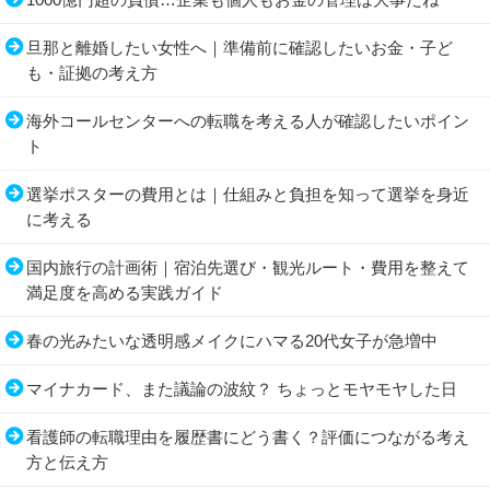
旦那と離婚したい女性へ｜準備前に確認したいお金・子ど
も・証拠の考え方
海外コールセンターへの転職を考える人が確認したいポイン
ト
選挙ポスターの費用とは｜仕組みと負担を知って選挙を身近
に考える
国内旅行の計画術｜宿泊先選び・観光ルート・費用を整えて
満足度を高める実践ガイド
春の光みたいな透明感メイクにハマる20代女子が急増中
マイナカード、また議論の波紋？ ちょっとモヤモヤした日
看護師の転職理由を履歴書にどう書く？評価につながる考え
方と伝え方