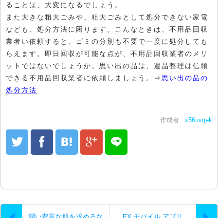
ることは、大変になるでしょう。
また大きな粗大ごみや、粗大ごみとして処分できない家電
なども、処分方法に困ります。こんなときは、不用品回収
業者い依頼すると、ゴミの分別も不要で一度に処分しても
らえます。即日回収が可能な点が、不用品回収業者のメリ
ットではないでしょうか。思い出の品は、遺品整理は信頼
できる不用品回収業者に依頼しましょう。⇒
思い出の品の
処分方法
作成者 :
x56uvqek
潤い豊富な肌を求めるな
FX モバイル アプリ