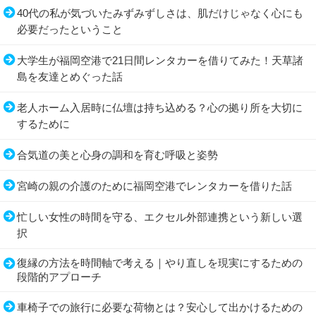
40代の私が気づいたみずみずしさは、肌だけじゃなく心にも
必要だったということ
大学生が福岡空港で21日間レンタカーを借りてみた！天草諸
島を友達とめぐった話
老人ホーム入居時に仏壇は持ち込める？心の拠り所を大切に
するために
合気道の美と心身の調和を育む呼吸と姿勢
宮崎の親の介護のために福岡空港でレンタカーを借りた話
忙しい女性の時間を守る、エクセル外部連携という新しい選
択
復縁の方法を時間軸で考える｜やり直しを現実にするための
段階的アプローチ
車椅子での旅行に必要な荷物とは？安心して出かけるための