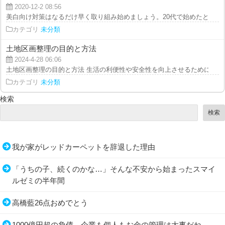
2020-12-2 08:56
美白向け対策はなるだけ早く取り組み始めましょう。20代で始めたとしても性
カテゴリ
未分類
土地区画整理の目的と方法
2024-4-28 06:06
土地区画整理の目的と方法 生活の利便性や安全性を向上させるために、個人
カテゴリ
未分類
検索
検索
我が家がレッドカーペットを辞退した理由
「うちの子、続くのかな…」そんな不安から始まったスマイ
ルゼミの半年間
高橋藍26点おめでとう
1000億円超の負債…企業も個人もお金の管理は大事だね