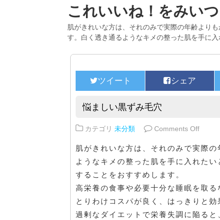
これいいね！をみいつ
肌がきれいな方は、それのみで実際の年齢よりも
す。白く透き通るようなキメの整った肌を手に入
悩ましい黒ずみ毛穴
on 
カテゴリ
未分類
Comments Off
肌がきれいな方は、それのみで実際の
ようなキメの整った肌を手に入れたい
することをおすすめします。
高栄養の食事や必要十分な睡眠を取る
とりわけコスパが良く、はっきりと効
過剰なダイエットで栄養失調に陥ると