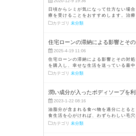
2020-12-9 19:36
日頃からシミが気になって仕方ない場合
療を受けることをおすすめします。治療に
カテゴリ
未分類
住宅ローンの滞納による影響とその
2025-4-19 11:06
住宅ローンの滞納による影響とその対処
を購入し、幸せな生活を送っている最中に
カテゴリ
未分類
潤い成分が入ったボディソープを利
2023-1-22 08:16
油脂分が含まれる食べ物を過分にとると
食生活を心がければ、わずらわしい毛穴の
カテゴリ
未分類