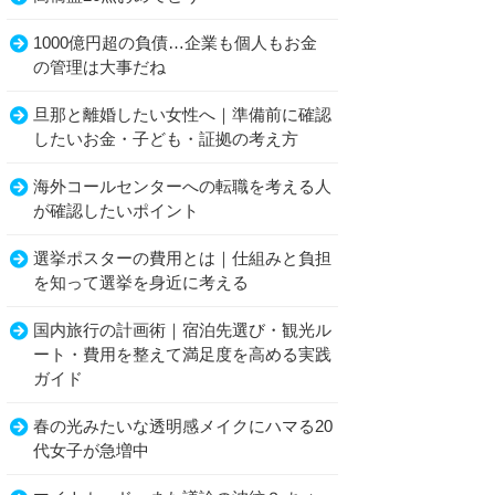
1000億円超の負債…企業も個人もお金
の管理は大事だね
旦那と離婚したい女性へ｜準備前に確認
したいお金・子ども・証拠の考え方
海外コールセンターへの転職を考える人
が確認したいポイント
選挙ポスターの費用とは｜仕組みと負担
を知って選挙を身近に考える
国内旅行の計画術｜宿泊先選び・観光ル
ート・費用を整えて満足度を高める実践
ガイド
春の光みたいな透明感メイクにハマる20
代女子が急増中