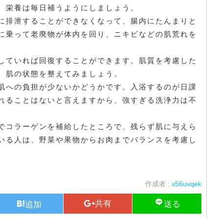
、栄養は毎日補うようにしましょう。
に排泄することができなくなって、腸内にたんまりと
に乗って老廃物が体内を回り、ニキビなどの肌荒れを
していれば回復することができます。肌質を考慮した
、肌の状態を整えてみましょう。
肌への負担が少ないかどうかです。入浴するのが日課
れることはないと言えますから、強すぎる洗浄力は不
でコラーゲンを補給したところで、残らず肌に与えら
いる人は、野菜や果物からお肉までバランスを考慮し
作成者 :
x56uvqek