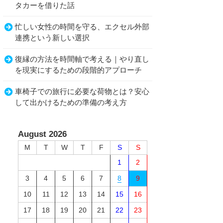
タカーを借りた話
忙しい女性の時間を守る、エクセル外部
連携という新しい選択
復縁の方法を時間軸で考える｜やり直し
を現実にするための段階的アプローチ
車椅子での旅行に必要な荷物とは？安心
して出かけるための準備の考え方
August 2026
M
T
W
T
F
S
S
1
2
3
4
5
6
7
8
9
10
11
12
13
14
15
16
17
18
19
20
21
22
23