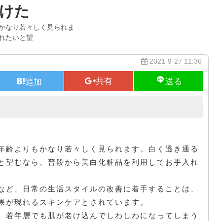
けた
かなり若々しく見られま
れたいと望
2021-9-27 11:36
悩ましい黒ずみ毛穴
年齢よりもかなり若々しく見られます。白く透き通る
と望むなら、普段から美白化粧品を利用してお手入れ
など、日常の生活スタイルの改善に着手することは、
果が現れるスキンケアとされています。
、若年層でも肌が老け込んでしわしわになってしまう