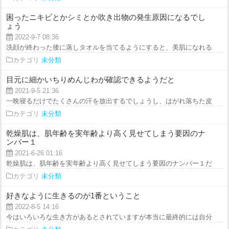
困ったニキビとかシミとか吹き出物の発生原因になるでし
ょう
2022-9-7 08:36
洗顔が終わった後に蒸しタオルを当てるようにすると、美肌になれると言われ
カテゴリ
未分類
目元に細かいちりめんじわが確認できるようだと
2021-9-5 21:36
一晩寝るだけでたくさんの汗を放出するでしょうし、はがれ落ちた皮脂等がく
カテゴリ
未分類
乾燥肌は、肌年齢を実年齢より高く見せてしまう要因のナ
ンバー１
2021-6-26 01:16
乾燥肌は、肌年齢を実年齢より高く見せてしまう要因のナンバー１だと言えま
カテゴリ
未分類
好きなように生きるのが1番ということ
2022-8-5 14:16
今はいろいろな生き方があるとされていますが本当に最終的には自分の好きな