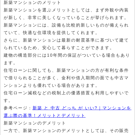
新築マンションのメリット
新築マンションを選ぶメリットとしては、まず外観や内装
が新しく、非常に美しくなっていることが挙げられます。
新築マンションには、設備も比較的新しいものが備えられ
ていて、快適な住環境を提供してくれます。
さらに、新築マンションは最新の耐震基準に基づいて建て
られているため、安心して暮らすことができます。
建物の構造部分には10年間の保証がついている場合もあり
ます。
住宅ローンに関しても、新築マンションの方が有利な条件
で借りられることが多く、金利や借入期間の面でも中古マ
ンションよりも優れている場合があります。
住宅ローン減税などの税制上の優遇措置も利用しやすいで
す。
参考ページ：
新築 と 中古 どっち が いい?｜マンションを
選ぶ際の基準！メリットとデメリット
新築マンションのデメリット
一方で、新築マンションのデメリットとしては、その販売