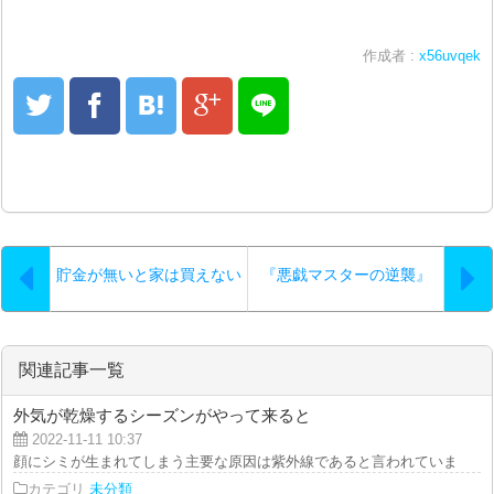
作成者 :
x56uvqek
貯金が無いと家は買えない
『悪戯マスターの逆襲』
関連記事一覧
外気が乾燥するシーズンがやって来ると
2022-11-11 10:37
顔にシミが生まれてしまう主要な原因は紫外線であると言われています。とに
カテゴリ
未分類