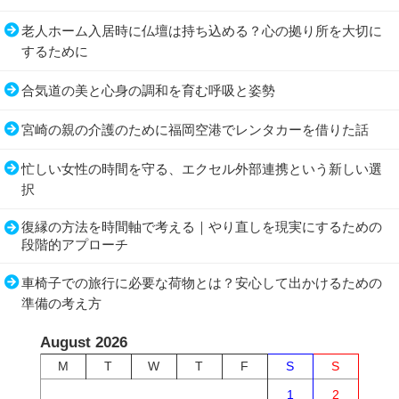
老人ホーム入居時に仏壇は持ち込める？心の拠り所を大切に
するために
合気道の美と心身の調和を育む呼吸と姿勢
宮崎の親の介護のために福岡空港でレンタカーを借りた話
忙しい女性の時間を守る、エクセル外部連携という新しい選
択
復縁の方法を時間軸で考える｜やり直しを現実にするための
段階的アプローチ
車椅子での旅行に必要な荷物とは？安心して出かけるための
準備の考え方
August 2026
M
T
W
T
F
S
S
1
2