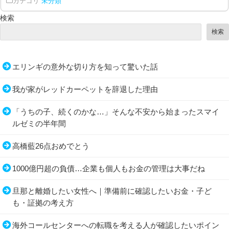
カテゴリ
未分類
検索
検索
エリンギの意外な切り方を知って驚いた話
我が家がレッドカーペットを辞退した理由
「うちの子、続くのかな…」そんな不安から始まったスマイ
ルゼミの半年間
高橋藍26点おめでとう
1000億円超の負債…企業も個人もお金の管理は大事だね
旦那と離婚したい女性へ｜準備前に確認したいお金・子ど
も・証拠の考え方
海外コールセンターへの転職を考える人が確認したいポイン