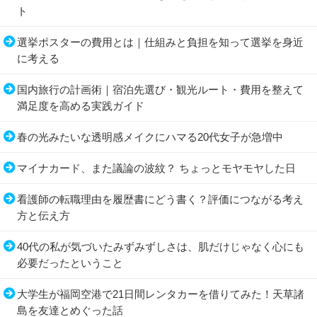
ト
選挙ポスターの費用とは｜仕組みと負担を知って選挙を身近
に考える
国内旅行の計画術｜宿泊先選び・観光ルート・費用を整えて
満足度を高める実践ガイド
春の光みたいな透明感メイクにハマる20代女子が急増中
マイナカード、また議論の波紋？ ちょっとモヤモヤした日
看護師の転職理由を履歴書にどう書く？評価につながる考え
方と伝え方
40代の私が気づいたみずみずしさは、肌だけじゃなく心にも
必要だったということ
大学生が福岡空港で21日間レンタカーを借りてみた！天草諸
島を友達とめぐった話