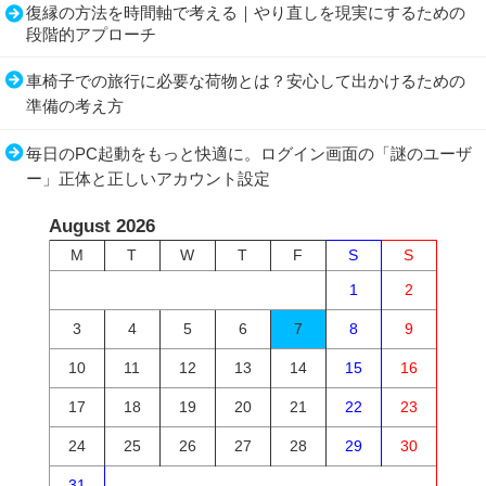
復縁の方法を時間軸で考える｜やり直しを現実にするための
段階的アプローチ
車椅子での旅行に必要な荷物とは？安心して出かけるための
準備の考え方
毎日のPC起動をもっと快適に。ログイン画面の「謎のユーザ
ー」正体と正しいアカウント設定
August 2026
M
T
W
T
F
S
S
1
2
3
4
5
6
7
8
9
10
11
12
13
14
15
16
17
18
19
20
21
22
23
24
25
26
27
28
29
30
31