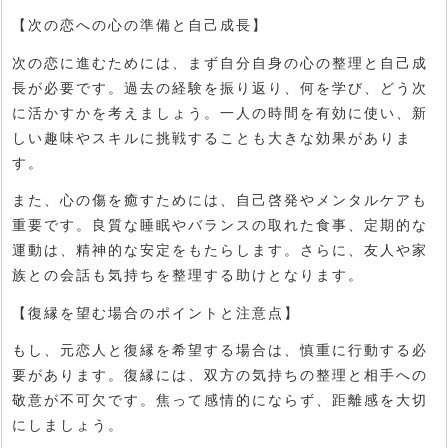
【次の恋への心の準備と自己成長】
次の恋に進むためには、まず自分自身の心の整理と自己成
長が必要です。過去の経験を振り返り、何を学び、どう次
に活かすかを考えましょう。一人の時間を有効に使い、新
しい趣味やスキルに挑戦することも大きな効果がありま
す。
また、心の傷を癒すためには、自己啓発やメンタルケアも
重要です。良質な睡眠やバランスの取れた食事、定期的な
運動は、精神的な安定をもたらします。さらに、友人や家
族との会話も気持ちを整理する助けとなります。
【復縁を望む場合のポイントと注意点】
もし、元恋人と復縁を希望する場合は、慎重に行動する必
要があります。復縁には、双方の気持ちの整理と相手への
敬意が不可欠です。焦って感情的にならず、距離感を大切
にしましょう。