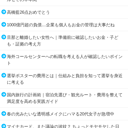
高橋藍26点おめでとう
1000億円超の負債…企業も個人もお金の管理は大事だね
旦那と離婚したい女性へ｜準備前に確認したいお金・子ど
も・証拠の考え方
海外コールセンターへの転職を考える人が確認したいポイン
ト
選挙ポスターの費用とは｜仕組みと負担を知って選挙を身近
に考える
国内旅行の計画術｜宿泊先選び・観光ルート・費用を整えて
満足度を高める実践ガイド
春の光みたいな透明感メイクにハマる20代女子が急増中
マイナカード、また議論の波紋？ ちょっとモヤモヤした日