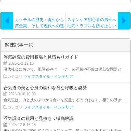
カクテルの歴史：誕生から
スキンケア初心者の男性へ
黄金期、そして現代への進
毛穴トラブルを防ぐ正しい
化
習慣
関連記事一覧
浮気調査の費用相場と見積もりガイド
2026-1-2 19:15
現代社会において、配偶者やパートナーの浮気や不倫は深刻な問題となってい
カテゴリ
ライフスタイル・インテリア
合気道の美と心身の調和を育む呼吸と姿勢
2026-3-10 10:00
合気道は、力と技のぶつかり合いを克服するのではなく、相手の動きと自身の
カテゴリ
ライフスタイル・インテリア
浮気調査の費用と見積もり徹底解説
2025-12-6 16:25
夫や妻の浮気に悩む多くの人々にとって、最も気になるポイントの一つは「費