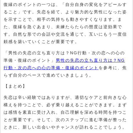
復縁のポイントの一つは、「自分自身の変化をアピールす
ること」です。失恋を経て、より魅力的な男性になった姿
を示すことで、相手の気持ちも動きやすくなります。ま
た、復縁を急ぐあまり、未練たらたらの態度は逆効果で
す。自然な形での会話や交流を通じて、互いにもう一度信
頼感を築いていくことが重要です。
「男性の失恋の立ち直り方は？NG行動・次の恋への心の
準備・復縁のポイント」
男性の失恋の立ち直り方は？NG
行動・次の恋への心の準備・復縁のポイント
を参考に、焦
らず自分のペースで進めていきましょう。
【まとめ】
失恋は辛い経験ではありますが、適切なケアと前向きな心
構えを持つことで、必ず乗り越えることができます。まず
は感情を素直に受け入れ、自己理解を深める時間を持つこ
とが重要です。そして、次のステップに進む準備が整った
ときに、新しい出会いやチャンスが訪れることでしょう。