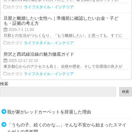
カテゴリ
ライフスタイル・インテリア
旦那と離婚したい女性へ｜準備前に確認したいお金・子ど
も・証拠の考え方
2026-7-1 11:00
旦那との生活がつらくなり、「もう離婚したい」と思っても、すぐに動ける人
カテゴリ
ライフスタイル・インテリア
所沢と西武線沿線の魅力徹底ガイド
2025-12-17 22:10
東京都心からのアクセスも良く、自然や歴史、そして住環境の良さが魅力の所
カテゴリ
ライフスタイル・インテリア
検索
検索
我が家がレッドカーペットを辞退した理由
「うちの子、続くのかな…」そんな不安から始まったスマイ
ルゼミの半年間