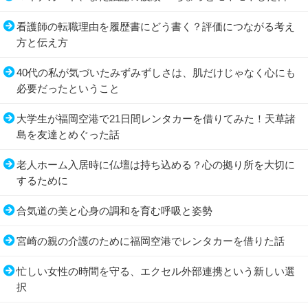
看護師の転職理由を履歴書にどう書く？評価につながる考え
方と伝え方
40代の私が気づいたみずみずしさは、肌だけじゃなく心にも
必要だったということ
大学生が福岡空港で21日間レンタカーを借りてみた！天草諸
島を友達とめぐった話
老人ホーム入居時に仏壇は持ち込める？心の拠り所を大切に
するために
合気道の美と心身の調和を育む呼吸と姿勢
宮崎の親の介護のために福岡空港でレンタカーを借りた話
忙しい女性の時間を守る、エクセル外部連携という新しい選
択