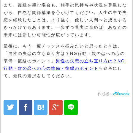
また、復縁を望む場合も、相手の気持ちや状況を尊重しな
がら、自然な関係構築を心がけてください。人生の中で失
恋を経験したことは、より強く、優しい人間へと成長する
きっかけでもあります。一歩ずつ着実に進めば、あなたの
未来には新しい可能性が広がっています。
最後に、もう一度チャンスを掴みたいと思ったときは、
「男性の失恋の立ち直り方は？NG行動・次の恋への心の
準備・復縁のポイント」
男性の失恋の立ち直り方は？NG
行動・次の恋への心の準備・復縁のポイント
も参考にし
て、最良の選択をしてください。
作成者 :
x56uvqek