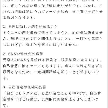
し、避けられない様々な行動に走りがちです。しかし、こ
れらの行動は逆に心のダメージを深め、立ち直りを遅らせ
る原因となります。
1.
無理に新しい恋を始めること
すぐに次の恋を求めて焦ってしまうと、心の傷は癒えませ
ん。無理に別の女性と関係を持つことも、一時的な気晴ら
しに過ぎず、根本的な解決にはなりません。
2.
SNSや連絡先の追跡
元恋人のSNSを見続ける行為は、現実逃避に走りやすく、
自己嫌悪に陥るケースもあります。過去に未練を引きずる
原因となるため、一定期間距離を置くことが望ましいで
す。
3.
自己否定や孤独の沈殿
「自分はもうダメだ」と思い込むこともNGです。自己肯
定感を下げる行動は、長期的に回復を遅らせてしまいま
す。