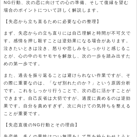
NG行動、次の恋に向けての心の準備、そして復縁を望む
場合のポイントについて詳しく解説します。
【失恋から立ち直るために必要な心の整理】
まず、失恋からの立ち直りには自己理解と時間が不可欠で
す。感情を押し殺すことは逆効果になる場合があります。
泣きたいときは泣き、怒りや悲しみをしっかりと感じるこ
とが、心の中のモヤモヤを解放し、次の一歩を踏み出すた
めの第一歩です。
また、過去を振り返ることは避けられない作業ですが、そ
の際に重要なのは、「なぜ別れたのか？」という原因分析
です。これをしっかり行うことで、次の恋に活かすことが
できます。自己反省は大切ですが、過度に責めるのは逆効
果です。自分を責めすぎず、次に向けての気持ちを整える
ことが重要です。
【失恋直後のNG行動とその理由】
失恋後、多くの男性はつい無理をして気を紛らわせようと