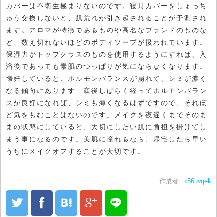
カバーは不衛生極まりないのです。寝具カバーをしょっち
ゅう交換しないと、肌荒れが引き起されることが予測され
ます。アロマが特徴であるものや高名なブランドのものな
ど、数え切れないほどのボディソープが扱われています。
保湿力がトップクラスのものを使用するようにすれば、入
浴後であっても素肌のつっぱりが気にならなくなります。
懐妊していると、ホルモンバランスが崩れて、シミが濃く
なる傾向にあります。産後しばらく経ってホルモンバラン
スが良好になれば、シミも薄くなるはずですので、それほ
ど気をもむことはないのです。メイクを夜遅くまでそのま
まの状態にしていると、大切にしたい肌に負担を掛けてし
まう事になるのです。美肌に憧れるなら、帰宅したら早い
うちにメイクオフすることが大切です。
作成者 :
x56uvqek