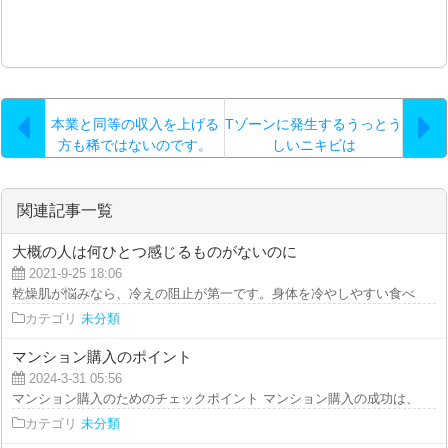
本業と同等の収入を上げる
Tゾーンに発生するうっとう
方も稀ではないのです。
しいニキビは
関連記事一覧
大概の人は何ひとつ感じるものがないのに
2021-9-25 18:06
乾燥肌が悩みなら、冷えの阻止が第一です。身体を冷やしやすい食べ物を摂り
カテゴリ
未分類
マンション購入のポイント
2024-3-31 05:56
マンション購入のためのチェックポイント マンション購入の成功は、人生に
カテゴリ
未分類