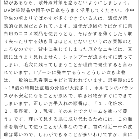
望があるなら、紫外線対策を怠らないようにしましょう。
UV対策製品や帽子や日傘をうまく活用してください。小中
学生の頃よりそばかすが多くできている人は、遺伝が第一
義的な原因だとされています。遺伝が原因のそばかすに美
白用のコスメ製品を使おうとも、そばかすを薄くしたり取
り去ったりする効き目はほとんどないというのが実際のと
ころなのです。背中に生じてしまった厄介なニキビは、直
接にはうまく見れません。シャンプーが流されずに残って
しまい、毛穴に残ってしまうことが理由で発生すると言わ
れています。Tゾーンに発生するうっとうしい吹き出物
は、一般的に思春期ニキビと言われています。思春期の15
～18歳の時期は皮脂の分泌が大変多く、ホルモンのバラン
スが不安定になることが原因で、吹き出物がすぐにできて
しまいます。正しいお手入れの順番は、「１．化粧水、
２．美容液、３．乳液、そのあとでクリームを塗って覆
う」です。輝いて見える肌に成り代わるためには、この順
番を順守して使うことが大事なのです。首の付近一帯の皮
膚は薄いので、しわができることが多いわけですが、首に