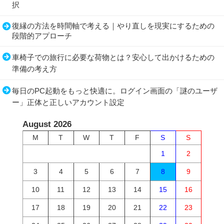
択
復縁の方法を時間軸で考える｜やり直しを現実にするための
段階的アプローチ
車椅子での旅行に必要な荷物とは？安心して出かけるための
準備の考え方
毎日のPC起動をもっと快適に。ログイン画面の「謎のユーザ
ー」正体と正しいアカウント設定
August 2026
M
T
W
T
F
S
S
1
2
3
4
5
6
7
8
9
10
11
12
13
14
15
16
17
18
19
20
21
22
23