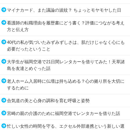
マイナカード、また議論の波紋？ ちょっとモヤモヤした日
看護師の転職理由を履歴書にどう書く？評価につながる考え
方と伝え方
40代の私が気づいたみずみずしさは、肌だけじゃなく心にも
必要だったということ
大学生が福岡空港で21日間レンタカーを借りてみた！天草諸
島を友達とめぐった話
老人ホーム入居時に仏壇は持ち込める？心の拠り所を大切に
するために
合気道の美と心身の調和を育む呼吸と姿勢
宮崎の親の介護のために福岡空港でレンタカーを借りた話
忙しい女性の時間を守る、エクセル外部連携という新しい選