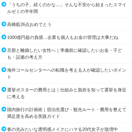
「うちの子、続くのかな…」そんな不安から始まったスマイ
ルゼミの半年間
高橋藍26点おめでとう
1000億円超の負債…企業も個人もお金の管理は大事だね
旦那と離婚したい女性へ｜準備前に確認したいお金・子ど
も・証拠の考え方
海外コールセンターへの転職を考える人が確認したいポイン
ト
選挙ポスターの費用とは｜仕組みと負担を知って選挙を身近
に考える
国内旅行の計画術｜宿泊先選び・観光ルート・費用を整えて
満足度を高める実践ガイド
春の光みたいな透明感メイクにハマる20代女子が急増中