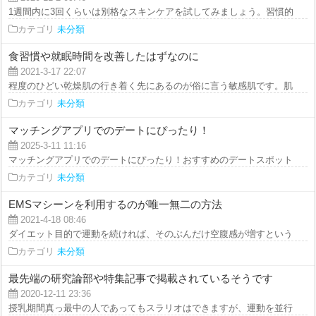
1週間内に3回くらいは別格なスキンケアを試してみましょう。習慣的なお手入
カテゴリ
未分類
食習慣や就眠時間を改善したはずなのに
2021-3-17 22:07
程度のひどい乾燥肌の行き着く先にあるのが俗に言う敏感肌です。肌がボロボ
カテゴリ
未分類
マッチングアプリでのデートにぴったり！
2025-3-11 11:16
マッチングアプリでのデートにぴったり！おすすめのデートスポットをご紹介
カテゴリ
未分類
EMSマシーンを利用するのが唯一無二の方法
2021-4-18 08:46
ダイエット目的で運動を続ければ、そのぶんだけ空腹感が増すというのはわか
カテゴリ
未分類
最先端の研究論部や特集記事で掲載されているそうです
2020-12-11 23:36
授乳期間真っ最中の人であってもスラリオはできますが、運動を並行させるの