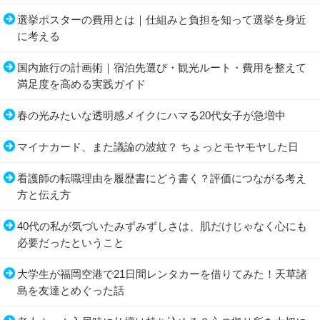
選挙ポスターの費用とは｜仕組みと負担を知って選挙を身近
に考える
国内旅行の計画術｜宿泊先選び・観光ルート・費用を整えて
満足度を高める実践ガイド
春の光みたいな透明感メイクにハマる20代女子が急増中
マイナカード、また議論の波紋？ ちょっとモヤモヤした日
看護師の転職理由を履歴書にどう書く？評価につながる考え
方と伝え方
40代の私が気づいたみずみずしさは、肌だけじゃなく心にも
必要だったということ
大学生が福岡空港で21日間レンタカーを借りてみた！天草諸
島を友達とめぐった話