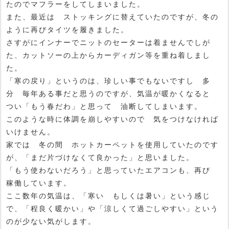
たのでマフラーをしてしまいました。
また、最近は ストッキングに替えていたのですが、冬の
ように再びタイツを履きました。
さすがにインナーでニットのセーターは着ませんでしが
た、カットソーの上からカーディガン等を重ね着しまし
た。
「寒の戻り」というのは、珍しい事でもないですし 多
分 毎年ある事だと思うのですが、気温が暖かくなると
つい「もう春だわ」と思って 油断してしまいます。
このような時に体調を崩しやすいので 気をつけなければ
いけません。
家では 冬の間 ホットカーペットを使用していたのです
が、「まだ片づけなくて良かった」と思いました。
「もう使わないだろう」と思っていたエアコンも、再び
稼働しています。
ここ数年の気温は、「寒い もしくは暑い」という感じ
で、「程良く暖かい」や「涼しくて過ごしやすい」という
のが少ない気がします。