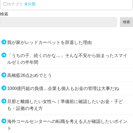
カテゴリ
未分類
検索
検索
我が家がレッドカーペットを辞退した理由
「うちの子、続くのかな…」そんな不安から始まったスマイ
ルゼミの半年間
高橋藍26点おめでとう
1000億円超の負債…企業も個人もお金の管理は大事だね
旦那と離婚したい女性へ｜準備前に確認したいお金・子ど
も・証拠の考え方
海外コールセンターへの転職を考える人が確認したいポイン
ト