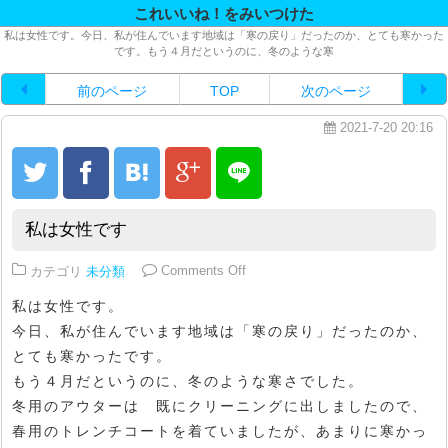
これいいね！をみいつけた
私は女性です。今日、私が住んでいます地域は「寒の戻り」だったのか、とても寒かった
です。もう４月だというのに、冬のような寒
前のページ
TOP
次のページ
2021-7-20 20:16
私は女性です
on 私は女性です
カテゴリ
未分類
Comments Off
私は女性です。
今日、私が住んでいます地域は「寒の戻り」だったのか、
とても寒かったです。
もう４月だというのに、冬のような寒さでした。
冬用のアウターは 既にクリーニングに出しましたので、
春用のトレンチコートを着ていましたが、あまりに寒かっ