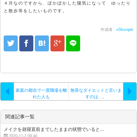
４月なのですから、ぽかぽかした陽気になって ゆったり
と散歩等をしたいものです。
作成者 :
x56uvqek
家庭の都合で一度職場を離
無茶なダイエットと言いま
れた人も
すのは…。
関連記事一覧
メイクを就寝直前までしたままの状態でいると…
2020-11-2 09:46