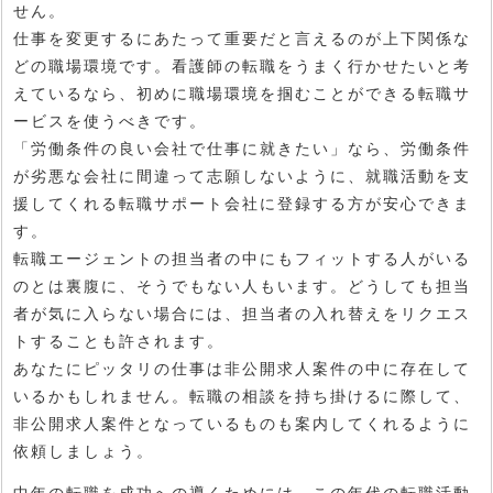
せん。
仕事を変更するにあたって重要だと言えるのが上下関係な
どの職場環境です。看護師の転職をうまく行かせたいと考
えているなら、初めに職場環境を掴むことができる転職サ
ービスを使うべきです。
「労働条件の良い会社で仕事に就きたい」なら、労働条件
が劣悪な会社に間違って志願しないように、就職活動を支
援してくれる転職サポート会社に登録する方が安心できま
す。
転職エージェントの担当者の中にもフィットする人がいる
のとは裏腹に、そうでもない人もいます。どうしても担当
者が気に入らない場合には、担当者の入れ替えをリクエス
トすることも許されます。
あなたにピッタリの仕事は非公開求人案件の中に存在して
いるかもしれません。転職の相談を持ち掛けるに際して、
非公開求人案件となっているものも案内してくれるように
依頼しましょう。
中年の転職を成功への導くためには、この年代の転職活動