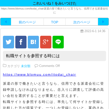
これいいね！をみいつけた
https://www.blomuu.com/itodai_chair派遣の形で働きたいと言うなら、信用できる派遣会社
に
前のページ
TOP
次のページ
2022-6-1 14:36
転職サイトを参照する時には
on 転職サイトを参照する時には
カテゴリ
未分類
Comments Off
https://www.blomuu.com/itodai_chair
派遣の形で働きたいと言うなら、信用できる派遣会社に登
録申請しなければなりません。念入りに調査して評価の高
い会社を選択することが重要だと言えます。
転職サイトを参照する時には、率先して何サイトか登録し
比較した方が得策です。一つしか登録しないと、案内され