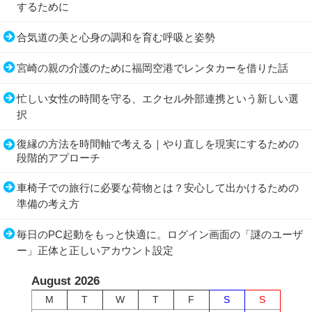
するために
合気道の美と心身の調和を育む呼吸と姿勢
宮崎の親の介護のために福岡空港でレンタカーを借りた話
忙しい女性の時間を守る、エクセル外部連携という新しい選
択
復縁の方法を時間軸で考える｜やり直しを現実にするための
段階的アプローチ
車椅子での旅行に必要な荷物とは？安心して出かけるための
準備の考え方
毎日のPC起動をもっと快適に。ログイン画面の「謎のユーザ
ー」正体と正しいアカウント設定
August 2026
M
T
W
T
F
S
S