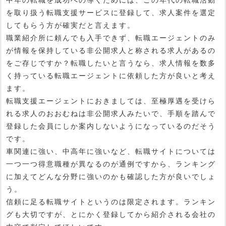
を取り扱う転職支援サービスに登録して、求人案件を選定
してもらう方が確実だと言えます。
職業紹介所に頼んでも入手できず、転職エージェントのみ
が情報を保持している非公開求人と称される求人があるの
をご存じですか？転職したいと言うなら、求人情報を数多
く持っている転職エージェントに依頼した方が良いと考え
ます。
転職支援エージェントにおきましては、至極厚遇を受けら
れる求人のおおむねは非公開求人みたいで、手順を踏んで
登録した会員にしか案内しないようになっているのだそう
です。
車関連に強い、中高年に強いなど、転職サイトについては
一つ一つ得意職種が異なるのが通例ですから、ランキング
に加えてどんな分野に強いのかも確認した方が良いでしょ
う。
信頼に足る転職サイトというのは限定されます。ランキン
グも大切ですが、とにかく登録してから紹介される会社の