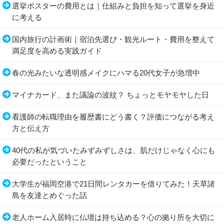
選挙ポスターの費用とは｜仕組みと負担を知って選挙を身近
に考える
国内旅行の計画術｜宿泊先選び・観光ルート・費用を整えて
満足度を高める実践ガイド
春の光みたいな透明感メイクにハマる20代女子が急増中
マイナカード、また議論の波紋？ ちょっとモヤモヤした日
看護師の転職理由を履歴書にどう書く？評価につながる考え
方と伝え方
40代の私が気づいたみずみずしさは、肌だけじゃなく心にも
必要だったということ
大学生が福岡空港で21日間レンタカーを借りてみた！天草諸
島を友達とめぐった話
老人ホーム入居時に仏壇は持ち込める？心の拠り所を大切に