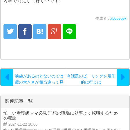
内容で判定してほしいです。
作成者 :
x56uvqek
涙袋があるのとないのでは
今話題のピーリングを規則
瞳の大きさが相当違って見
的に行えば
えるとされています…。
関連記事一覧
忙しい看護師ママ必見 理想の職場に効率よく転職するため
の秘訣
2024-11-22 18:06