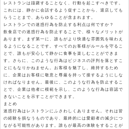
レストランは躊躇することなく、行動を起こすべきです。
これには、静かに会話するよう促すことから、退店しても
らうことまで、あらゆることが含まれます。
レストランでの迷惑行為を防止する利点は何ですか？
飲食店での迷惑行為を防止することで、様々なメリットが
あります。まず第一に、誰もがより快適な雰囲気を味わえ
るようになることです。すべてのお客様がルールを守るこ
とで、誰もが安心して静かに食事を楽しむことができま
す。さらに、このような行為はビジネスの評判を落とすこ
とにもなりかねません。お客様を魅了し、維持するため
に、企業はお客様に敬意と尊厳を持って接するようにしな
ければなりません。最後に、このような行為を防止するこ
とで、企業は他者に模範を示し、このような行為は容認で
きないことを示すことができます。
まとめ
迷惑行為はレストランにふさわしくありません。それは皆
の経験を損なうものであり、最終的には愛顧者の減少につ
ながる可能性があります。誰もが最高の体験をすることが