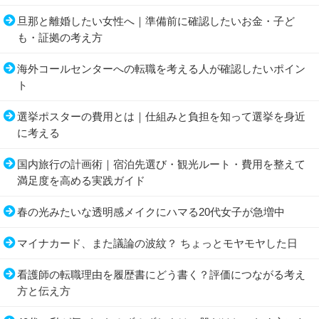
旦那と離婚したい女性へ｜準備前に確認したいお金・子ど
も・証拠の考え方
海外コールセンターへの転職を考える人が確認したいポイン
ト
選挙ポスターの費用とは｜仕組みと負担を知って選挙を身近
に考える
国内旅行の計画術｜宿泊先選び・観光ルート・費用を整えて
満足度を高める実践ガイド
春の光みたいな透明感メイクにハマる20代女子が急増中
マイナカード、また議論の波紋？ ちょっとモヤモヤした日
看護師の転職理由を履歴書にどう書く？評価につながる考え
方と伝え方