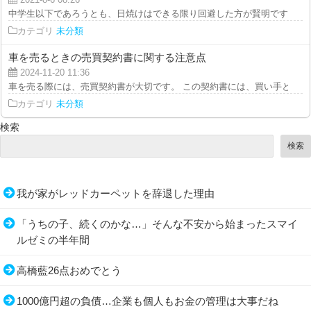
中学生以下であろうとも、日焼けはできる限り回避した方が賢明です。そのよ
カテゴリ
未分類
車を売るときの売買契約書に関する注意点
2024-11-20 11:36
車を売る際には、売買契約書が大切です。 この契約書には、買い手と売り手
カテゴリ
未分類
検索
検索
我が家がレッドカーペットを辞退した理由
「うちの子、続くのかな…」そんな不安から始まったスマイ
ルゼミの半年間
高橋藍26点おめでとう
1000億円超の負債…企業も個人もお金の管理は大事だね