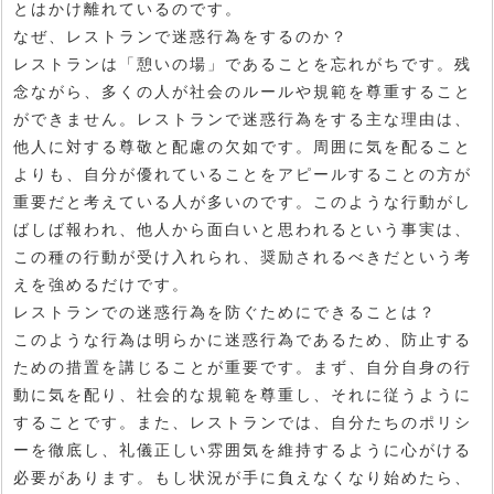
とはかけ離れているのです。
なぜ、レストランで迷惑行為をするのか？
レストランは「憩いの場」であることを忘れがちです。残
念ながら、多くの人が社会のルールや規範を尊重すること
ができません。レストランで迷惑行為をする主な理由は、
他人に対する尊敬と配慮の欠如です。周囲に気を配ること
よりも、自分が優れていることをアピールすることの方が
重要だと考えている人が多いのです。このような行動がし
ばしば報われ、他人から面白いと思われるという事実は、
この種の行動が受け入れられ、奨励されるべきだという考
えを強めるだけです。
レストランでの迷惑行為を防ぐためにできることは？
このような行為は明らかに迷惑行為であるため、防止する
ための措置を講じることが重要です。まず、自分自身の行
動に気を配り、社会的な規範を尊重し、それに従うように
することです。また、レストランでは、自分たちのポリシ
ーを徹底し、礼儀正しい雰囲気を維持するように心がける
必要があります。もし状況が手に負えなくなり始めたら、