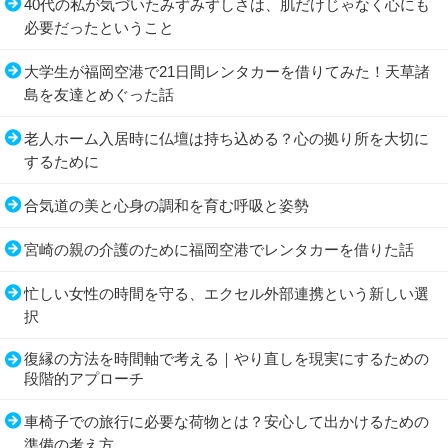
40代の私が気づいたみずみずしさは、肌だけじゃなく心にも
必要だったということ
大学生が福岡空港で21日間レンタカーを借りてみた！天草諸
島を友達とめぐった話
老人ホーム入居時に仏壇は持ち込める？心の拠り所を大切に
するために
合気道の美と心身の調和を育む呼吸と姿勢
宮崎の親の介護のために福岡空港でレンタカーを借りた話
忙しい女性の時間を守る、エクセル外部連携という新しい選
択
復縁の方法を時間軸で考える｜やり直しを現実にするための
段階的アプローチ
車椅子での旅行に必要な荷物とは？安心して出かけるための
準備の考え方