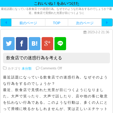
これいいね！をみいつけた
最近話題になっている飲食店での迷惑行為。なぜそのような行為をするのでしょうか？最
近、飲食店で見慣れた光景が目につくように
前のページ
TOP
次のページ
2023-2-2 21:36
飲食店での迷惑行為を考える
on 飲食店での迷惑行為を考える
カテゴリ
未分類
Comments Off
最近話題になっている飲食店での迷惑行為。なぜそのよう
な行為をするのでしょうか？
最近、飲食店で見慣れた光景が目につくようになりまし
た。大声で笑ったり、大声で話したり、店や他の客に敬意
を払わない行為である。このような行動は、多くの人にと
って滑稽に映るかもしれませんが、実は正しいエチケット