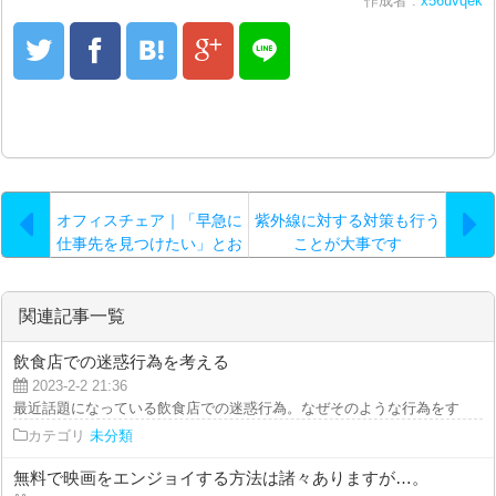
作成者 :
x56uvqek
オフィスチェア｜「早急に
紫外線に対する対策も行う
仕事先を見つけたい」とお
ことが大事です
っしゃる方にピッタリなの
が派遣会社への登録なので
す…。
関連記事一覧
飲食店での迷惑行為を考える
2023-2-2 21:36
最近話題になっている飲食店での迷惑行為。なぜそのような行為をするのでし
カテゴリ
未分類
無料で映画をエンジョイする方法は諸々ありますが…。