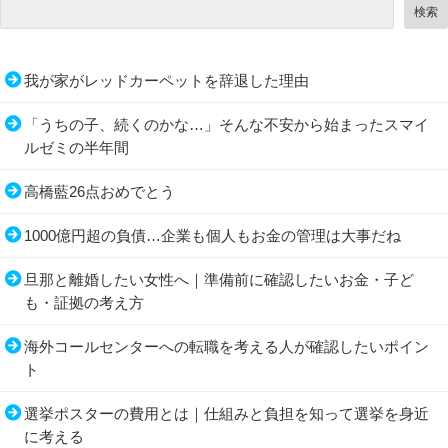
検索
我が家がレッドカーペットを辞退した理由
「うちの子、続くのかな…」そんな不安から始まったスマイ
ルゼミの半年間
高橋藍26点おめでとう
1000億円超の負債…企業も個人もお金の管理は大事だね
旦那と離婚したい女性へ｜準備前に確認したいお金・子ど
も・証拠の考え方
海外コールセンターへの転職を考える人が確認したいポイン
ト
選挙ポスターの費用とは｜仕組みと負担を知って選挙を身近
に考える