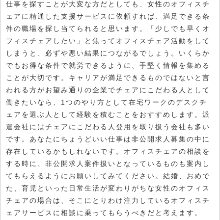
仕事を探すことが大変な方だとしても、女性のオフィスチ
ェアに精通した支援サービスに依頼すれば、満足できる条
件の職場を探し当てられると思います。「少しでも早くオ
フィスチェアしたい」と焦ってオフィスチェア活動をして
しまうと、必ずや悪い結果につながるでしょう。いくらか
でもお得な条件で就労できるように、手堅く情報を集める
ことが大切です。キャリアが満足できるものではないと言
われる方がお望み通りの企業でチェアにこだわる人として
働きたいなら、1つのやり方として在宅ワークのデスクチ
ェアを選ぶ人として経験を積むことをおすすめします。派
遣会社にはチェアにこだわる人登用を取り扱う会社も多い
です。あなたにちょうどいい仕事は非公開求人募集の中に
存在しているかもしれないです。オフィスチェアの相談を
する時に、非公開求人案件扱いとなっているものも案内し
てもらえるようにお願いしてみてください。結婚、おめで
た、育児といった日常生活が変わりがちな女性のオフィス
チェアの場合は、そこにとりわけ注力しているオフィスチ
ェアサービスに相談に乗ってもらうべきだと考えます。