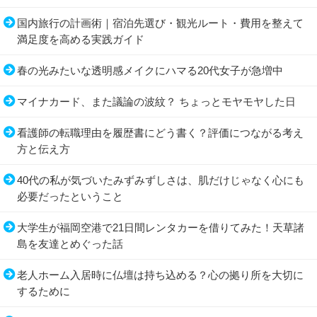
国内旅行の計画術｜宿泊先選び・観光ルート・費用を整えて
満足度を高める実践ガイド
春の光みたいな透明感メイクにハマる20代女子が急増中
マイナカード、また議論の波紋？ ちょっとモヤモヤした日
看護師の転職理由を履歴書にどう書く？評価につながる考え
方と伝え方
40代の私が気づいたみずみずしさは、肌だけじゃなく心にも
必要だったということ
大学生が福岡空港で21日間レンタカーを借りてみた！天草諸
島を友達とめぐった話
老人ホーム入居時に仏壇は持ち込める？心の拠り所を大切に
するために