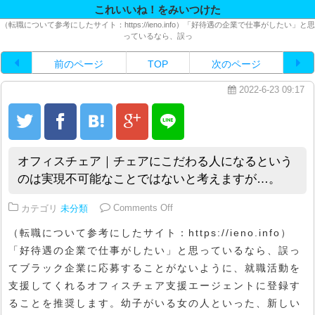
これいいね！をみいつけた
（転職について参考にしたサイト：https://ieno.info）「好待遇の企業で仕事がしたい」と思
っているなら、誤っ
前のページ
TOP
次のページ
2022-6-23 09:17
オフィスチェア｜チェアにこだわる人になるという
のは実現不可能なことではないと考えますが…。
on オフィスチェア｜チェアにこ
カテゴリ
未分類
Comments Off
（転職について参考にしたサイト：https://ieno.info）
「好待遇の企業で仕事がしたい」と思っているなら、誤っ
てブラック企業に応募することがないように、就職活動を
支援してくれるオフィスチェア支援エージェントに登録す
ることを推奨します。幼子がいる女の人といった、新しい