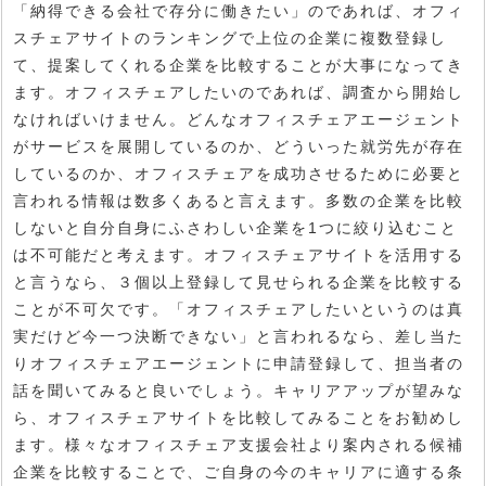
「納得できる会社で存分に働きたい」のであれば、オフィ
スチェアサイトのランキングで上位の企業に複数登録し
て、提案してくれる企業を比較することが大事になってき
ます。オフィスチェアしたいのであれば、調査から開始し
なければいけません。どんなオフィスチェアエージェント
がサービスを展開しているのか、どういった就労先が存在
しているのか、オフィスチェアを成功させるために必要と
言われる情報は数多くあると言えます。多数の企業を比較
しないと自分自身にふさわしい企業を1つに絞り込むこと
は不可能だと考えます。オフィスチェアサイトを活用する
と言うなら、３個以上登録して見せられる企業を比較する
ことが不可欠です。「オフィスチェアしたいというのは真
実だけど今一つ決断できない」と言われるなら、差し当た
りオフィスチェアエージェントに申請登録して、担当者の
話を聞いてみると良いでしょう。キャリアアップが望みな
ら、オフィスチェアサイトを比較してみることをお勧めし
ます。様々なオフィスチェア支援会社より案内される候補
企業を比較することで、ご自身の今のキャリアに適する条