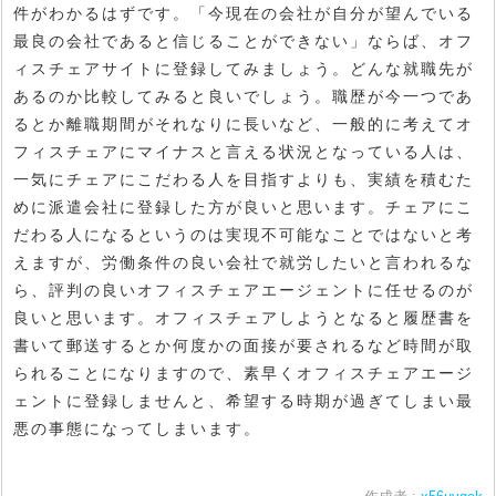
件がわかるはずです。「今現在の会社が自分が望んでいる
最良の会社であると信じることができない」ならば、オフ
ィスチェアサイトに登録してみましょう。どんな就職先が
あるのか比較してみると良いでしょう。職歴が今一つであ
るとか離職期間がそれなりに長いなど、一般的に考えてオ
フィスチェアにマイナスと言える状況となっている人は、
一気にチェアにこだわる人を目指すよりも、実績を積むた
めに派遣会社に登録した方が良いと思います。チェアにこ
だわる人になるというのは実現不可能なことではないと考
えますが、労働条件の良い会社で就労したいと言われるな
ら、評判の良いオフィスチェアエージェントに任せるのが
良いと思います。オフィスチェアしようとなると履歴書を
書いて郵送するとか何度かの面接が要されるなど時間が取
られることになりますので、素早くオフィスチェアエージ
ェントに登録しませんと、希望する時期が過ぎてしまい最
悪の事態になってしまいます。