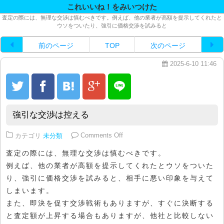
これいいね！をみいつけた
査定の際には、無理な交渉は慎むべきです。例えば、他の業者が高額を提示してくれたと
ウソをついたり、強引に価格交渉を試みると
前のページ
TOP
次のページ
2025-6-10 11:46
強引な交渉は控える
on 強引な交渉は控える
カテゴリ
未分類
Comments Off
査定の際には、無理な交渉は慎むべきです。
例えば、他の業者が高額を提示してくれたとウソをついた
り、強引に価格交渉を試みると、相手に悪い印象を与えて
しまいます。
また、即決を促す交渉戦術もありますが、すぐに決断する
と査定額が上昇する場合もありますが、他社と比較しない