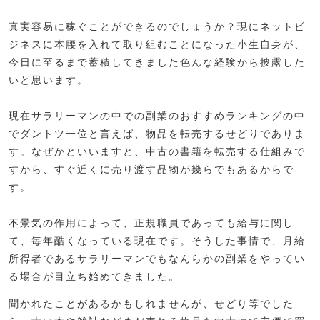
真実容易に稼ぐことができるのでしょうか？現にネットビ
ジネスに本腰を入れて取り組むことになった小生自身が、
今日に至るまで蓄積してきました色んな経験から披露した
いと思います。
現在サラリーマンの中での副業のおすすめランキングの中
でダントツ一位と言えば、物品を転売するせどりでありま
す。なぜかといいますと、中古の書籍を転売する仕組みで
すから、すぐ近くに売り渡す品物が幾らでもあるからで
す。
不景気の作用によって、正規職員であっても給与に関し
て、毎年酷くなっている現在です。そうした事情で、月給
所得者であるサラリーマンでもなんらかの副業をやってい
る場合が目立ち始めてきました。
聞かれたことがあるかもしれませんが、せどり等でした