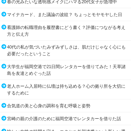
春の光みたいな透明感メイクにハマる20代女子が急増中
マイナカード、また議論の波紋？ ちょっとモヤモヤした日
看護師の転職理由を履歴書にどう書く？評価につながる考え
方と伝え方
40代の私が気づいたみずみずしさは、肌だけじゃなく心にも
必要だったということ
大学生が福岡空港で21日間レンタカーを借りてみた！天草諸
島を友達とめぐった話
老人ホーム入居時に仏壇は持ち込める？心の拠り所を大切に
するために
合気道の美と心身の調和を育む呼吸と姿勢
宮崎の親の介護のために福岡空港でレンタカーを借りた話