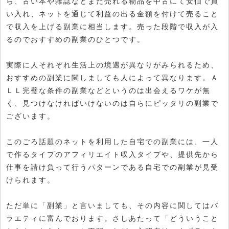
ら、古い本や雑誌などまだ売れる物品を中古にて安価で買
い入れ、ネットを通じて利益の出る金額を付けて売ること
で収入を上げる副業に相当します。売った段階で収入が入
るのでおすすめの副業のひとつです。
実際に人それぞれ生活上の境遇が異なりがみられるため、
おすすめの副業に関しましても人によって異なります。Ａ
ＬＬ完璧な条件の副業などというのは出会えるワケが無
く、見つけなければいけないのは自らにピッタリの副業で
ございます。
このごろ話題のネットを利用した自宅での副業には、一人
で作るタイプのアフィリエイト収入タイプや、提供先から
仕事を請け負って行うパターンである自宅での副業が見受
けられます。
ただ単に「副業」と言いましても、その内容に関してはバ
ラエティに富んでおります。さしあたって「どういうこと