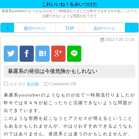
これいいね！をみいつけた
暴露系youtuberのようなものが出て一時期流行りましたが昨今ではＢＡＮが起こったりと
活躍できないような問題が出てきて
前のページ
TOP
次のページ
2022-7-20 13:16
暴露系の発信は今後危険かもしれない
on 暴露系の発信は今後危険かもし
カテゴリ
未分類
Comments Off
暴露系youtuberのようなものが出て一時期流行りましたが
昨今ではＢＡＮが起こったりと活躍できないような問題が
出てきています。
このような形態を起こなうとアクセスが増えるということ
もあるかもしれませんが、やはりおすすめできるようなも
のではありません。迷惑系とは違うのかもしれませんが、