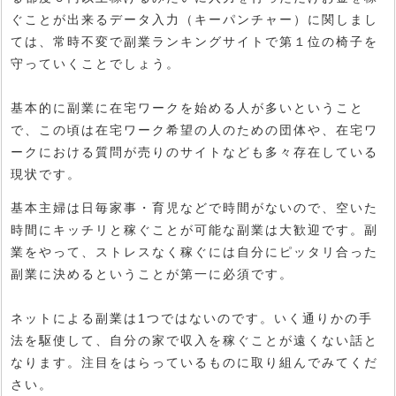
ぐことが出来るデータ入力（キーパンチャー）に関しまし
ては、常時不変で副業ランキングサイトで第１位の椅子を
守っていくことでしょう。
基本的に副業に在宅ワークを始める人が多いということ
で、この頃は在宅ワーク希望の人のための団体や、在宅ワ
ークにおける質問が売りのサイトなども多々存在している
現状です。
基本主婦は日毎家事・育児などで時間がないので、空いた
時間にキッチリと稼ぐことが可能な副業は大歓迎です。副
業をやって、ストレスなく稼ぐには自分にピッタリ合った
副業に決めるということが第一に必須です。
ネットによる副業は1つではないのです。いく通りかの手
法を駆使して、自分の家で収入を稼ぐことが遠くない話と
なります。注目をはらっているものに取り組んでみてくだ
さい。