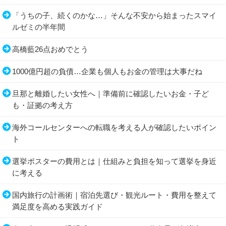
「うちの子、続くのかな…」そんな不安から始まったスマイ
ルゼミの半年間
高橋藍26点おめでとう
1000億円超の負債…企業も個人もお金の管理は大事だね
旦那と離婚したい女性へ｜準備前に確認したいお金・子ど
も・証拠の考え方
海外コールセンターへの転職を考える人が確認したいポイン
ト
選挙ポスターの費用とは｜仕組みと負担を知って選挙を身近
に考える
国内旅行の計画術｜宿泊先選び・観光ルート・費用を整えて
満足度を高める実践ガイド