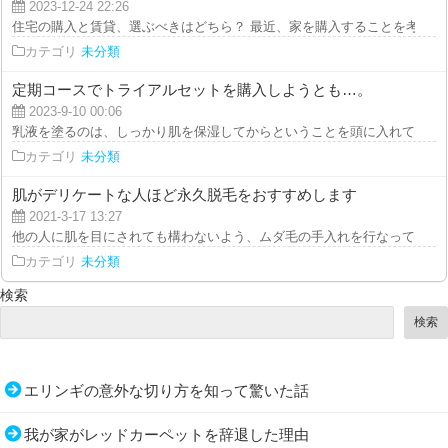
2023-12-24 22:26
住宅の購入と賃貸、選ぶべきはどちら？ 最近、家を購入することを考えてい
カテゴリ
未分類
定期コースでトライアルセットを購入しようとも…。
2023-9-10 00:06
乳液を塗るのは、しっかり肌を保湿してからということを頭に入れておいてく
カテゴリ
未分類
肌がデリケートな人ほど永久脱毛をおすすめします
2021-3-17 13:27
他の人に肌を目にされても構わないよう、ムダ毛の手入れを行なっておくのは
カテゴリ
未分類
検索
検索
エリンギの意外な切り方を知って驚いた話
我が家がレッドカーペットを辞退した理由