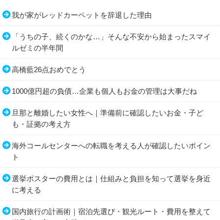
我が家がレッドカーペットを辞退した理由
「うちの子、続くのかな…」そんな不安から始まったスマイ
ルゼミの半年間
高橋藍26点おめでとう
1000億円超の負債…企業も個人もお金の管理は大事だね
旦那と離婚したい女性へ｜準備前に確認したいお金・子ど
も・証拠の考え方
海外コールセンターへの転職を考える人が確認したいポイン
ト
選挙ポスターの費用とは｜仕組みと負担を知って選挙を身近
に考える
国内旅行の計画術｜宿泊先選び・観光ルート・費用を整えて