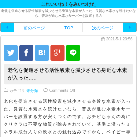
これいいね！をみいつけた
老化を促進させる活性酸素を減少させる身近な水素が入った、良質な水素水を続けたいな
ら、普及が進む水素水サーバーを設置する方
前のページ
TOP
次のページ
2021-5-1 20:56
老化を促進させる活性酸素を減少させる身近な水素
が入った…。
on 老化を促進させる活性酸素を
カテゴリ
未分類
Comments Off
老化を促進させる活性酸素を減少させる身近な水素が入っ
た、良質な水素水を続けたいなら、普及が進む水素水サー
バーを設置する方が安くつくのです。おチビちゃんの為に
クリクラは不要な物質が除去されていて、基準に沿ったミ
ネラル成分入りの軟水との触れ込みですから、ベイビー専