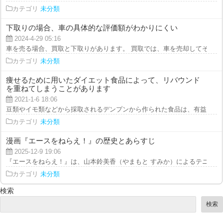
カテゴリ
未分類
下取りの場合、車の具体的な評価額がわかりにくい
2024-4-29 05:16
車を売る場合、買取と下取りがあります。 買取では、車を売却してその代金
カテゴリ
未分類
痩せるために用いたダイエット食品によって、リバウンド
を重ねてしまうことがあります
2021-1-6 18:06
豆類やイモ類などから採取されるデンプンから作られた食品は、有益なダイエ
カテゴリ
未分類
漫画『エースをねらえ！』の歴史とあらすじ
2025-12-9 19:06
『エースをねらえ！』は、山本鈴美香（やまもと すみか）によるテニスをテ
カテゴリ
未分類
検索
検索