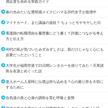
満足度を高める実践ガイド
春の光みたいな透明感メイクにハマる20代女子が急増中
マイナカード、また議論の波紋？ ちょっとモヤモヤした日
看護師の転職理由を履歴書にどう書く？評価につながる考え
方と伝え方
40代の私が気づいたみずみずしさは、肌だけじゃなく心にも
必要だったということ
大学生が福岡空港で21日間レンタカーを借りてみた！天草諸
島を友達とめぐった話
老人ホーム入居時に仏壇は持ち込める？心の拠り所を大切に
するために
合気道の美と心身の調和を育む呼吸と姿勢