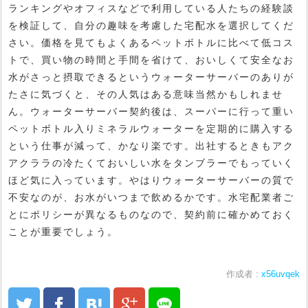
ランキングやオフィスなどで利用している人たちの経験談
を検証して、自分の趣味を考慮した宅配水を選択してくだ
さい。価格を見てもよくあるペットボトルに比べて低コス
トで、買い物の時間と手間を省けて、おいしくて安全なお
水がさっと摂取できるというウォーターサーバーのありが
たさに気づくと、その人気はある意味当然かもしれませ
ん。ウォーターサーバー契約後は、スーパーに行って重い
ペットボトル入りミネラルウォーターを定期的に購入する
という仕事が減って、かなり楽です。出社するときもアク
アクララの冷たくておいしい水をタンブラーでもっていく
ほど気に入っています。やはりウォーターサーバーの質で
不安なのが、お水がいつまで飲めるかです。水宅配業者ご
とにポリシーが異なるものなので、契約前に確かめておく
ことが重要でしょう。
作成者 :
x56uvqek