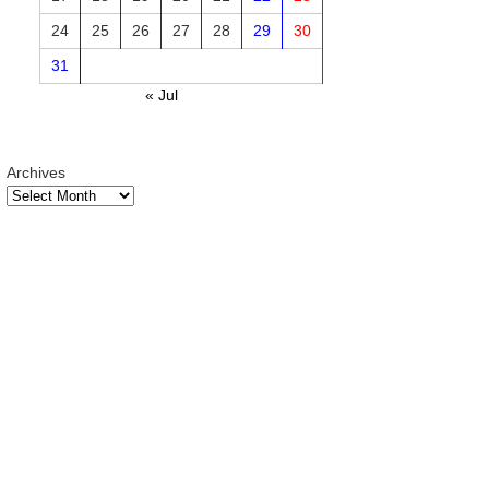
24
25
26
27
28
29
30
31
« Jul
Archives