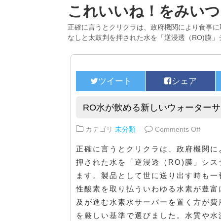
これいいね！をみいつ
正確に言うとクリクラは、政府機関により食事に
なしと太鼓判を押された水を「逆浸透（RO)膜」
RO水が飲める新しいウォーター
on 
カテゴリ
未分類
Comments Off
正確に言うとクリクラは、政府機関に
押された水を「逆浸透（RO)膜」シ
ます。製品として世に送り出す時も一
性酸素を取り払ういわゆる水素が豊富
及が進む水素水サーバーを置く方が費
を厳しい基準で選びました。水質や水