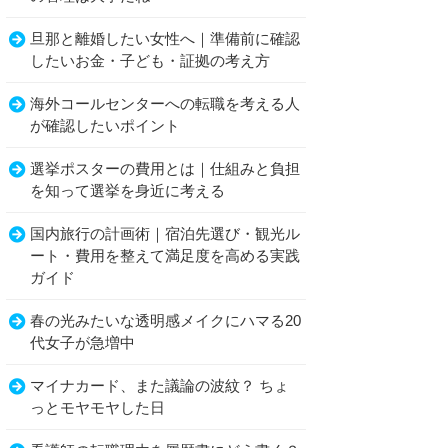
旦那と離婚したい女性へ｜準備前に確認
したいお金・子ども・証拠の考え方
海外コールセンターへの転職を考える人
が確認したいポイント
選挙ポスターの費用とは｜仕組みと負担
を知って選挙を身近に考える
国内旅行の計画術｜宿泊先選び・観光ル
ート・費用を整えて満足度を高める実践
ガイド
春の光みたいな透明感メイクにハマる20
代女子が急増中
マイナカード、また議論の波紋？ ちょ
っとモヤモヤした日