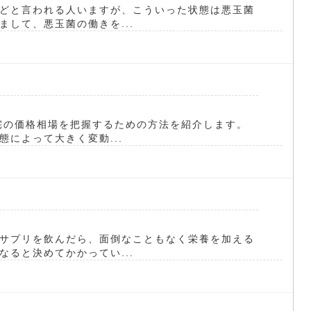
どと言われる人いますが、こういった状態は悪玉菌
して、悪玉菌の働きを...
宅の価格相場を把握するための方法を紹介します。
によって大きく変動...
サプリを飲んだら、面倒なこともなく栄養を加える
ると決めてかかってい...