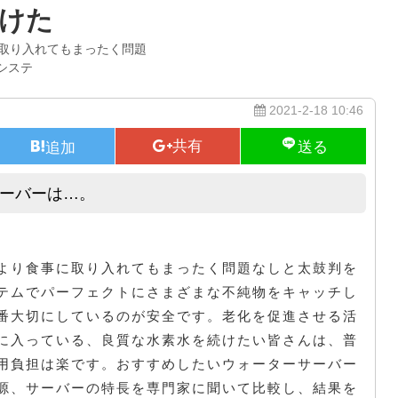
けた
取り入れてもまったく問題
システ
2021-2-18 10:46
サーバーは…。
RO水が飲める新しいウォーターサーバーは…。
より食事に取り入れてもまったく問題なしと太鼓判を
ステムでパーフェクトにさまざまな不純物をキャッチし
番大切にしているのが安全です。老化を促進させる活
に入っている、良質な水素水を続けたい皆さんは、普
用負担は楽です。おすすめしたいウォーターサーバー
源、サーバーの特長を専門家に聞いて比較し、結果を