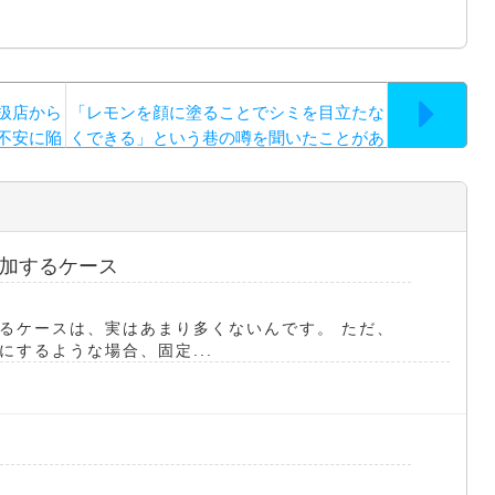
扱店から
「レモンを顔に塗ることでシミを目立たな
不安に陥
くできる」という巷の噂を聞いたことがあ
。
りますが
加するケース
るケースは、実はあまり多くないんです。 ただ、
するような場合、固定...