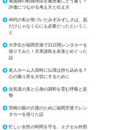
看護師の転職理由を履歴書にどう書く？
評価につながる考え方と伝え方
40代の私が気づいたみずみずしさは、肌
だけじゃなく心にも必要だったというこ
と
大学生が福岡空港で21日間レンタカーを
借りてみた！天草諸島を友達とめぐった
話
老人ホーム入居時に仏壇は持ち込める？
心の拠り所を大切にするために
合気道の美と心身の調和を育む呼吸と姿
勢
宮崎の親の介護のために福岡空港でレン
タカーを借りた話
忙しい女性の時間を守る、エクセル外部