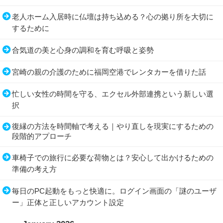
老人ホーム入居時に仏壇は持ち込める？心の拠り所を大切に
するために
合気道の美と心身の調和を育む呼吸と姿勢
宮崎の親の介護のために福岡空港でレンタカーを借りた話
忙しい女性の時間を守る、エクセル外部連携という新しい選
択
復縁の方法を時間軸で考える｜やり直しを現実にするための
段階的アプローチ
車椅子での旅行に必要な荷物とは？安心して出かけるための
準備の考え方
毎日のPC起動をもっと快適に。ログイン画面の「謎のユーザ
ー」正体と正しいアカウント設定