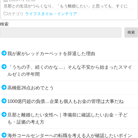
2026-7-1 11:00
旦那との生活がつらくなり、「もう離婚したい」と思っても、すぐに動ける人
カテゴリ
ライフスタイル・インテリア
検索
検索
我が家がレッドカーペットを辞退した理由
「うちの子、続くのかな…」そんな不安から始まったスマイ
ルゼミの半年間
高橋藍26点おめでとう
1000億円超の負債…企業も個人もお金の管理は大事だね
旦那と離婚したい女性へ｜準備前に確認したいお金・子ど
も・証拠の考え方
海外コールセンターへの転職を考える人が確認したいポイン