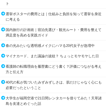
ト
選挙ポスターの費用とは｜仕組みと負担を知って選挙を身近
に考える
国内旅行の計画術｜宿泊先選び・観光ルート・費用を整えて
満足度を高める実践ガイド
春の光みたいな透明感メイクにハマる20代女子が急増中
マイナカード、また議論の波紋？ ちょっとモヤモヤした日
看護師の転職理由を履歴書にどう書く？評価につながる考え
方と伝え方
40代の私が気づいたみずみずしさは、肌だけじゃなく心にも
必要だったということ
大学生が福岡空港で21日間レンタカーを借りてみた！天草諸
島を友達とめぐった話